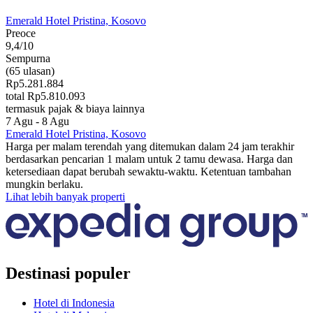
Emerald Hotel Pristina, Kosovo
Preoce
9,4/10
Sempurna
(65 ulasan)
Rp5.281.884
total Rp5.810.093
termasuk pajak & biaya lainnya
7 Agu - 8 Agu
Emerald Hotel Pristina, Kosovo
Harga per malam terendah yang ditemukan dalam 24 jam terakhir
berdasarkan pencarian 1 malam untuk 2 tamu dewasa. Harga dan
ketersediaan dapat berubah sewaktu-waktu. Ketentuan tambahan
mungkin berlaku.
Lihat lebih banyak properti
Destinasi populer
Hotel di Indonesia