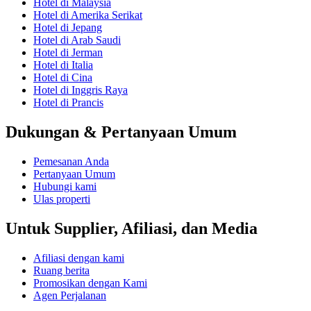
Hotel di Malaysia
Hotel di Amerika Serikat
Hotel di Jepang
Hotel di Arab Saudi
Hotel di Jerman
Hotel di Italia
Hotel di Cina
Hotel di Inggris Raya
Hotel di Prancis
Dukungan & Pertanyaan Umum
Pemesanan Anda
Pertanyaan Umum
Hubungi kami
Ulas properti
Untuk Supplier, Afiliasi, dan Media
Afiliasi dengan kami
Ruang berita
Promosikan dengan Kami
Agen Perjalanan