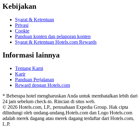
Kebijakan
Syarat & Ketentuan
Privasi
Cookie
Panduan konten dan pelaporan konten
Syarat & Ketentuan Hotels.com Rewards
Informasi lainnya
Tentang Kami
Karir
Panduan Perjalanan
Reward dengan Hotels.com
* Beberapa hotel mengharuskan Anda untuk membatalkan lebih dari
24 jam sebelum check-in. Rincian di situs web.
© 2026 Hotels.com, LP., perusahaan Expedia Group. Hak cipta
dilindungi oleh undang-undang.
Hotels.com dan Logo Hotels.com
adalah merek dagang atau merek dagang terdaftar dari Hotels.com,
L.P.