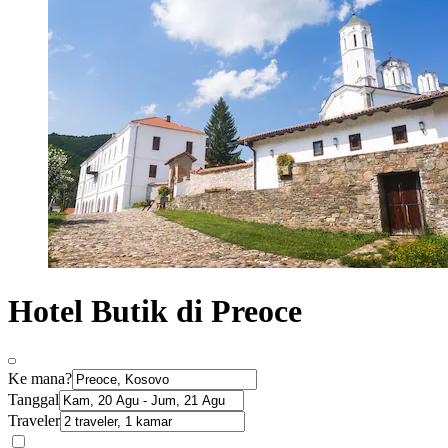
Hotel Butik di Preoce
Ke mana?
Tanggal
Traveler