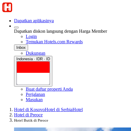
Dapatkan aplikasinya
Dapatkan diskon langsung dengan Harga Member
Login
Temukan Hotels.com Rewards
Inbox
Dukungan
Indonesia · IDR · ID
Buat daftar properti Anda
Perjalanan
Masukan
Hotel di Kosovo
Hotel di Serbia
Hotel
Hotel di Preoce
Hotel Butik di Preoce