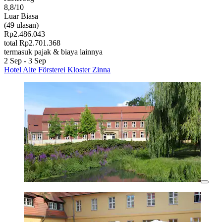
8,8/10
Luar Biasa
(49 ulasan)
Rp2.486.043
total Rp2.701.368
termasuk pajak & biaya lainnya
2 Sep - 3 Sep
Hotel Alte Försterei Kloster Zinna