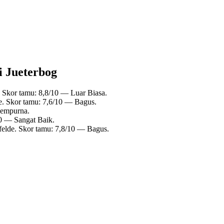
di Jueterbog
 Skor tamu: 8,8/10 — Luar Biasa.
. Skor tamu: 7,6/10 — Bagus.
Sempurna.
10 — Sangat Baik.
elde. Skor tamu: 7,8/10 — Bagus.