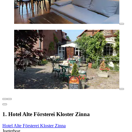
1. Hotel Alte Försterei Kloster Zinna
Hotel Alte Försterei Kloster Zinna
Jueterbog