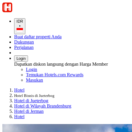
IDR
•
Buat daftar properti Anda
Dukungan
Perjalanan
Login
Dapatkan diskon langsung dengan Harga Member
Login
Temukan Hotels.com Rewards
Masukan
Hotel
Hotel Bisnis di Jueterbog
Hotel di Jueterbog
Hotel di Wilayah Brandenburg
Hotel di Jerman
Hotel