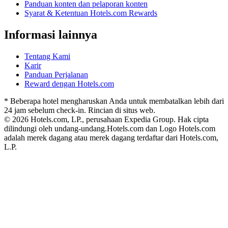
Panduan konten dan pelaporan konten
Syarat & Ketentuan Hotels.com Rewards
Informasi lainnya
Tentang Kami
Karir
Panduan Perjalanan
Reward dengan Hotels.com
* Beberapa hotel mengharuskan Anda untuk membatalkan lebih dari
24 jam sebelum check-in. Rincian di situs web.
© 2026 Hotels.com, LP., perusahaan Expedia Group. Hak cipta
dilindungi oleh undang-undang.
Hotels.com dan Logo Hotels.com
adalah merek dagang atau merek dagang terdaftar dari Hotels.com,
L.P.