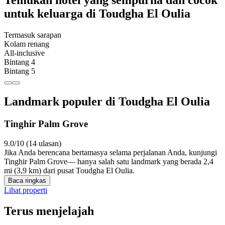
Temukan hotel yang sempurna dan cocok
untuk keluarga di Toudgha El Oulia
Termasuk sarapan
Kolam renang
All-inclusive
Bintang 4
Bintang 5
Landmark populer di Toudgha El Oulia
Tinghir Palm Grove
9.0/10 (14 ulasan)
Jika Anda berencana bertamasya selama perjalanan Anda, kunjungi
Tinghir Palm Grove— hanya salah satu landmark yang berada 2,4
mi (3,9 km) dari pusat Toudgha El Oulia.
Baca ringkas
Lihat properti
Terus menjelajah