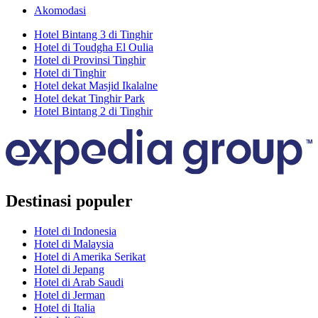
Akomodasi
Hotel Bintang 3 di Tinghir
Hotel di Toudgha El Oulia
Hotel di Provinsi Tinghir
Hotel di Tinghir
Hotel dekat Masjid Ikalalne
Hotel dekat Tinghir Park
Hotel Bintang 2 di Tinghir
Destinasi populer
Hotel di Indonesia
Hotel di Malaysia
Hotel di Amerika Serikat
Hotel di Jepang
Hotel di Arab Saudi
Hotel di Jerman
Hotel di Italia