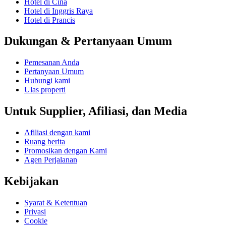
Hotel di Cina
Hotel di Inggris Raya
Hotel di Prancis
Dukungan & Pertanyaan Umum
Pemesanan Anda
Pertanyaan Umum
Hubungi kami
Ulas properti
Untuk Supplier, Afiliasi, dan Media
Afiliasi dengan kami
Ruang berita
Promosikan dengan Kami
Agen Perjalanan
Kebijakan
Syarat & Ketentuan
Privasi
Cookie