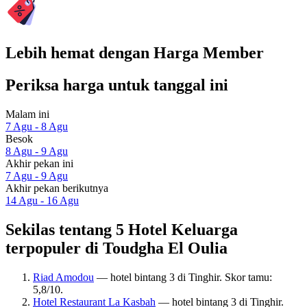
Lebih hemat dengan Harga Member
Periksa harga untuk tanggal ini
Malam ini
7 Agu - 8 Agu
Besok
8 Agu - 9 Agu
Akhir pekan ini
7 Agu - 9 Agu
Akhir pekan berikutnya
14 Agu - 16 Agu
Sekilas tentang 5 Hotel Keluarga
terpopuler di Toudgha El Oulia
Riad Amodou
— hotel bintang 3 di Tinghir. Skor tamu:
5,8/10.
Hotel Restaurant La Kasbah
— hotel bintang 3 di Tinghir.