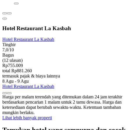
Hotel Restaurant La Kasbah
Hotel Restaurant La Kasbah
Tinghir
7,0/10
Bagus
(12 ulasan)
Rp755.009
total Rp881.260
termasuk pajak & biaya lainnya
8 Agu - 9 Agu
Hotel Restaurant La Kasbah
Harga per malam terendah yang ditemukan dalam 24 jam terakhir
berdasarkan pencarian 1 malam untuk 2 tamu dewasa. Harga dan
ketersediaan dapat berubah sewaktu-waktu. Ketentuan tambahan
mungkin berlaku.
Lihat lebih banyak properti