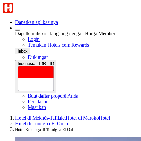
Dapatkan aplikasinya
Dapatkan diskon langsung dengan Harga Member
Login
Temukan Hotels.com Rewards
Inbox
Dukungan
Indonesia · IDR · ID
Buat daftar properti Anda
Perjalanan
Masukan
Hotel di Meknès-Tafilalet
Hotel di Maroko
Hotel
Hotel di Toudgha El Oulia
Hotel Keluarga di Toudgha El Oulia