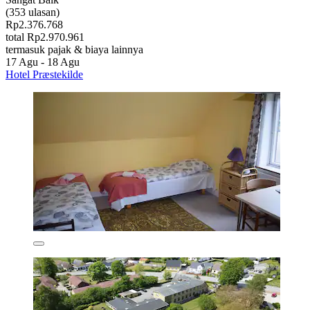
(353 ulasan)
Rp2.376.768
total Rp2.970.961
termasuk pajak & biaya lainnya
17 Agu - 18 Agu
Hotel Præstekilde