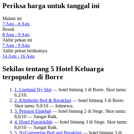
Periksa harga untuk tanggal ini
Malam ini
7 Agu - 8 Agu
Besok
8 Agu - 9 Agu
Akhir pekan ini
7 Agu - 9 Agu
Akhir pekan berikutnya
14 Agu - 16 Agu
Sekilas tentang 5 Hotel Keluarga
terpopuler di Borre
1. Liselund Ny Slot
— hotel bintang 3 di Borre. Skor tamu:
6,2/10.
2. Klintholm Bed & Breakfast
— hotel bintang 3 di Borre.
Skor tamu: 9,0/10 — Istimewa.
3. Pension Elmehøj
— hotel bintang 2 di Stege. Skor tamu:
8,0/10 — Sangat Baik.
4. Hotel Præstekilde
— hotel bintang 3 di Stege. Skor tamu:
8,0/10 — Sangat Baik.
5. NyGammelsø Bed and Breakfast
— hotel bintang 3 di