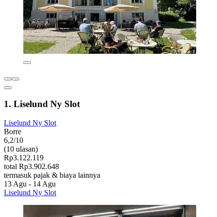
1. Liselund Ny Slot
Liselund Ny Slot
Borre
6,2/10
(10 ulasan)
Rp3.122.119
total Rp3.902.648
termasuk pajak & biaya lainnya
13 Agu - 14 Agu
Liselund Ny Slot