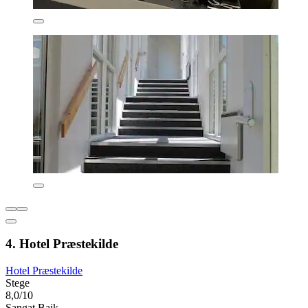
4. Hotel Præstekilde
Hotel Præstekilde
Stege
8,0/10
Sangat Baik