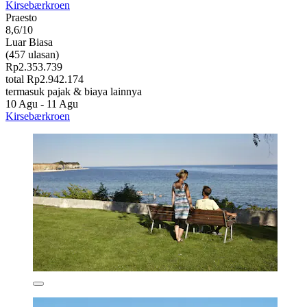
Kirsebærkroen
Praesto
8,6/10
Luar Biasa
(457 ulasan)
Rp2.353.739
total Rp2.942.174
termasuk pajak & biaya lainnya
10 Agu - 11 Agu
Kirsebærkroen