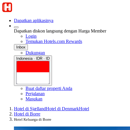
Dapatkan aplikasinya
Dapatkan diskon langsung dengan Harga Member
Login
Temukan Hotels.com Rewards
Inbox
Dukungan
Indonesia · IDR · ID
Buat daftar properti Anda
Perjalanan
Masukan
Hotel di Sjælland
Hotel di Denmark
Hotel
Hotel di Borre
Hotel Keluarga di Borre