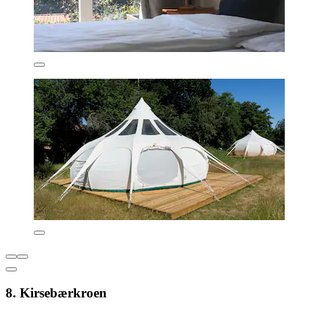
8. Kirsebærkroen