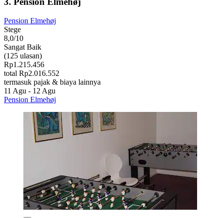
3. Pension Elmehøj
Pension Elmehøj
Stege
8,0/10
Sangat Baik
(125 ulasan)
Rp1.215.456
total Rp2.016.552
termasuk pajak & biaya lainnya
11 Agu - 12 Agu
Pension Elmehøj