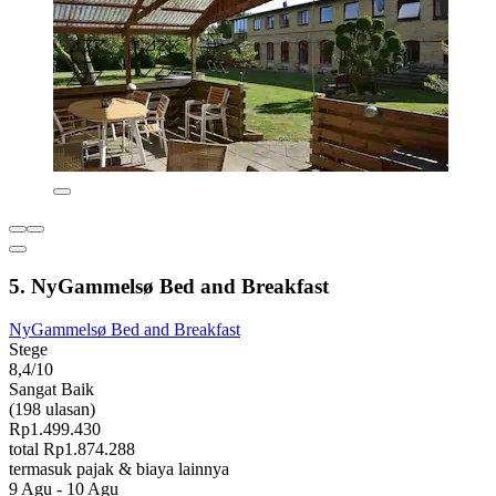
5. NyGammelsø Bed and Breakfast
NyGammelsø Bed and Breakfast
Stege
8,4/10
Sangat Baik
(198 ulasan)
Rp1.499.430
total Rp1.874.288
termasuk pajak & biaya lainnya
9 Agu - 10 Agu