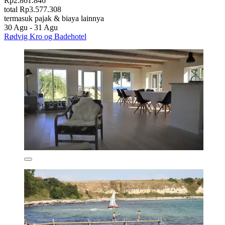
Rp2.861.846
total Rp3.577.308
termasuk pajak & biaya lainnya
30 Agu - 31 Agu
Rødvig Kro og Badehotel