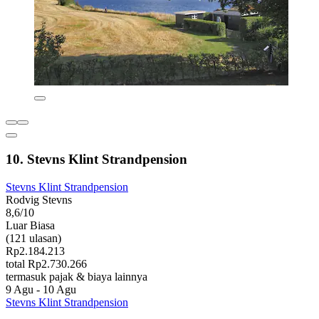
10. Stevns Klint Strandpension
Stevns Klint Strandpension
Rodvig Stevns
8,6/10
Luar Biasa
(121 ulasan)
Rp2.184.213
total Rp2.730.266
termasuk pajak & biaya lainnya
9 Agu - 10 Agu
Stevns Klint Strandpension