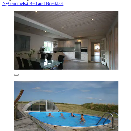
NyGammelsø Bed and Breakfast