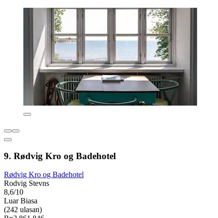
9. Rødvig Kro og Badehotel
Rødvig Kro og Badehotel
Rodvig Stevns
8,6/10
Luar Biasa
(242 ulasan)