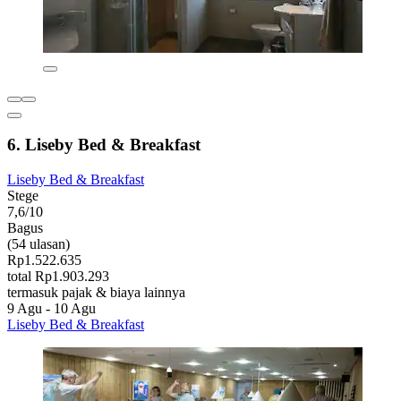
6. Liseby Bed & Breakfast
Liseby Bed & Breakfast
Stege
7,6/10
Bagus
(54 ulasan)
Rp1.522.635
total Rp1.903.293
termasuk pajak & biaya lainnya
9 Agu - 10 Agu
Liseby Bed & Breakfast