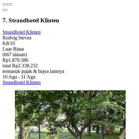
7. Strandhotel Klinten
Strandhotel Klinten
Rodvig Stevns
8,8/10
Luar Biasa
(667 ulasan)
Rp1.870.586
total Rp2.338.232
termasuk pajak & biaya lainnya
10 Agu - 11 Agu
Strandhotel Klinten