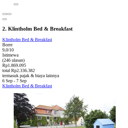
2. Klintholm Bed & Breakfast
Klintholm Bed & Breakfast
Borre
9,0/10
Istimewa
(246 ulasan)
Rp1.869.095
total Rp2.336.382
termasuk pajak & biaya lainnya
6 Sep - 7 Sep
Klintholm Bed & Breakfast