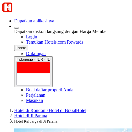
Dapatkan aplikasinya
Dapatkan diskon langsung dengan Harga Member
Login
Temukan Hotels.com Rewards
Inbox
Dukungan
Indonesia · IDR · ID
Buat daftar properti Anda
Perjalanan
Masukan
Hotel di Rondonia
Hotel di Brazil
Hotel
Hotel di Ji Parana
Hotel Keluarga di Ji Parana