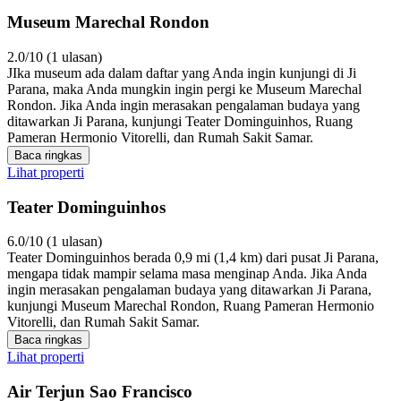
Museum Marechal Rondon
2.0/10 (1 ulasan)
JIka museum ada dalam daftar yang Anda ingin kunjungi di Ji
Parana, maka Anda mungkin ingin pergi ke Museum Marechal
Rondon. Jika Anda ingin merasakan pengalaman budaya yang
ditawarkan Ji Parana, kunjungi Teater Dominguinhos, Ruang
Pameran Hermonio Vitorelli, dan Rumah Sakit Samar.
Baca ringkas
Lihat properti
Teater Dominguinhos
6.0/10 (1 ulasan)
Teater Dominguinhos berada 0,9 mi (1,4 km) dari pusat Ji Parana,
mengapa tidak mampir selama masa menginap Anda. Jika Anda
ingin merasakan pengalaman budaya yang ditawarkan Ji Parana,
kunjungi Museum Marechal Rondon, Ruang Pameran Hermonio
Vitorelli, dan Rumah Sakit Samar.
Baca ringkas
Lihat properti
Air Terjun Sao Francisco