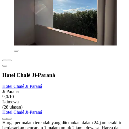
Hotel Chalé Ji-Paraná
Hotel Chalé Ji-Paraná
Ji Parana
9,0/10
Istimewa
(28 ulasan)
Hotel Chalé Ji-Paraná
Harga per malam terendah yang ditemukan dalam 24 jam terakhir
berdasarkan pencarian 1 malam untuk 2 tamu dewasa. Harga dan