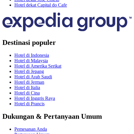
Hotel dekat Capital do Cafe
Destinasi populer
Hotel di Indonesia
Hotel di Malaysia
Hotel di Amerika Serikat
Hotel di Jepang
Hotel di Arab Saudi
Hotel di Jerman
Hotel di Italia
Hotel di Cina
Hotel di Inggris Raya
Hotel di Prancis
Dukungan & Pertanyaan Umum
Pemesanan Anda