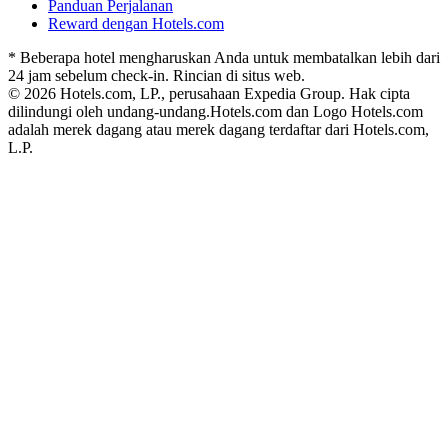
Panduan Perjalanan
Reward dengan Hotels.com
* Beberapa hotel mengharuskan Anda untuk membatalkan lebih dari
24 jam sebelum check-in. Rincian di situs web.
© 2026 Hotels.com, LP., perusahaan Expedia Group. Hak cipta
dilindungi oleh undang-undang.
Hotels.com dan Logo Hotels.com
adalah merek dagang atau merek dagang terdaftar dari Hotels.com,
L.P.