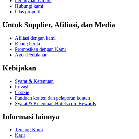
Pertanyaan Umum
Hubungi kami
Ulas properti
Untuk Supplier, Afiliasi, dan Media
Afiliasi dengan kami
Ruang berita
Promosikan dengan Kami
Agen Perjalanan
Kebijakan
Syarat & Ketentuan
Privasi
Cookie
Panduan konten dan pelaporan konten
Syarat & Ketentuan Hotels.com Rewards
Informasi lainnya
Tentang Kami
Karir