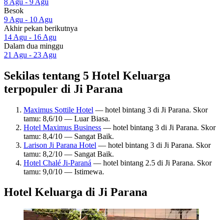
8 Agu - 9 Agu
Besok
9 Agu - 10 Agu
Akhir pekan berikutnya
14 Agu - 16 Agu
Dalam dua minggu
21 Agu - 23 Agu
Sekilas tentang 5 Hotel Keluarga
terpopuler di Ji Parana
Maximus Sottile Hotel
— hotel bintang 3 di Ji Parana. Skor
tamu: 8,6/10 — Luar Biasa.
Hotel Maximus Business
— hotel bintang 3 di Ji Parana. Skor
tamu: 8,4/10 — Sangat Baik.
Larison Ji Parana Hotel
— hotel bintang 3 di Ji Parana. Skor
tamu: 8,2/10 — Sangat Baik.
Hotel Chalé Ji-Paraná
— hotel bintang 2.5 di Ji Parana. Skor
tamu: 9,0/10 — Istimewa.
Hotel Keluarga di Ji Parana