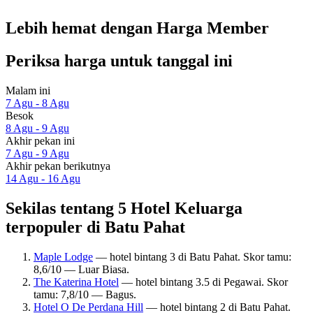
Lebih hemat dengan Harga Member
Periksa harga untuk tanggal ini
Malam ini
7 Agu - 8 Agu
Besok
8 Agu - 9 Agu
Akhir pekan ini
7 Agu - 9 Agu
Akhir pekan berikutnya
14 Agu - 16 Agu
Sekilas tentang 5 Hotel Keluarga
terpopuler di Batu Pahat
Maple Lodge
— hotel bintang 3 di Batu Pahat. Skor tamu:
8,6/10 — Luar Biasa.
The Katerina Hotel
— hotel bintang 3.5 di Pegawai. Skor
tamu: 7,8/10 — Bagus.
Hotel O De Perdana Hill
— hotel bintang 2 di Batu Pahat.