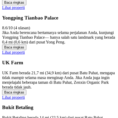
Baca ringkas
Lihat properti
Yongping Tianbao Palace
8.6/10 (4 ulasan)
Jika Anda berencana bertamasya selama perjalanan Anda, kunjungi
Yongping Tianbao Palace— hanya salah satu landmark yang berada
0,4 mi (0,6 km) dari pusat Yong Peng.
Baca ringkas
Lihat properti
UK Farm
UK Farm berada 21,7 mi (34,9 km) dari pusat Batu Pahat, mengapa
tidak mampir selama masa menginap Anda. Jika Anda juga ingin
menjelajahi beberapa taman di Batu Pahat, Zenxin Organic Park
berada tidak jauh.
Baca ringkas
Lihat properti
Bukit Betaling
Bukit Betaling berada 14 mi (22,5 km) dari pusat Batu Pahat,