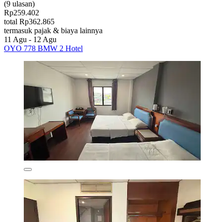
(9 ulasan)
Rp259.402
total Rp362.865
termasuk pajak & biaya lainnya
11 Agu - 12 Agu
OYO 778 BMW 2 Hotel