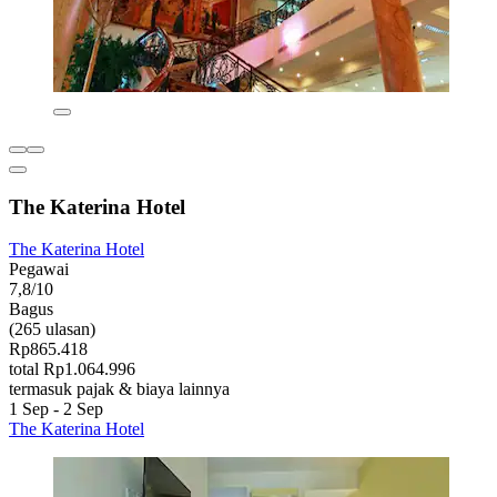
The Katerina Hotel
The Katerina Hotel
Pegawai
7,8/10
Bagus
(265 ulasan)
Rp865.418
total Rp1.064.996
termasuk pajak & biaya lainnya
1 Sep - 2 Sep
The Katerina Hotel