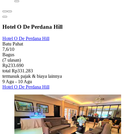
Hotel O De Perdana Hill
Hotel O De Perdana Hill
Batu Pahat
7,6/10
Bagus
(7 ulasan)
Rp233.690
total Rp331.283
termasuk pajak & biaya lainnya
9 Agu - 10 Agu
Hotel O De Perdana Hill