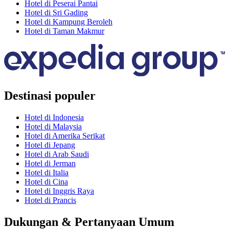
Hotel di Peserai Pantai
Hotel di Sri Gading
Hotel di Kampung Beroleh
Hotel di Taman Makmur
Destinasi populer
Hotel di Indonesia
Hotel di Malaysia
Hotel di Amerika Serikat
Hotel di Jepang
Hotel di Arab Saudi
Hotel di Jerman
Hotel di Italia
Hotel di Cina
Hotel di Inggris Raya
Hotel di Prancis
Dukungan & Pertanyaan Umum