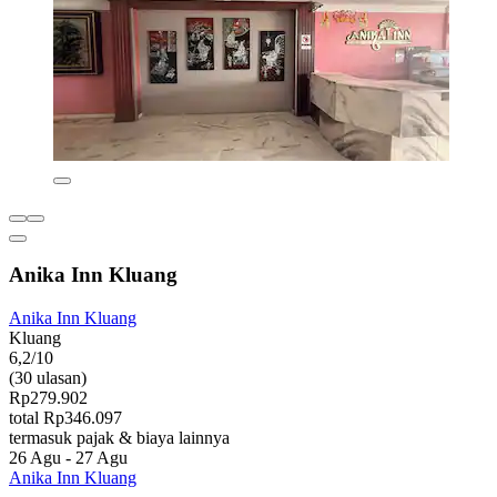
Anika Inn Kluang
Anika Inn Kluang
Kluang
6,2/10
(30 ulasan)
Rp279.902
total Rp346.097
termasuk pajak & biaya lainnya
26 Agu - 27 Agu
Anika Inn Kluang