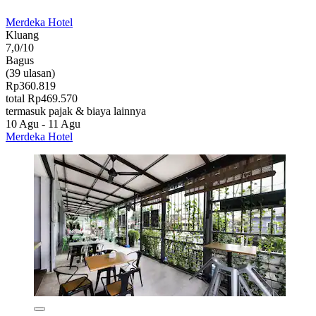
Merdeka Hotel
Kluang
7,0/10
Bagus
(39 ulasan)
Rp360.819
total Rp469.570
termasuk pajak & biaya lainnya
10 Agu - 11 Agu
Merdeka Hotel