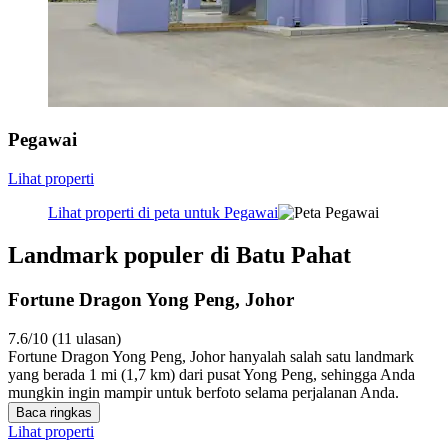
Pegawai
Lihat properti
Lihat properti di peta untuk Pegawai
Landmark populer di Batu Pahat
Fortune Dragon Yong Peng, Johor
7.6/10 (11 ulasan)
Fortune Dragon Yong Peng, Johor hanyalah salah satu landmark
yang berada 1 mi (1,7 km) dari pusat Yong Peng, sehingga Anda
mungkin ingin mampir untuk berfoto selama perjalanan Anda.
Baca ringkas
Lihat properti