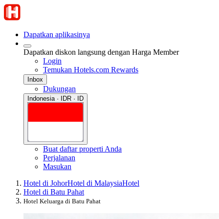
Dapatkan aplikasinya
Dapatkan diskon langsung dengan Harga Member
Login
Temukan Hotels.com Rewards
Inbox
Dukungan
Indonesia · IDR · ID
Buat daftar properti Anda
Perjalanan
Masukan
Hotel di Johor
Hotel di Malaysia
Hotel
Hotel di Batu Pahat
Hotel Keluarga di Batu Pahat