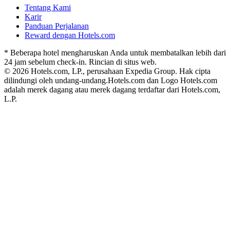
Tentang Kami
Karir
Panduan Perjalanan
Reward dengan Hotels.com
* Beberapa hotel mengharuskan Anda untuk membatalkan lebih dari
24 jam sebelum check-in. Rincian di situs web.
© 2026 Hotels.com, LP., perusahaan Expedia Group. Hak cipta
dilindungi oleh undang-undang.
Hotels.com dan Logo Hotels.com
adalah merek dagang atau merek dagang terdaftar dari Hotels.com,
L.P.