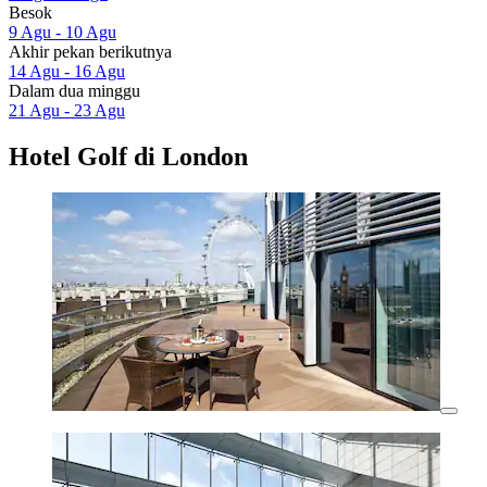
Besok
9 Agu - 10 Agu
Akhir pekan berikutnya
14 Agu - 16 Agu
Dalam dua minggu
21 Agu - 23 Agu
Hotel Golf di London