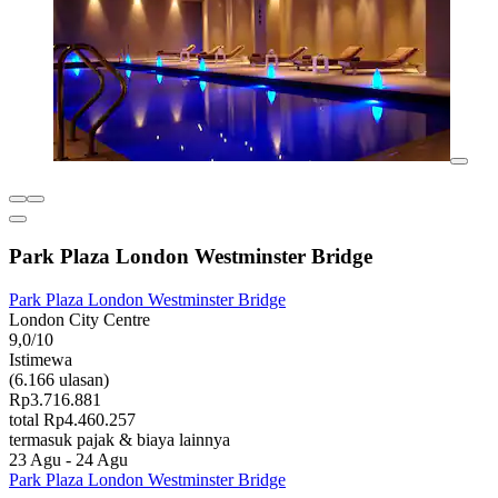
Park Plaza London Westminster Bridge
Park Plaza London Westminster Bridge
London City Centre
9,0/10
Istimewa
(6.166 ulasan)
Rp3.716.881
total Rp4.460.257
termasuk pajak & biaya lainnya
23 Agu - 24 Agu
Park Plaza London Westminster Bridge