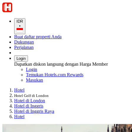
IDR
•
Buat daftar properti Anda
Dukungan
Perjalanan
Login
Dapatkan diskon langsung dengan Harga Member
Login
Temukan Hotels.com Rewards
Masukan
Hotel
Hotel Golf di London
Hotel di London
Hotel di Inggris
Hotel di Inggris Raya
Hotel