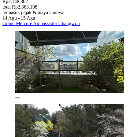
Rp2.148.362
total Rp2.363.198
termasuk pajak & biaya lainnya
14 Agu - 15 Agu
Grand Mercure Ambassador Changwon