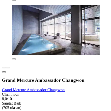
Grand Mercure Ambassador Changwon
Grand Mercure Ambassador Changwon
Changwon
8,0/10
Sangat Baik
(705 ulasan)