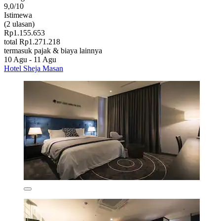
9,0/10
Istimewa
(2 ulasan)
Rp1.155.653
total Rp1.271.218
termasuk pajak & biaya lainnya
10 Agu - 11 Agu
Hotel Sheja Masan