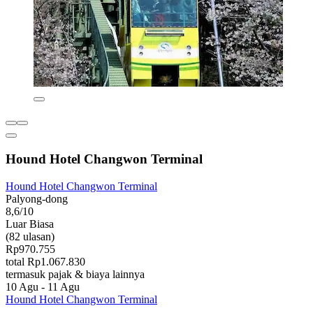
Hound Hotel Changwon Terminal
Hound Hotel Changwon Terminal
Palyong-dong
8,6/10
Luar Biasa
(82 ulasan)
Rp970.755
total Rp1.067.830
termasuk pajak & biaya lainnya
10 Agu - 11 Agu
Hound Hotel Changwon Terminal