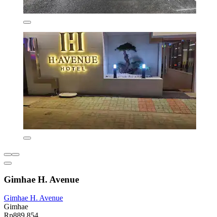
Gimhae H. Avenue
Gimhae H. Avenue
Gimhae
Rp889.854