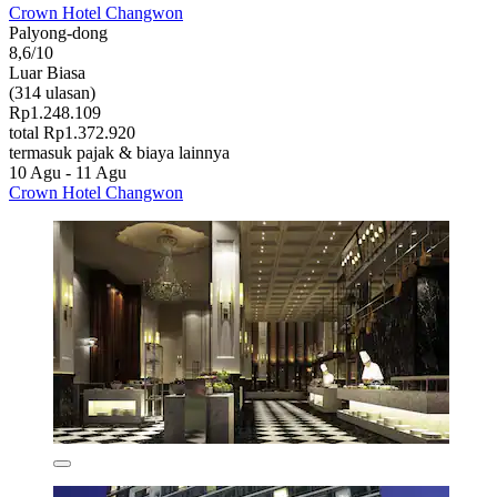
Crown Hotel Changwon
Palyong-dong
8,6/10
Luar Biasa
(314 ulasan)
Rp1.248.109
total Rp1.372.920
termasuk pajak & biaya lainnya
10 Agu - 11 Agu
Crown Hotel Changwon