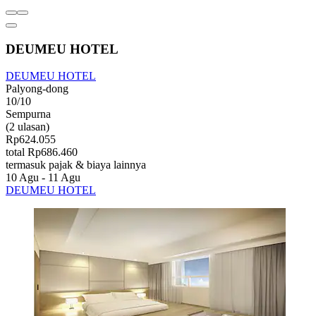
DEUMEU HOTEL
DEUMEU HOTEL
Palyong-dong
10/10
Sempurna
(2 ulasan)
Rp624.055
total Rp686.460
termasuk pajak & biaya lainnya
10 Agu - 11 Agu
DEUMEU HOTEL