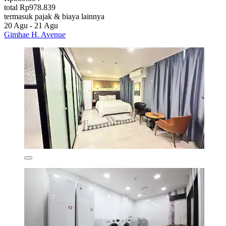
total Rp978.839
termasuk pajak & biaya lainnya
20 Agu - 21 Agu
Gimhae H. Avenue