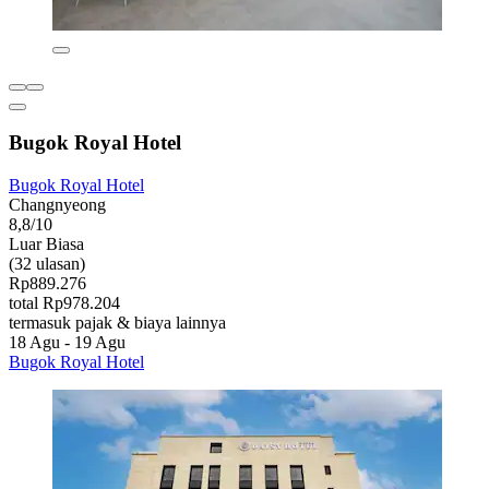
Bugok Royal Hotel
Bugok Royal Hotel
Changnyeong
8,8/10
Luar Biasa
(32 ulasan)
Rp889.276
total Rp978.204
termasuk pajak & biaya lainnya
18 Agu - 19 Agu
Bugok Royal Hotel