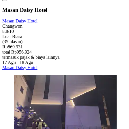
Masan Daisy Hotel
Masan Daisy Hotel
Changwon
8,8/10
Luar Biasa
(35 ulasan)
Rp869.931
total Rp956.924
termasuk pajak & biaya lainnya
17 Agu - 18 Agu
Masan Daisy Hotel