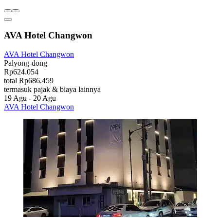
AVA Hotel Changwon
AVA Hotel Changwon
Palyong-dong
Rp624.054
total Rp686.459
termasuk pajak & biaya lainnya
19 Agu - 20 Agu
AVA Hotel Changwon