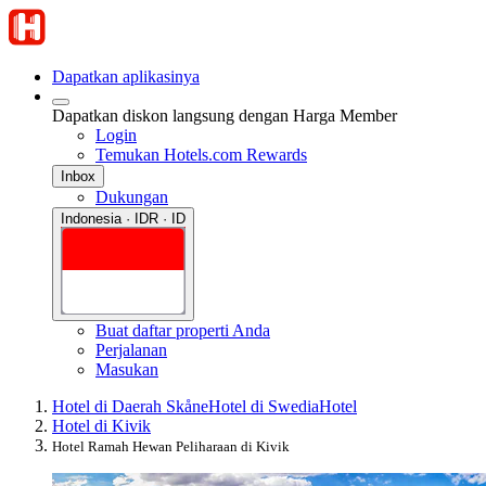
Dapatkan aplikasinya
Dapatkan diskon langsung dengan Harga Member
Login
Temukan Hotels.com Rewards
Inbox
Dukungan
Indonesia · IDR · ID
Buat daftar properti Anda
Perjalanan
Masukan
Hotel di Daerah Skåne
Hotel di Swedia
Hotel
Hotel di Kivik
Hotel Ramah Hewan Peliharaan di Kivik