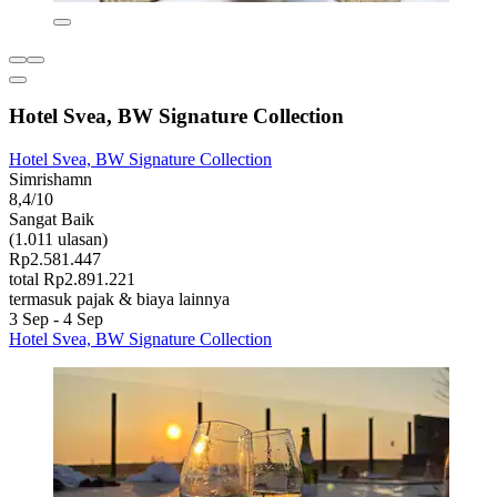
Hotel Svea, BW Signature Collection
Hotel Svea, BW Signature Collection
Simrishamn
8,4/10
Sangat Baik
(1.011 ulasan)
Rp2.581.447
total Rp2.891.221
termasuk pajak & biaya lainnya
3 Sep - 4 Sep
Hotel Svea, BW Signature Collection