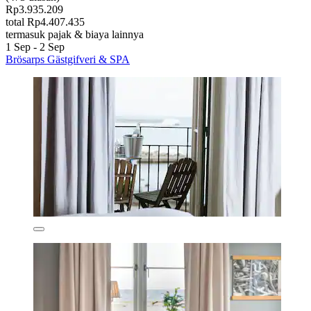
Rp3.935.209
total Rp4.407.435
termasuk pajak & biaya lainnya
1 Sep - 2 Sep
Brösarps Gästgifveri & SPA