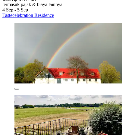
termasuk pajak & biaya lainnya
4 Sep - 5 Sep
Tastecelebration Residence