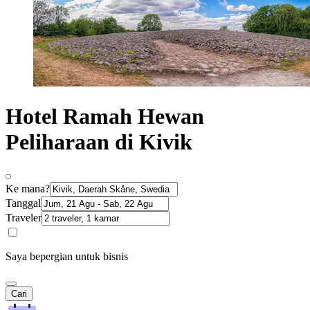
Hotel Ramah Hewan
Peliharaan di Kivik
Ke mana?
Tanggal
Traveler
Saya bepergian untuk bisnis
Cari