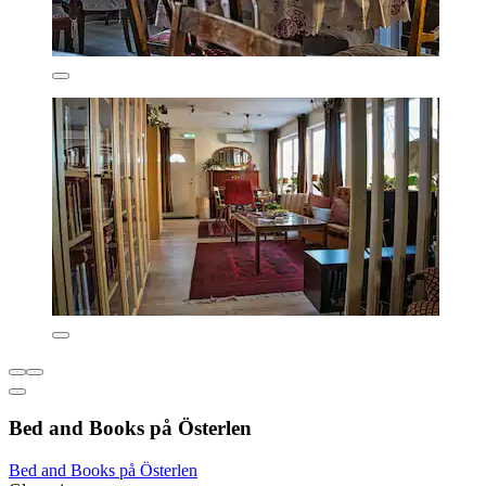
Bed and Books på Österlen
Bed and Books på Österlen