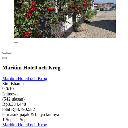
Maritim Hotell och Krog
Maritim Hotell och Krog
Simrishamn
9,0/10
Istimewa
(542 ulasan)
Rp3.384.448
total Rp3.790.582
termasuk pajak & biaya lainnya
1 Sep - 2 Sep
Maritim Hotell och Krog