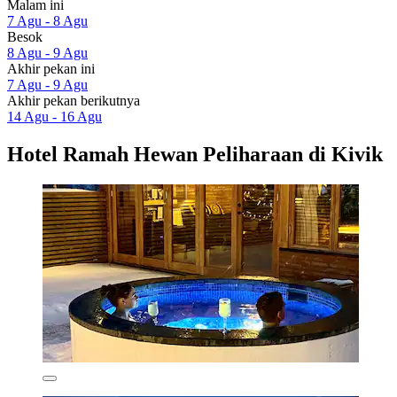
Malam ini
7 Agu - 8 Agu
Besok
8 Agu - 9 Agu
Akhir pekan ini
7 Agu - 9 Agu
Akhir pekan berikutnya
14 Agu - 16 Agu
Hotel Ramah Hewan Peliharaan di Kivik