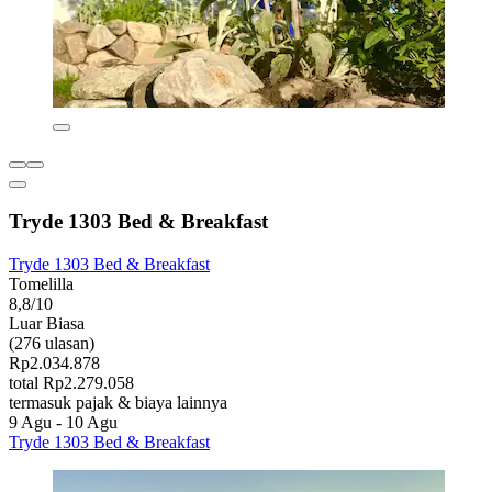
Tryde 1303 Bed & Breakfast
Tryde 1303 Bed & Breakfast
Tomelilla
8,8/10
Luar Biasa
(276 ulasan)
Rp2.034.878
total Rp2.279.058
termasuk pajak & biaya lainnya
9 Agu - 10 Agu
Tryde 1303 Bed & Breakfast