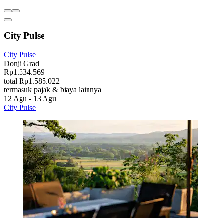
City Pulse
City Pulse
Donji Grad
Rp1.334.569
total Rp1.585.022
termasuk pajak & biaya lainnya
12 Agu - 13 Agu
City Pulse