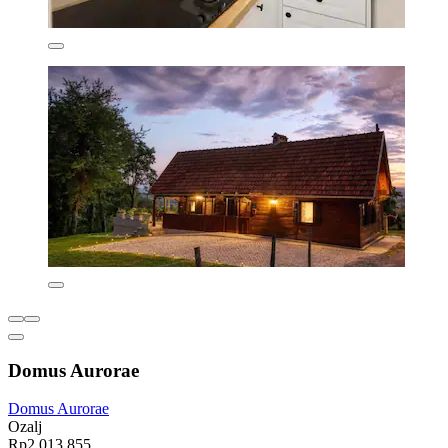
Domus Aurorae
Domus Aurorae
Ozalj
Rp2.013.855