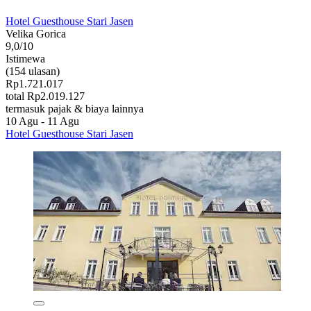
Hotel Guesthouse Stari Jasen
Velika Gorica
9,0/10
Istimewa
(154 ulasan)
Rp1.721.017
total Rp2.019.127
termasuk pajak & biaya lainnya
10 Agu - 11 Agu
Hotel Guesthouse Stari Jasen