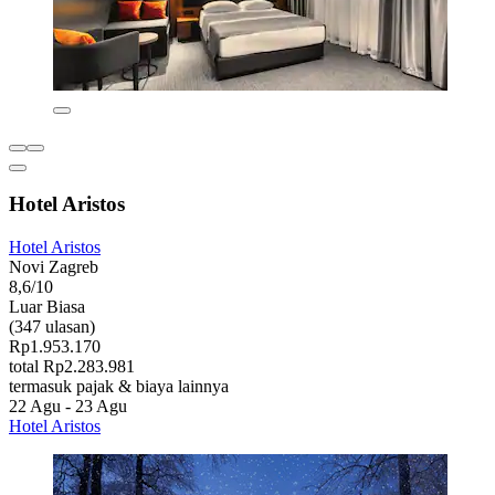
Hotel Aristos
Hotel Aristos
Novi Zagreb
8,6/10
Luar Biasa
(347 ulasan)
Rp1.953.170
total Rp2.283.981
termasuk pajak & biaya lainnya
22 Agu - 23 Agu
Hotel Aristos