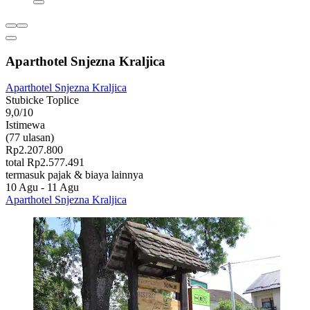
Aparthotel Snjezna Kraljica
Aparthotel Snjezna Kraljica
Stubicke Toplice
9,0/10
Istimewa
(77 ulasan)
Rp2.207.800
total Rp2.577.491
termasuk pajak & biaya lainnya
10 Agu - 11 Agu
Aparthotel Snjezna Kraljica