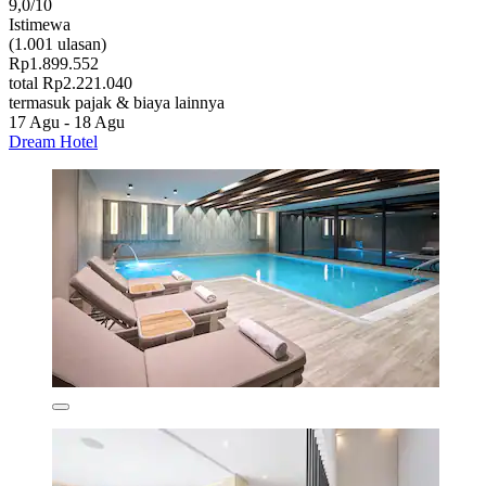
9,0/10
Istimewa
(1.001 ulasan)
Rp1.899.552
total Rp2.221.040
termasuk pajak & biaya lainnya
17 Agu - 18 Agu
Dream Hotel