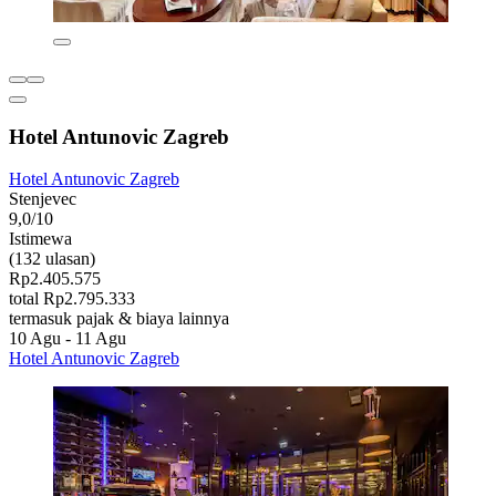
Hotel Antunovic Zagreb
Hotel Antunovic Zagreb
Stenjevec
9,0/10
Istimewa
(132 ulasan)
Rp2.405.575
total Rp2.795.333
termasuk pajak & biaya lainnya
10 Agu - 11 Agu
Hotel Antunovic Zagreb