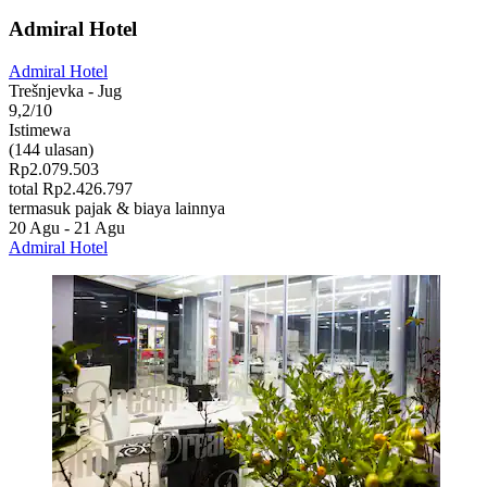
Admiral Hotel
Admiral Hotel
Trešnjevka - Jug
9,2/10
Istimewa
(144 ulasan)
Rp2.079.503
total Rp2.426.797
termasuk pajak & biaya lainnya
20 Agu - 21 Agu
Admiral Hotel