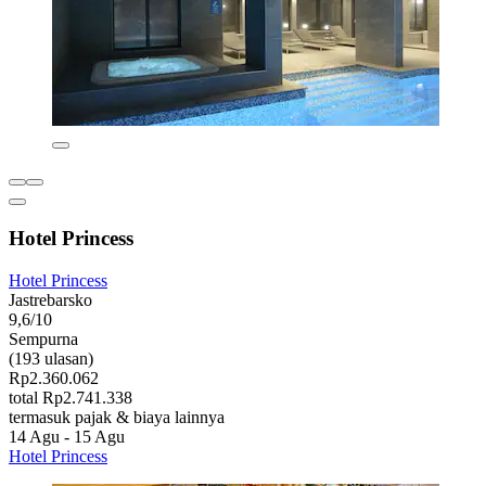
Hotel Princess
Hotel Princess
Jastrebarsko
9,6/10
Sempurna
(193 ulasan)
Rp2.360.062
total Rp2.741.338
termasuk pajak & biaya lainnya
14 Agu - 15 Agu
Hotel Princess