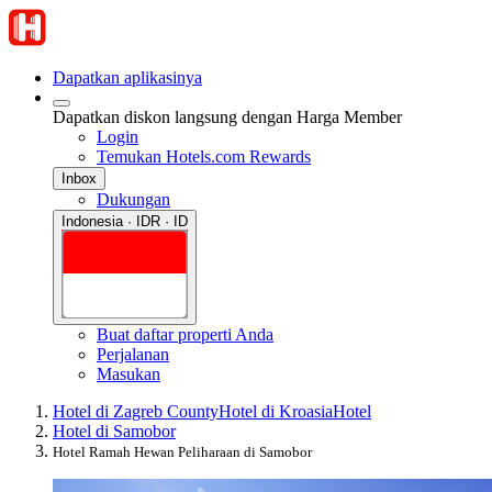
Dapatkan aplikasinya
Dapatkan diskon langsung dengan Harga Member
Login
Temukan Hotels.com Rewards
Inbox
Dukungan
Indonesia · IDR · ID
Buat daftar properti Anda
Perjalanan
Masukan
Hotel di Zagreb County
Hotel di Kroasia
Hotel
Hotel di Samobor
Hotel Ramah Hewan Peliharaan di Samobor