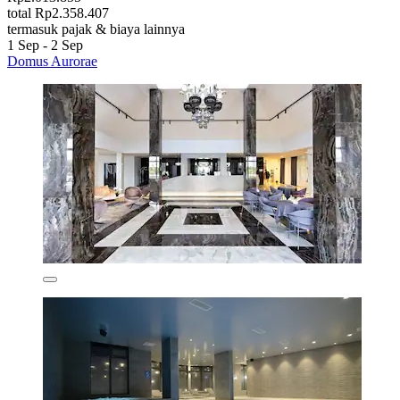
total Rp2.358.407
termasuk pajak & biaya lainnya
1 Sep - 2 Sep
Domus Aurorae