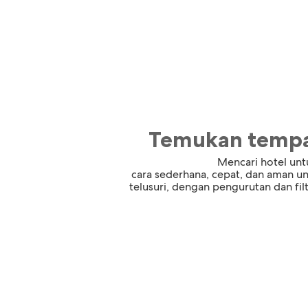
Temukan tempa
Mencari hotel untu
cara sederhana, cepat, dan aman u
telusuri, dengan pengurutan dan f