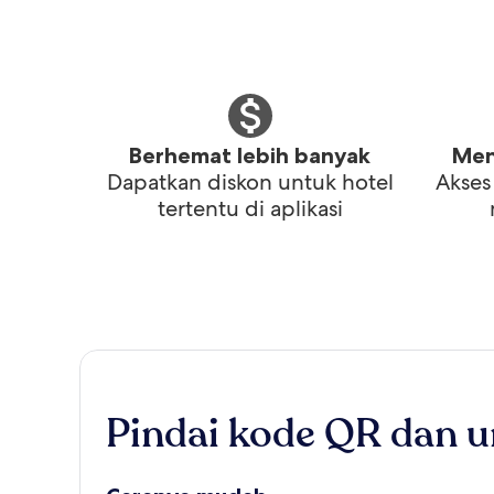
Berhemat lebih banyak
Men
Dapatkan diskon untuk hotel
Akses
tertentu di aplikasi
Pindai kode QR dan u