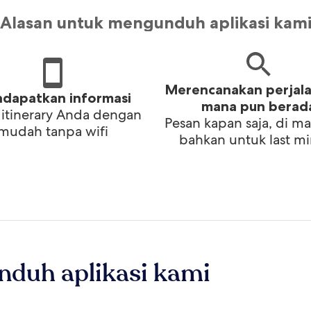
Alasan untuk mengunduh aplikasi kam
Merencanakan perjala
dapatkan informasi
mana pun berad
 itinerary Anda dengan
Pesan kapan saja, di ma
mudah tanpa wifi
bahkan untuk last m
nduh aplikasi kami