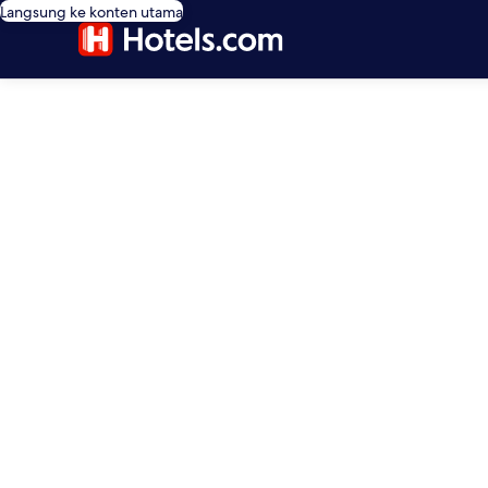
Langsung ke konten utama
editorial