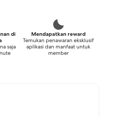
i
nan di
Mendapatkan reward
Temukan penawaran eksklusif
a
na saja
aplikasi dan manfaat untuk
inute
member