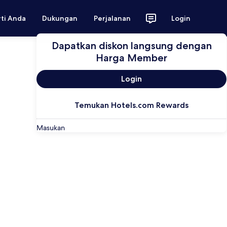
rti Anda
Dukungan
Perjalanan
Login
Dapatkan diskon langsung dengan
Harga Member
Login
Temukan Hotels.com Rewards
Masukan