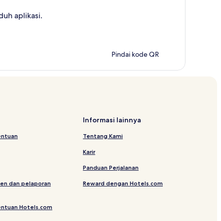
uh aplikasi.
Pindai kode QR
Informasi lainnya
entuan
Tentang Kami
Karir
Panduan Perjalanan
en dan pelaporan
Reward dengan Hotels.com
entuan Hotels.com