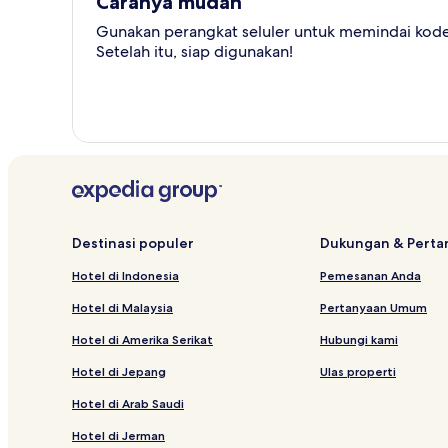
Caranya mudah
Gunakan perangkat seluler untuk memindai kode 
Setelah itu, siap digunakan!
Destinasi populer
Dukungan & Pert
Hotel di Indonesia
Pemesanan Anda
Hotel di Malaysia
Pertanyaan Umum
Hotel di Amerika Serikat
Hubungi kami
Hotel di Jepang
Ulas properti
Hotel di Arab Saudi
Hotel di Jerman