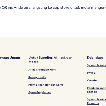
QR ini. Anda bisa langsung ke app store untuk mulai mengund
anyaan Umum
Untuk Supplier, Afiliasi, dan
Kebijakan
Media
Syarat & Ket
Afiliasi dengan kami
Privasi
Ruang berita
Cookie
Promosikan dengan Kami
Panduan kont
konten
Agen Perjalanan
Syarat & Ket
Rewards