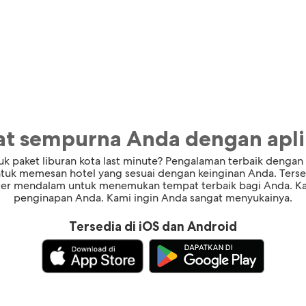
t sempurna Anda dengan aplik
k paket liburan kota last minute? Pengalaman terbaik dengan 
ntuk memesan hotel yang sesuai dengan keinginan Anda. Terse
ilter mendalam untuk menemukan tempat terbaik bagi Anda. Ka
penginapan Anda. Kami ingin Anda sangat menyukainya.
Tersedia di iOS dan Android