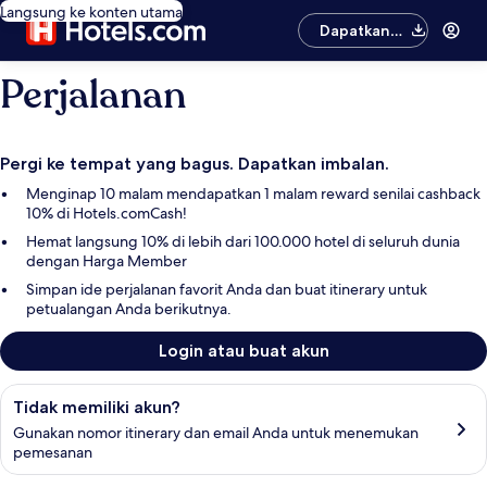
Langsung ke konten utama
Dapatkan
aplikasinya
Perjalanan
Pergi ke tempat yang bagus. Dapatkan imbalan.
Menginap 10 malam mendapatkan 1 malam reward senilai cashback
10% di Hotels.comCash!
Hemat langsung 10% di lebih dari 100.000 hotel di seluruh dunia
dengan Harga Member
Simpan ide perjalanan favorit Anda dan buat itinerary untuk
petualangan Anda berikutnya.
Login atau buat akun
Cari pemesanan Anda
Tidak memiliki akun?
Gunakan nomor itinerary dan email Anda untuk menemukan
pemesanan