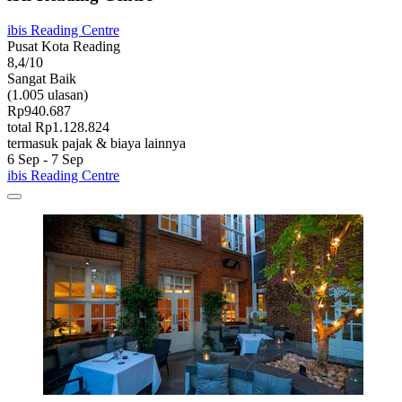
ibis Reading Centre
Pusat Kota Reading
8,4/10
Sangat Baik
(1.005 ulasan)
Rp940.687
total Rp1.128.824
termasuk pajak & biaya lainnya
6 Sep - 7 Sep
ibis Reading Centre