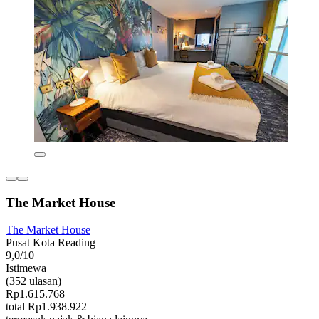
The Market House
The Market House
Pusat Kota Reading
9,0/10
Istimewa
(352 ulasan)
Rp1.615.768
total Rp1.938.922