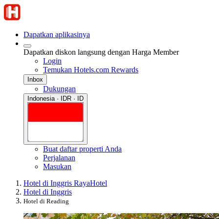
Dapatkan aplikasinya
Dapatkan diskon langsung dengan Harga Member
Login
Temukan Hotels.com Rewards
Inbox
Dukungan
Indonesia · IDR · ID
Buat daftar properti Anda
Perjalanan
Masukan
Hotel di Inggris Raya
Hotel
Hotel di Inggris
Hotel di Reading