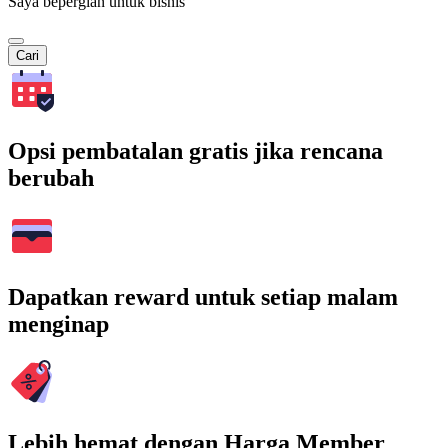
Saya bepergian untuk bisnis
Cari
Opsi pembatalan gratis jika rencana
berubah
Dapatkan reward untuk setiap malam
menginap
Lebih hemat dengan Harga Member