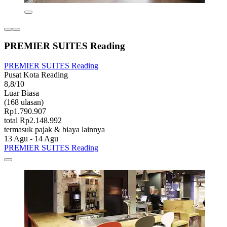
PREMIER SUITES Reading
PREMIER SUITES Reading
Pusat Kota Reading
8,8/10
Luar Biasa
(168 ulasan)
Rp1.790.907
total Rp2.148.992
termasuk pajak & biaya lainnya
13 Agu - 14 Agu
PREMIER SUITES Reading