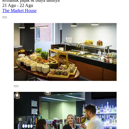
termasuk pajak & biaya lainnya
21 Agu - 22 Agu
The Market House