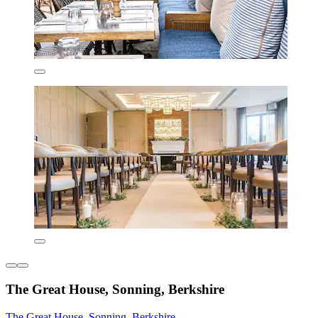
The Great House, Sonning, Berkshire
The Great House, Sonning, Berkshire