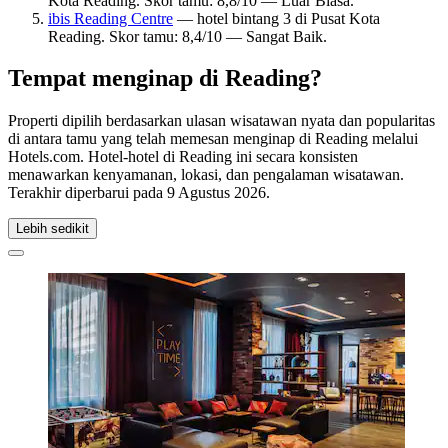
Kota Reading. Skor tamu: 8,8/10 — Luar Biasa.
ibis Reading Centre
— hotel bintang 3 di Pusat Kota
Reading. Skor tamu: 8,4/10 — Sangat Baik.
Tempat menginap di Reading?
Properti dipilih berdasarkan ulasan wisatawan nyata dan popularitas
di antara tamu yang telah memesan menginap di Reading melalui
Hotels.com. Hotel-hotel di Reading ini secara konsisten
menawarkan kenyamanan, lokasi, dan pengalaman wisatawan.
Terakhir diperbarui pada
9 Agustus 2026
.
Lebih sedikit