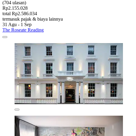
(704 ulasan)
Rp2.155.028
total Rp2.586.034
termasuk pajak & biaya lainnya
31 Agu - 1 Sep
The Roseate Reading