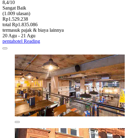
8,4/10
Sangat Baik
(1.009 ulasan)
Rp1.529.238
total Rp1.835.086
termasuk pajak & biaya lainnya
20 Agu - 21 Agu
pentahotel Reading