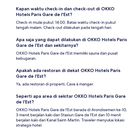
Kapan waktu check-in dan check-out di OKKO
Hotels Paris Gare de l'Est?
Check-in mulai pukul: 14.00; Batas waktu check-in pukul:
tengah malam. Check-out dilakukan pada tengah hari.
Apa saja yang dapat dilakukan di OKKO Hotels Paris
Gare de l'Est dan sekitarnya?
OKKO Hotels Paris Gare de l'Est memiliki sauna dan pusat
kebugaran.
Apakah ada restoran di dekat OKKO Hotels Paris
Gare de l'Est?
Ya, ada restoran di properti, Cave à manger.
Seperti apa area di sekitar OKKO Hotels Paris Gare
de l'Est?
OKKO Hotels Paris Gare de l'Est berada di Arondisemen ke-10,
3 menit berjalan kaki dari Stasiun Gare de l'Est dan 10 menit
berjalan kaki dari Kanal Saint-Martin. Traveler menyukai lokasi
strategis hotel.