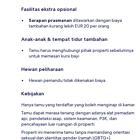
Fasilitas ekstra opsional
Sarapan prasmanan
ditawarkan dengan biaya
tambahan kurang lebih EUR 20 per orang
Anak-anak & tempat tidur tambahan
Tamu harus menghubungi pihak properti sebelumnya
untuk memesan kursi bayi
Hewan peliharaan
Hewan pemandu tidak dikenakan biaya
Kebijakan
Hanya tamu yang terdaftar yang boleh menginap di kamar.
Tamu dapat merasa tenang dengan adanya alat pemadam
api, pendeteksi asap, sistem keamanan, P3K, dan
pencahayaan luar ruangan di properti.
Properti ini menerima tamu tanpa memandang orientasi
seksual dan identitas gender (ramah LGBTQ+).