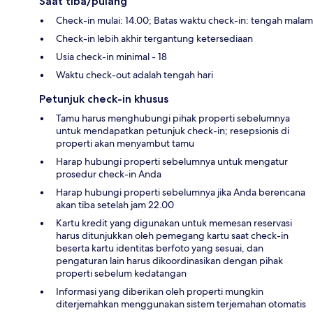
Saat tiba/pulang
Check-in mulai: 14.00; Batas waktu check-in: tengah malam
Check-in lebih akhir tergantung ketersediaan
Usia check-in minimal - 18
Waktu check-out adalah tengah hari
Petunjuk check-in khusus
Tamu harus menghubungi pihak properti sebelumnya
untuk mendapatkan petunjuk check-in; resepsionis di
properti akan menyambut tamu
Harap hubungi properti sebelumnya untuk mengatur
prosedur check-in Anda
Harap hubungi properti sebelumnya jika Anda berencana
akan tiba setelah jam 22.00
Kartu kredit yang digunakan untuk memesan reservasi
harus ditunjukkan oleh pemegang kartu saat check-in
beserta kartu identitas berfoto yang sesuai, dan
pengaturan lain harus dikoordinasikan dengan pihak
properti sebelum kedatangan
Informasi yang diberikan oleh properti mungkin
diterjemahkan menggunakan sistem terjemahan otomatis