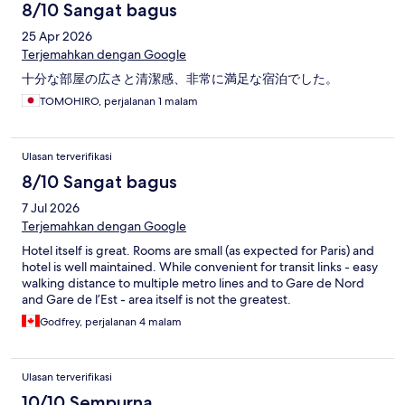
8/10 Sangat bagus
25 Apr 2026
Terjemahkan dengan Google
十分な部屋の広さと清潔感、非常に満足な宿泊でした。
TOMOHIRO, perjalanan 1 malam
Ulasan terverifikasi
8/10 Sangat bagus
7 Jul 2026
Terjemahkan dengan Google
Hotel itself is great. Rooms are small (as expected for Paris) and
hotel is well maintained. While convenient for transit links - easy
walking distance to multiple metro lines and to Gare de Nord
and Gare de l’Est - area itself is not the greatest.
Godfrey, perjalanan 4 malam
Ulasan terverifikasi
10/10 Sempurna