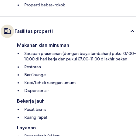
Properti bebas-rokok
Fasilitas properti
Makanan dan minuman
Sarapan prasmanan (dengan biaya tambahan) pukul 07.00–
10.00 di hari kerja dan pukul 07.00–11.00 di akhir pekan
Restoran
Bar/lounge
Kopi/teh di ruangan umum
Dispenser air
Bekerja jauh
Pusat bisnis
Ruang rapat
Layanan
Resepsionis 24 jam