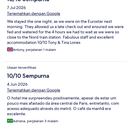
7 Jul 2026
Terjemahkan dengan Google
We stayed the one night, as we were on the Eurostar next
morning. They allowed us a late check out and ensured we were
fed and watered for the 4 hours we had to wait as we were so
close to the Nord train station. Fabulous staff and excellent
accommodation 10/10 Tony & Tina Lones
Antony, perjalanan 1 malam
Ulasan terverifikasi
10/10 Sempurna
4 Jun 2026
Terjemahkan dengan Google
O hotel me surpreendeu positivamente, apesar de estar um
pouco mais afastado da área central de Paris, entretanto, com
acesso adequado através do metrô. O café da manhã era
excelente.
Adriana, perjalanan 3 malam