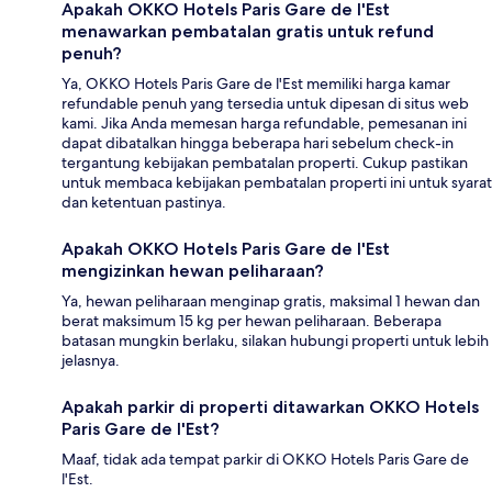
Apakah OKKO Hotels Paris Gare de l'Est
menawarkan pembatalan gratis untuk refund
penuh?
Ya, OKKO Hotels Paris Gare de l'Est memiliki harga kamar
refundable penuh yang tersedia untuk dipesan di situs web
kami. Jika Anda memesan harga refundable, pemesanan ini
dapat dibatalkan hingga beberapa hari sebelum check-in
tergantung kebijakan pembatalan properti. Cukup pastikan
untuk membaca kebijakan pembatalan properti ini untuk syarat
dan ketentuan pastinya.
Apakah OKKO Hotels Paris Gare de l'Est
mengizinkan hewan peliharaan?
Ya, hewan peliharaan menginap gratis, maksimal 1 hewan dan
berat maksimum 15 kg per hewan peliharaan. Beberapa
batasan mungkin berlaku, silakan hubungi properti untuk lebih
jelasnya.
Apakah parkir di properti ditawarkan OKKO Hotels
Paris Gare de l'Est?
Maaf, tidak ada tempat parkir di OKKO Hotels Paris Gare de
l'Est.