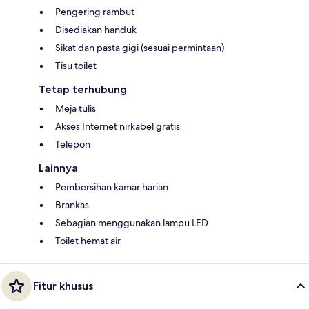
Pengering rambut
Disediakan handuk
Sikat dan pasta gigi (sesuai permintaan)
Tisu toilet
Tetap terhubung
Meja tulis
Akses Internet nirkabel gratis
Telepon
Lainnya
Pembersihan kamar harian
Brankas
Sebagian menggunakan lampu LED
Toilet hemat air
Fitur khusus