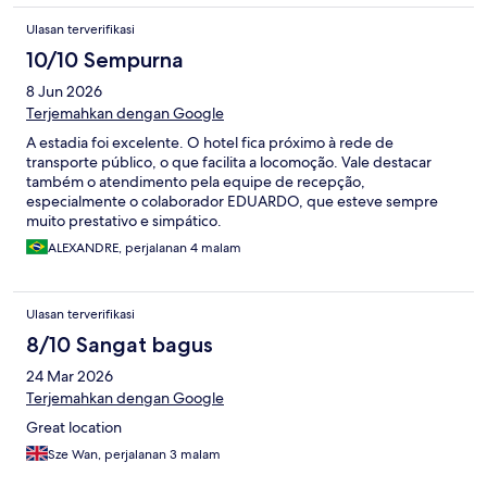
Ulasan terverifikasi
10/10 Sempurna
8 Jun 2026
Terjemahkan dengan Google
A estadia foi excelente. O hotel fica próximo à rede de
transporte público, o que facilita a locomoção. Vale destacar
também o atendimento pela equipe de recepção,
especialmente o colaborador EDUARDO, que esteve sempre
muito prestativo e simpático.
ALEXANDRE, perjalanan 4 malam
Ulasan terverifikasi
8/10 Sangat bagus
24 Mar 2026
Terjemahkan dengan Google
Great location
Sze Wan, perjalanan 3 malam