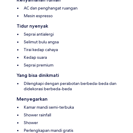
AC dan penghangat ruangan
Mesin espresso
Tidur nyenyak
Seprai antialergi
Selimut bulu angsa
Tirai kedap cahaya
Kedap suara
Seprai premium
Yang bisa dinikmati
Dilengkapi dengan perabotan berbeda-beda dan
didekorasi berbeda-beda
Menyegarkan
Kamar mandi semi-terbuka
Shower rainfall
Shower
Perlengkapan mandi gratis