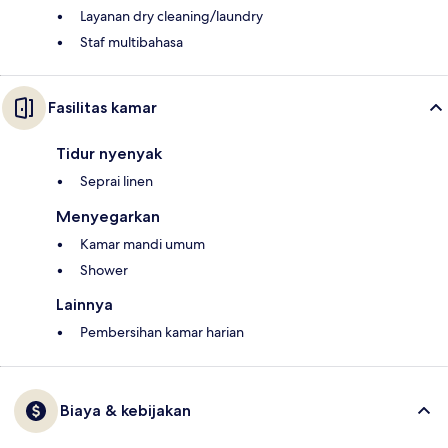
Layanan dry cleaning/laundry
Staf multibahasa
Fasilitas kamar
Tidur nyenyak
Seprai linen
Menyegarkan
Kamar mandi umum
Shower
Lainnya
Pembersihan kamar harian
Biaya & kebijakan