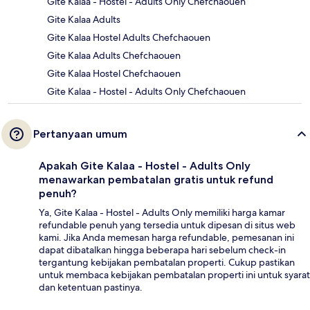
Gite Kalaa - Hostel - Adults Only Chefchaouen
Gite Kalaa Adults
Gite Kalaa Hostel Adults Chefchaouen
Gite Kalaa Adults Chefchaouen
Gite Kalaa Hostel Chefchaouen
Gite Kalaa - Hostel - Adults Only Chefchaouen
Pertanyaan umum
Apakah Gite Kalaa - Hostel - Adults Only
menawarkan pembatalan gratis untuk refund
penuh?
Ya, Gite Kalaa - Hostel - Adults Only memiliki harga kamar
refundable penuh yang tersedia untuk dipesan di situs web
kami. Jika Anda memesan harga refundable, pemesanan ini
dapat dibatalkan hingga beberapa hari sebelum check-in
tergantung kebijakan pembatalan properti. Cukup pastikan
untuk membaca kebijakan pembatalan properti ini untuk syarat
dan ketentuan pastinya.