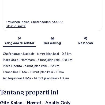
Emudnen, Kalaa, Chefchaouen, 90000
Lihat di peta
Peta
Yang ada di sekitar
Berkeliling
Restoran
Chefchaouen Kasbah
- 6 mnt jalan kaki
- 0.6 km
Plaza Uta el-Hammam
- 6 mnt jalan kaki
- 0.6 km
Place Haouta
- 6 mnt jalan kaki
- 0.6 km
Taman Ras El Ma
- 13 mnt jalan kaki
- 1.1 km
Air Terjun Ras El Ma
- 14 mnt jalan kaki
- 1.3 km
Tentang properti ini
Gite Kalaa - Hostel - Adults Only