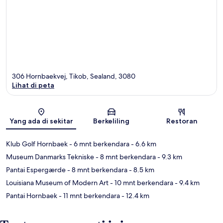
306 Hornbaekvej, Tikob, Sealand, 3080
Lihat di peta
Peta
Yang ada di sekitar
Berkeliling
Restoran
Klub Golf Hornbaek
- 6 mnt berkendara
- 6.6 km
Museum Danmarks Tekniske
- 8 mnt berkendara
- 9.3 km
Pantai Espergærde
- 8 mnt berkendara
- 8.5 km
Louisiana Museum of Modern Art
- 10 mnt berkendara
- 9.4 km
Pantai Hornbaek
- 11 mnt berkendara
- 12.4 km