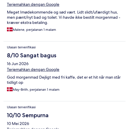
Terjemahkan dengan Google
Meget Imødekommende og sød vært. Lidt slidt/ufærdigt hus,
men pænt/nyt bad og toilet. Vi havde ikke bestilt morgenmad -
kræver ekstra betaling.
Malene, perjalanan 1 malam
Ulasan terverifikasi
8/10 Sangat bagus
16 Jun 2026
Terjemahkan dengan Google
God morgenmad Dejligt med fri kaffe, det er et hit når man står
tidligt op
May-Brith, perjalanan 1 malam
Ulasan terverifikasi
10/10 Sempurna
10 Mei 2026