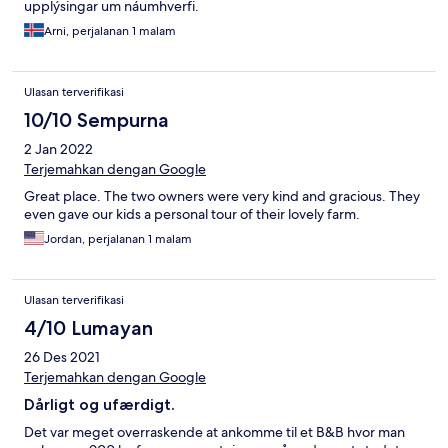
upplýsingar um náumhverfi.
Arni, perjalanan 1 malam
Ulasan terverifikasi
10/10 Sempurna
2 Jan 2022
Terjemahkan dengan Google
Great place. The two owners were very kind and gracious. They
even gave our kids a personal tour of their lovely farm.
Jordan, perjalanan 1 malam
Ulasan terverifikasi
4/10 Lumayan
26 Des 2021
Terjemahkan dengan Google
Dårligt og ufærdigt.
Det var meget overraskende at ankomme til et B&B hvor man