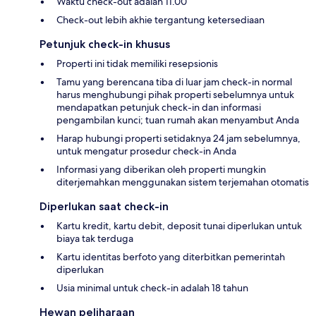
Waktu check-out adalah 11.00
Check-out lebih akhie tergantung ketersediaan
Petunjuk check-in khusus
Properti ini tidak memiliki resepsionis
Tamu yang berencana tiba di luar jam check-in normal
harus menghubungi pihak properti sebelumnya untuk
mendapatkan petunjuk check-in dan informasi
pengambilan kunci; tuan rumah akan menyambut Anda
Harap hubungi properti setidaknya 24 jam sebelumnya,
untuk mengatur prosedur check-in Anda
Informasi yang diberikan oleh properti mungkin
diterjemahkan menggunakan sistem terjemahan otomatis
Diperlukan saat check-in
Kartu kredit, kartu debit, deposit tunai diperlukan untuk
biaya tak terduga
Kartu identitas berfoto yang diterbitkan pemerintah
diperlukan
Usia minimal untuk check-in adalah 18 tahun
Hewan peliharaan