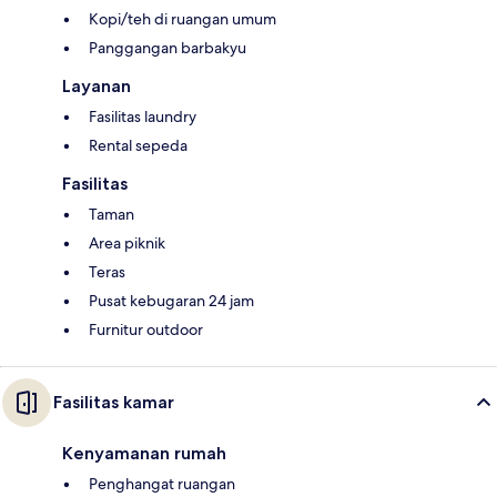
Kopi/teh di ruangan umum
Panggangan barbakyu
Layanan
Fasilitas laundry
Rental sepeda
Fasilitas
Taman
Area piknik
Teras
Pusat kebugaran 24 jam
Furnitur outdoor
Fasilitas kamar
Kenyamanan rumah
Penghangat ruangan