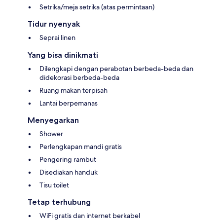
Setrika/meja setrika (atas permintaan)
Tidur nyenyak
Seprai linen
Yang bisa dinikmati
Dilengkapi dengan perabotan berbeda-beda dan
didekorasi berbeda-beda
Ruang makan terpisah
Lantai berpemanas
Menyegarkan
Shower
Perlengkapan mandi gratis
Pengering rambut
Disediakan handuk
Tisu toilet
Tetap terhubung
WiFi gratis dan internet berkabel