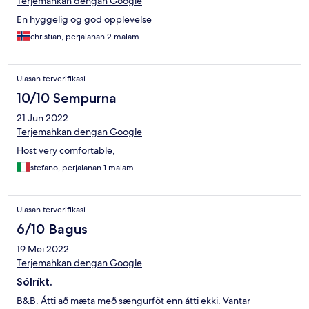
Terjemahkan dengan Google
En hyggelig og god opplevelse
christian, perjalanan 2 malam
Ulasan terverifikasi
10/10 Sempurna
21 Jun 2022
Terjemahkan dengan Google
Host very comfortable,
stefano, perjalanan 1 malam
Ulasan terverifikasi
6/10 Bagus
19 Mei 2022
Terjemahkan dengan Google
Sólríkt.
B&B. Átti að mæta með sængurföt enn átti ekki. Vantar