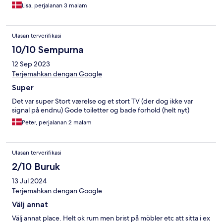
Lisa, perjalanan 3 malam
Ulasan terverifikasi
10/10 Sempurna
12 Sep 2023
Terjemahkan dengan Google
Super
Det var super Stort værelse og et stort TV (der dog ikke var
signal på endnu) Gode toiletter og bade forhold (helt nyt)
Peter, perjalanan 2 malam
Ulasan terverifikasi
2/10 Buruk
13 Jul 2024
Terjemahkan dengan Google
Välj annat
Välj annat place. Helt ok rum men brist på möbler etc att sitta i ex