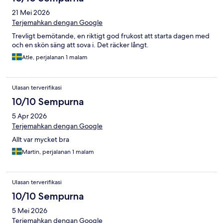
21 Mei 2026
Terjemahkan dengan Google
Trevligt bemötande, en riktigt god frukost att starta dagen med
och en skön säng att sova i. Det räcker långt.
Atle, perjalanan 1 malam
Ulasan terverifikasi
10/10 Sempurna
5 Apr 2026
Terjemahkan dengan Google
Allt var mycket bra
Martin, perjalanan 1 malam
Ulasan terverifikasi
10/10 Sempurna
5 Mei 2026
Terjemahkan dengan Google