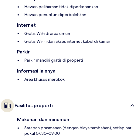
Hewan peliharaan tidak diperkenankan
Hewan penuntun diperbolehkan
Internet
Gratis WiFi di area umum
Gratis Wi-Fi dan akses internet kabel di kamar
Parkir
Parkir mandiri gratis di properti
Informasi lainnya
Area khusus merokok
Fasilitas properti
Makanan dan minuman
Sarapan prasmanan (dengan biaya tambahan), setiap hari
pukul 07.30–09.00