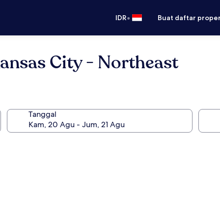
•
IDR
Buat daftar prope
ansas City - Northeast
Tanggal