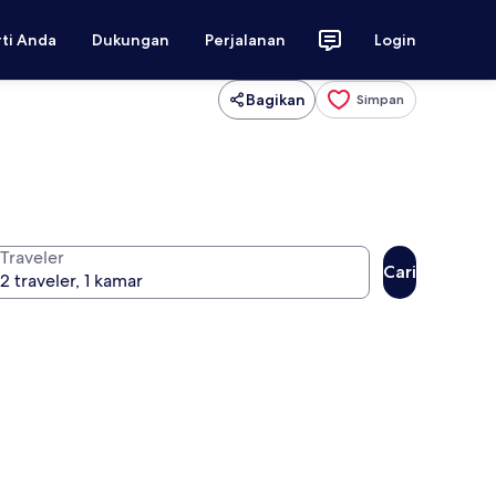
rti Anda
Dukungan
Perjalanan
Login
Bagikan
Simpan
Traveler
Cari