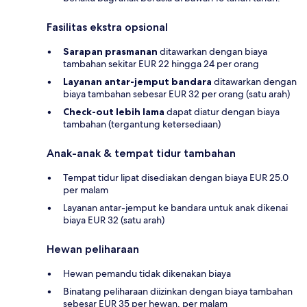
Fasilitas ekstra opsional
Sarapan prasmanan
ditawarkan dengan biaya
tambahan sekitar EUR 22 hingga 24 per orang
Layanan antar-jemput bandara
ditawarkan dengan
biaya tambahan sebesar EUR 32 per orang (satu arah)
Check-out lebih lama
dapat diatur dengan biaya
tambahan (tergantung ketersediaan)
Anak-anak & tempat tidur tambahan
Tempat tidur lipat disediakan dengan biaya EUR 25.0
per malam
Layanan antar-jemput ke bandara untuk anak dikenai
biaya EUR 32 (satu arah)
Hewan peliharaan
Hewan pemandu tidak dikenakan biaya
Binatang peliharaan diizinkan dengan biaya tambahan
sebesar EUR 35 per hewan, per malam