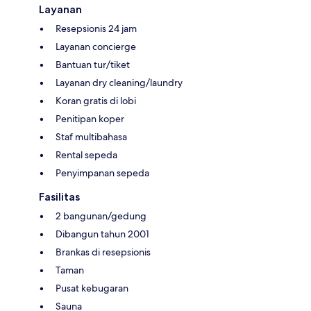
Layanan
Resepsionis 24 jam
Layanan concierge
Bantuan tur/tiket
Layanan dry cleaning/laundry
Koran gratis di lobi
Penitipan koper
Staf multibahasa
Rental sepeda
Penyimpanan sepeda
Fasilitas
2 bangunan/gedung
Dibangun tahun 2001
Brankas di resepsionis
Taman
Pusat kebugaran
Sauna