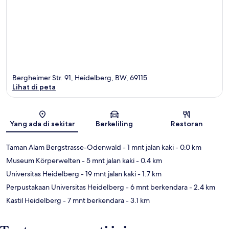
Bergheimer Str. 91, Heidelberg, BW, 69115
Lihat di peta
Peta
Yang ada di sekitar
Berkeliling
Restoran
Taman Alam Bergstrasse-Odenwald
- 1 mnt jalan kaki
- 0.0 km
Museum Körperwelten
- 5 mnt jalan kaki
- 0.4 km
Universitas Heidelberg
- 19 mnt jalan kaki
- 1.7 km
Perpustakaan Universitas Heidelberg
- 6 mnt berkendara
- 2.4 km
Kastil Heidelberg
- 7 mnt berkendara
- 3.1 km