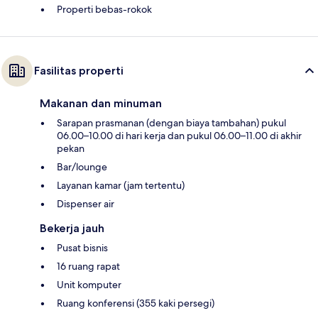
Properti bebas-rokok
Fasilitas properti
Makanan dan minuman
Sarapan prasmanan (dengan biaya tambahan) pukul
06.00–10.00 di hari kerja dan pukul 06.00–11.00 di akhir
pekan
Bar/lounge
Layanan kamar (jam tertentu)
Dispenser air
Bekerja jauh
Pusat bisnis
16 ruang rapat
Unit komputer
Ruang konferensi (355 kaki persegi)