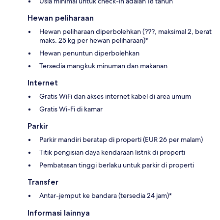
Usia minimal untuk check-in adalah 18 tahun
Hewan peliharaan
Hewan peliharaan diperbolehkan (???, maksimal 2, berat
maks. 25 kg per hewan peliharaan)*
Hewan penuntun diperbolehkan
Tersedia mangkuk minuman dan makanan
Internet
Gratis WiFi dan akses internet kabel di area umum
Gratis Wi-Fi di kamar
Parkir
Parkir mandiri beratap di properti (EUR 26 per malam)
Titik pengisian daya kendaraan listrik di properti
Pembatasan tinggi berlaku untuk parkir di properti
Transfer
Antar-jemput ke bandara (tersedia 24 jam)*
Informasi lainnya