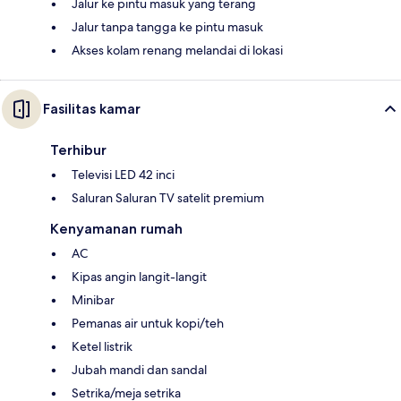
Jalur ke pintu masuk yang terang
Jalur tanpa tangga ke pintu masuk
Akses kolam renang melandai di lokasi
Fasilitas kamar
Terhibur
Televisi LED 42 inci
Saluran Saluran TV satelit premium
Kenyamanan rumah
AC
Kipas angin langit-langit
Minibar
Pemanas air untuk kopi/teh
Ketel listrik
Jubah mandi dan sandal
Setrika/meja setrika