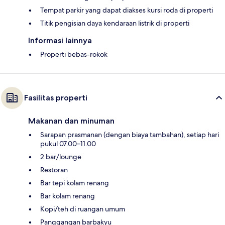
Tempat parkir yang dapat diakses kursi roda di properti
Titik pengisian daya kendaraan listrik di properti
Informasi lainnya
Properti bebas-rokok
Fasilitas properti
Makanan dan minuman
Sarapan prasmanan (dengan biaya tambahan), setiap hari
pukul 07.00–11.00
2 bar/lounge
Restoran
Bar tepi kolam renang
Bar kolam renang
Kopi/teh di ruangan umum
Panggangan barbakyu