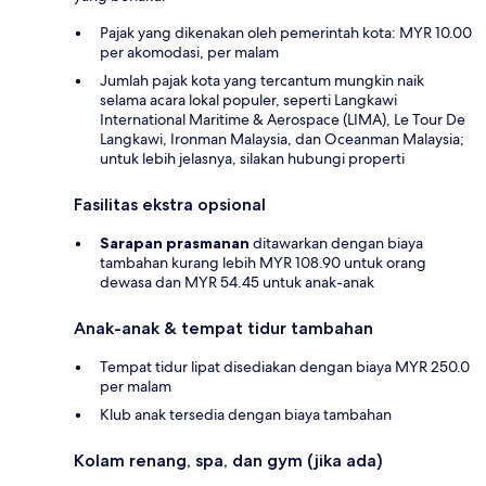
Pajak yang dikenakan oleh pemerintah kota: MYR 10.00
per akomodasi, per malam
Jumlah pajak kota yang tercantum mungkin naik
selama acara lokal populer, seperti Langkawi
International Maritime & Aerospace (LIMA), Le Tour De
Langkawi, Ironman Malaysia, dan Oceanman Malaysia;
untuk lebih jelasnya, silakan hubungi properti
Fasilitas ekstra opsional
Sarapan prasmanan
ditawarkan dengan biaya
tambahan kurang lebih MYR 108.90 untuk orang
dewasa dan MYR 54.45 untuk anak-anak
Anak-anak & tempat tidur tambahan
Tempat tidur lipat disediakan dengan biaya MYR 250.0
per malam
Klub anak tersedia dengan biaya tambahan
Kolam renang, spa, dan gym (jika ada)