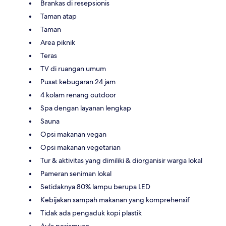
Brankas di resepsionis
Taman atap
Taman
Area piknik
Teras
TV di ruangan umum
Pusat kebugaran 24 jam
4 kolam renang outdoor
Spa dengan layanan lengkap
Sauna
Opsi makanan vegan
Opsi makanan vegetarian
Tur & aktivitas yang dimiliki & diorganisir warga lokal
Pameran seniman lokal
Setidaknya 80% lampu berupa LED
Kebijakan sampah makanan yang komprehensif
Tidak ada pengaduk kopi plastik
Aula perjamuan