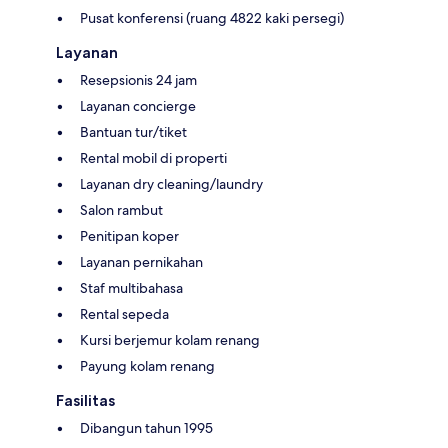
Pusat konferensi (ruang 4822 kaki persegi)
Layanan
Resepsionis 24 jam
Layanan concierge
Bantuan tur/tiket
Rental mobil di properti
Layanan dry cleaning/laundry
Salon rambut
Penitipan koper
Layanan pernikahan
Staf multibahasa
Rental sepeda
Kursi berjemur kolam renang
Payung kolam renang
Fasilitas
Dibangun tahun 1995