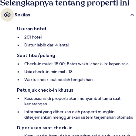
Selengkapnya tentang properti ini
Sekilas
Ukuran hotel
201 hotel
Diatur lebih dari 4 lantai
Saat tiba/pulang
Check-in mulai: 15.00; Batas waktu check-in: kapan saja
Usia check-in minimal - 18
Waktu check-out adalah tengah hari
Petunjuk check-in khusus
Resepsionis di properti akan menyambut tamu saat
kedatangan
Informasi yang diberikan oleh properti mungkin
diterjemahkan menggunakan sistem terjemahan otomatis
Diperlukan saat check-in
Kartu kredit, kartu debit, deposit tunai diperlukan untuk