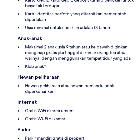
biaya tak terduga
Kartu identitas berfoto yang diterbitkan pemerintah
diperlukan
Usia minimal untuk check-in adalah 18 tahun
Anak-anak
Maksimal 2 anak usia 9 tahun atau ke bawah diizinkan
menginap gratis jika tinggal di kamar orang tua atau
walinya, dengan menggunakan tempat tidur yang ada
Klub anak*
Hewan peliharaan
Hewan peliharaan atau hewan pemandu tidak
diperkenankan
Internet
Gratis WiFi di area umum
Gratis Wi-Fi di kamar
Parkir
Parkir mandiri gratis di properti