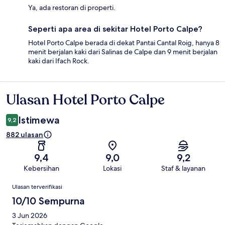
Ya, ada restoran di properti.
Seperti apa area di sekitar Hotel Porto Calpe?
Hotel Porto Calpe berada di dekat Pantai Cantal Roig, hanya 8
menit berjalan kaki dari Salinas de Calpe dan 9 menit berjalan
kaki dari Ifach Rock.
Ulasan Hotel Porto Calpe
Ulasan
Istimewa
9,2
882 ulasan
9,4
9,0
9,2
Kebersihan
Lokasi
Staf & layanan
Ulasan
Ulasan terverifikasi
10/10 Sempurna
3 Jun 2026