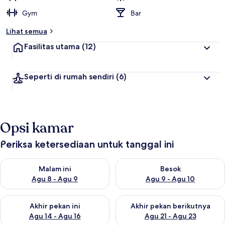
Gym
Bar
Lihat semua
Fasilitas utama
(12)
Seperti di rumah sendiri
(6)
Opsi kamar
Periksa ketersediaan untuk tanggal ini
Periksa ketersediaan untuk malam ini Agu 8 - Agu 9
Periksa ketersediaan untuk be
Malam ini
Besok
Agu 8 - Agu 9
Agu 9 - Agu 10
Periksa ketersediaan untuk akhir pekan ini Agu 14 - Agu 16
Periksa ketersediaan untuk ak
Akhir pekan ini
Akhir pekan berikutnya
Agu 14 - Agu 16
Agu 21 - Agu 23