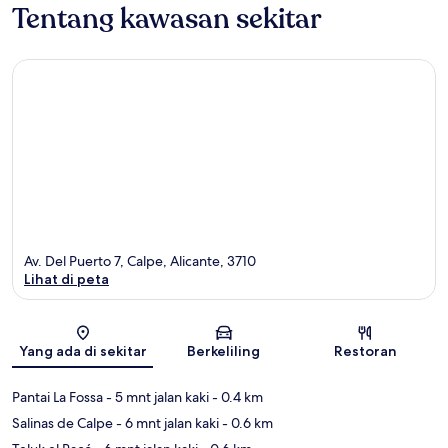
Tentang kawasan sekitar
Av. Del Puerto 7, Calpe, Alicante, 3710
Lihat di peta
Peta
Yang ada di sekitar
Berkeliling
Restoran
Pantai La Fossa
- 5 mnt jalan kaki
- 0.4 km
Salinas de Calpe
- 6 mnt jalan kaki
- 0.6 km