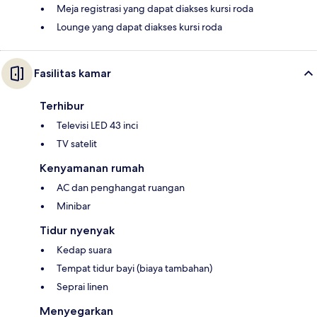
Meja registrasi yang dapat diakses kursi roda
Lounge yang dapat diakses kursi roda
Fasilitas kamar
Terhibur
Televisi LED 43 inci
TV satelit
Kenyamanan rumah
AC dan penghangat ruangan
Minibar
Tidur nyenyak
Kedap suara
Tempat tidur bayi (biaya tambahan)
Seprai linen
Menyegarkan