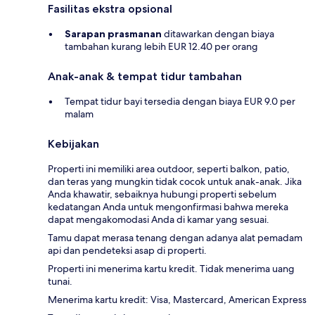
Fasilitas ekstra opsional
Sarapan prasmanan
ditawarkan dengan biaya
tambahan kurang lebih EUR 12.40 per orang
Anak-anak & tempat tidur tambahan
Tempat tidur bayi tersedia dengan biaya EUR 9.0 per
malam
Kebijakan
Properti ini memiliki area outdoor, seperti balkon, patio,
dan teras yang mungkin tidak cocok untuk anak-anak. Jika
Anda khawatir, sebaiknya hubungi properti sebelum
kedatangan Anda untuk mengonfirmasi bahwa mereka
dapat mengakomodasi Anda di kamar yang sesuai.
Tamu dapat merasa tenang dengan adanya alat pemadam
api dan pendeteksi asap di properti.
Properti ini menerima kartu kredit. Tidak menerima uang
tunai.
Menerima kartu kredit: Visa, Mastercard, American Express