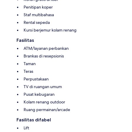
Penitipan koper
Staf multibahasa
Rental sepeda
Kursi berjemur kolam renang
Fasilitas
ATM/layanan perbankan
Brankas di resepsionis
Taman
Teras
Perpustakaan
TV di ruangan umum
Pusat kebugaran
Kolam renang outdoor
Ruang permainan/arcade
Fasilitas difabel
Lift