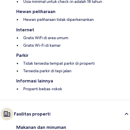
Usia minimal untuk check-in adalah 18 tahun
Hewan peliharaan
Hewan peliharaan tidak diperkenankan
Internet
Gratis WiFi di area umum
Gratis Wi-Fi di kamar
Parkir
Tidak tersedia tempat parkir di properti
Tersedia parkir di tepi jalan
Informasi lainnya
Properti bebas-rokok
Fasilitas properti
Makanan dan minuman