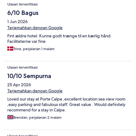
Ulasan terverifikasi
6/10 Bagus
1 Jun 2026
Terjemahkan dengan Google
Fint ældre hotel. Kunne godt trænge til en kærlig hånd.
Faciliteterne var fine
Trine, perjalanan 1 malam
Ulasan terverifikasi
10/10 Sempurna
25 Apr 2026
Terjemahkan dengan Google
Loved our stay at Porte Calpe ,excellent location sea view room
,easy parking and fabulous staff. Great value . Would definitely
recommend for a stay in Calpe.
Brendan, perjalanan 2 malam