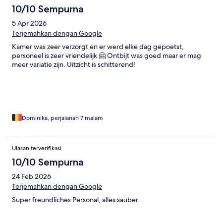
10/10 Sempurna
5 Apr 2026
Terjemahkan dengan Google
Kamer was zeer verzorgt en er werd elke dag gepoetst,
personeel is zeer vriendelijk 🤗 Ontbijt was goed maar er mag
meer variatie zijn. Uitzicht is schitterend!
Dominika, perjalanan 7 malam
Ulasan terverifikasi
10/10 Sempurna
24 Feb 2026
Terjemahkan dengan Google
Super freundliches Personal, alles sauber.