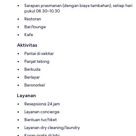
Sarapan prasmanan (dengan biaya tambahan), setiap hari
pukul 08.30–10.30
Restoran
Bar/lounge
Kafe
Aktivitas
Pantai di sekitar
Panjat tebing
Berkuda
Berlayar
Bersnorkel
Layanan
Resepsionis 24 jam
Layanan concierge
Bantuan tur/tiket
Layanan dry cleaning/laundry
Koran gratis di lobi