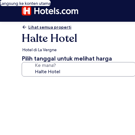
Langsung ke konten utama
Lihat semua properti
Halte Hotel
Hotel di La Vergne
Pilih tanggal untuk melihat harga
Ke mana?
Galeri
foto
untuk
Halte
Hotel