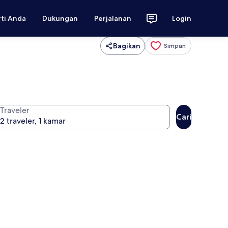
rti Anda
Dukungan
Perjalanan
Login
Bagikan
Simpan
Traveler
Cari