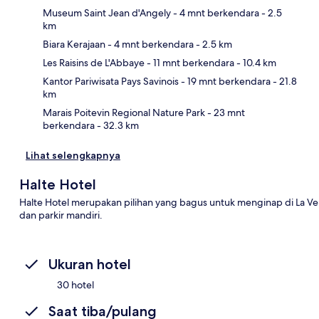
Museum Saint Jean d'Angely
- 4 mnt berkendara
- 2.5
km
Biara Kerajaan
- 4 mnt berkendara
- 2.5 km
Pet
Les Raisins de L'Abbaye
- 11 mnt berkendara
- 10.4 km
Kantor Pariwisata Pays Savinois
- 19 mnt berkendara
- 21.8
km
Marais Poitevin Regional Nature Park
- 23 mnt
berkendara
- 32.3 km
Lihat selengkapnya
Halte Hotel
Halte Hotel merupakan pilihan yang bagus untuk menginap di La Ve
dan parkir mandiri.
Ukuran hotel
30 hotel
Saat tiba/pulang