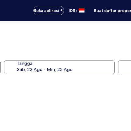
•
Buka aplikasi
IDR
Buat daftar prope
Tanggal