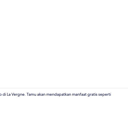
Kamar Triple 
 di La Vergne. Tamu akan mendapatkan manfaat gratis seperti
Kamar Double