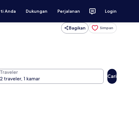
rti Anda
Dukungan
Perjalanan
Login
Bagikan
Simpan
Traveler
Cari