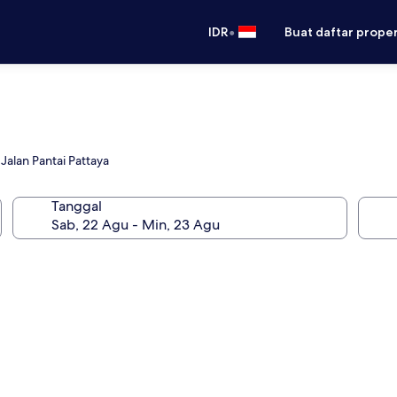
•
IDR
Buat daftar prope
Jalan Pantai Pattaya
Tanggal