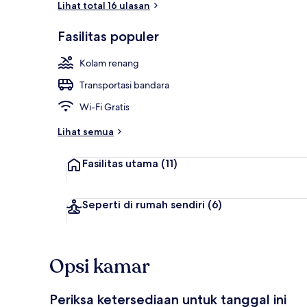
Lihat total 16 ulasan
Fasilitas populer
Klub malam
Kolam renang
Transportasi bandara
Wi-Fi Gratis
Lihat semua
Fasilitas utama
(11)
Seperti di rumah sendiri
(6)
Opsi kamar
Periksa ketersediaan untuk tanggal ini