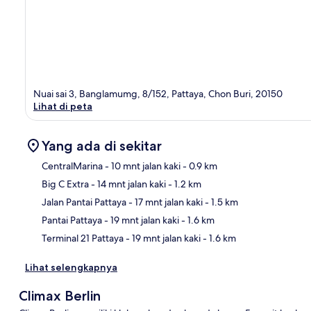
Nuai sai 3, Banglamumg, 8/152, Pattaya, Chon Buri, 20150
Lihat di peta
Yang ada di sekitar
CentralMarina
- 10 mnt jalan kaki
- 0.9 km
Big C Extra
- 14 mnt jalan kaki
- 1.2 km
Pet
Jalan Pantai Pattaya
- 17 mnt jalan kaki
- 1.5 km
Pantai Pattaya
- 19 mnt jalan kaki
- 1.6 km
Terminal 21 Pattaya
- 19 mnt jalan kaki
- 1.6 km
Lihat selengkapnya
Climax Berlin