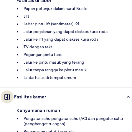
Fasilitas difabel
Papan petunjuk dalam huruf Braille
Lift
Lebar pintu lift (sentimeter): 91
Jalur perjalanan yang dapat diakses kursi roda
Jalur ke lift yang dapat diakses kursi roda
TV dengan teks
Pegangan pintu tuas
Jalur ke pintu masuk yang terang
Jalur tanpa tangga ke pintu masuk
Lantai halus di tempat umum
Fasilitas kamar
Kenyamanan rumah
Pengatur suhu pengatur suhu (AC) dan pengatur suhu
(penghangat ruangan)
Pemanas air untuk kopi/teh