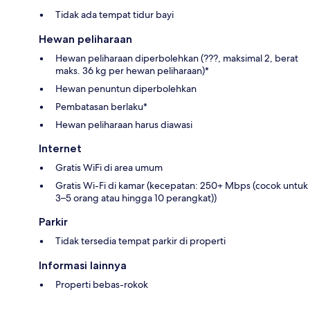
Tidak ada tempat tidur bayi
Hewan peliharaan
Hewan peliharaan diperbolehkan (???, maksimal 2, berat
maks. 36 kg per hewan peliharaan)*
Hewan penuntun diperbolehkan
Pembatasan berlaku*
Hewan peliharaan harus diawasi
Internet
Gratis WiFi di area umum
Gratis Wi-Fi di kamar (kecepatan: 250+ Mbps (cocok untuk
3–5 orang atau hingga 10 perangkat))
Parkir
Tidak tersedia tempat parkir di properti
Informasi lainnya
Properti bebas-rokok