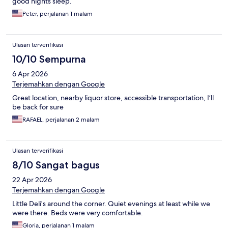
good nights sleep.
Peter, perjalanan 1 malam
Ulasan terverifikasi
10/10 Sempurna
6 Apr 2026
Terjemahkan dengan Google
Great location, nearby liquor store, accessible transportation, I’ll
be back for sure
RAFAEL, perjalanan 2 malam
Ulasan terverifikasi
8/10 Sangat bagus
22 Apr 2026
Terjemahkan dengan Google
Little Deli's around the corner. Quiet evenings at least while we
were there. Beds were very comfortable.
Gloria, perjalanan 1 malam