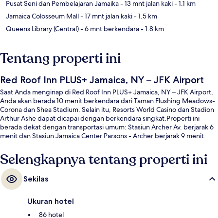
Pusat Seni dan Pembelajaran Jamaika
- 13 mnt jalan kaki
- 1.1 km
Jamaica Colosseum Mall
- 17 mnt jalan kaki
- 1.5 km
Queens Library (Central)
- 6 mnt berkendara
- 1.8 km
Tentang properti ini
Red Roof Inn PLUS+ Jamaica, NY – JFK Airport
Saat Anda menginap di Red Roof Inn PLUS+ Jamaica, NY – JFK Airport,
Anda akan berada 10 menit berkendara dari Taman Flushing Meadows-
Corona dan Shea Stadium. Selain itu, Resorts World Casino dan Stadion
Arthur Ashe dapat dicapai dengan berkendara singkat.Properti ini
berada dekat dengan transportasi umum: Stasiun Archer Av. berjarak 6
menit dan Stasiun Jamaica Center Parsons - Archer berjarak 9 menit.
Selengkapnya tentang properti ini
Sekilas
Ukuran hotel
86 hotel