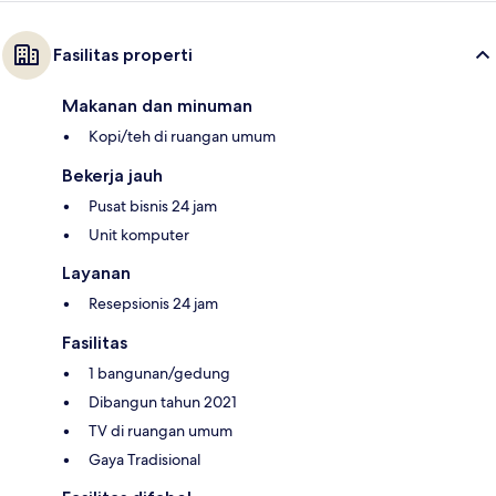
Fasilitas properti
Makanan dan minuman
Kopi/teh di ruangan umum
Bekerja jauh
Pusat bisnis 24 jam
Unit komputer
Layanan
Resepsionis 24 jam
Fasilitas
1 bangunan/gedung
Dibangun tahun 2021
TV di ruangan umum
Gaya Tradisional