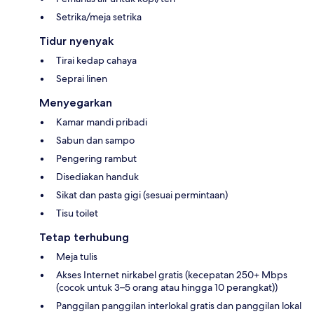
Setrika/meja setrika
Tidur nyenyak
Tirai kedap cahaya
Seprai linen
Menyegarkan
Kamar mandi pribadi
Sabun dan sampo
Pengering rambut
Disediakan handuk
Sikat dan pasta gigi (sesuai permintaan)
Tisu toilet
Tetap terhubung
Meja tulis
Akses Internet nirkabel gratis (kecepatan 250+ Mbps
(cocok untuk 3–5 orang atau hingga 10 perangkat))
Panggilan panggilan interlokal gratis dan panggilan lokal