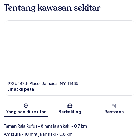
Tentang kawasan sekitar
9726 147th Place, Jamaica, NY, 11435
Lihat di peta
Peta
Yang ada di sekitar
Berkeliling
Restoran
Taman Raja Rufus
- 8 mnt jalan kaki
- 0.7 km
Amazura
- 10 mnt jalan kaki
- 0.8 km