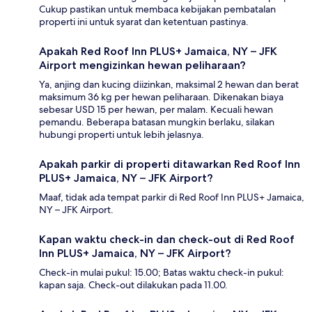
Cukup pastikan untuk membaca kebijakan pembatalan
properti ini untuk syarat dan ketentuan pastinya.
Apakah Red Roof Inn PLUS+ Jamaica, NY – JFK
Airport mengizinkan hewan peliharaan?
Ya, anjing dan kucing diizinkan, maksimal 2 hewan dan berat
maksimum 36 kg per hewan peliharaan. Dikenakan biaya
sebesar USD 15 per hewan, per malam. Kecuali hewan
pemandu. Beberapa batasan mungkin berlaku, silakan
hubungi properti untuk lebih jelasnya.
Apakah parkir di properti ditawarkan Red Roof Inn
PLUS+ Jamaica, NY – JFK Airport?
Maaf, tidak ada tempat parkir di Red Roof Inn PLUS+ Jamaica,
NY – JFK Airport.
Kapan waktu check-in dan check-out di Red Roof
Inn PLUS+ Jamaica, NY – JFK Airport?
Check-in mulai pukul: 15.00; Batas waktu check-in pukul:
kapan saja. Check-out dilakukan pada 11.00.