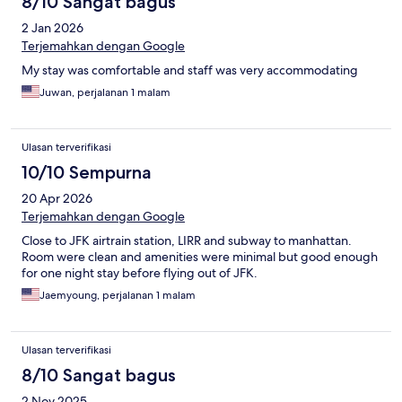
8/10 Sangat bagus
2 Jan 2026
Terjemahkan dengan Google
My stay was comfortable and staff was very accommodating
Juwan, perjalanan 1 malam
Ulasan terverifikasi
10/10 Sempurna
20 Apr 2026
Terjemahkan dengan Google
Close to JFK airtrain station, LIRR and subway to manhattan.
Room were clean and amenities were minimal but good enough
for one night stay before flying out of JFK.
Jaemyoung, perjalanan 1 malam
Ulasan terverifikasi
8/10 Sangat bagus
2 Nov 2025