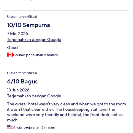
Ulasan terverifikasi
10/10 Sempurna
7 Mei 2026
Terjemahkan dengan Google
Good
Gourav, perjalanan 2 malam
Ulasan terverifikasi
6/10 Bagus
13 Jun 2026
Terjemahkan dengan Google
The overall hotel wasn’t very clean and when we got to the room
it wasn’t that clean either. The housekeeping staff over the
weekend were very friendly and helpful, the front desk, not so
much.
Alicia, perjalanan 3 malam