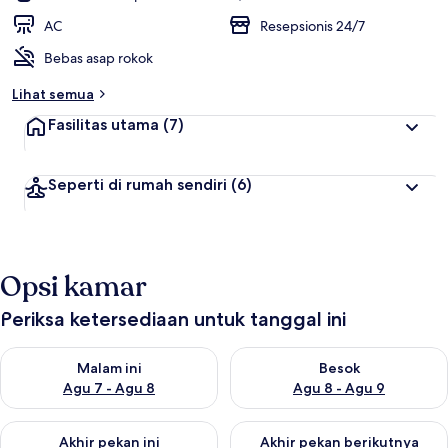
AC
Resepsionis 24/7
Bebas asap rokok
Lihat semua
Fasilitas utama
(7)
Seperti di rumah sendiri
(6)
Opsi kamar
Periksa ketersediaan untuk tanggal ini
Periksa ketersediaan untuk malam ini Agu 7 - Agu 8
Periksa ketersediaan untuk be
Malam ini
Besok
Agu 7 - Agu 8
Agu 8 - Agu 9
Periksa ketersediaan untuk akhir pekan ini Agu 7 - Agu 9
Periksa ketersediaan untuk ak
Akhir pekan ini
Akhir pekan berikutnya