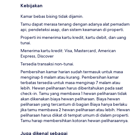
Kebijakan
Kamar bebas bising tidak dijamin.
Tamu dapat merasa tenang dengan adanya alat pemadam
api, pendeteksi asap, dan sistem keamanan di properti.
Properti ini menerima kartu kredit, kartu debit, dan uang
tunai.
Menerima kartu kredit: Visa, Mastercard, American
Express, Discover
Tersedia transaksi non-tunai.
Pembersihan kamar harian sudah termasuk untuk masa
menginap 6 malam atau kurang. Pembersihan kamar
terbatas tersedia untuk masa menginap 7 malam atau
lebih. Hewan peliharaan harus diberitahukan pada saat
check-in. Tamu yang membawa 1 hewan peliharaan tidak
akan dikenakan biaya hewan peliharaan. Biaya hewan
peliharaan yang tercantum di bagian Biaya hanya berlaku
jika tamu membawa 2 hewan peliharaan atau lebih. Hewan
peliharaan harus diikat di tempat umum di dalam properti.
Tamu harap membersihkan kotoran hewan peliharaannya.
Juga dikenal sebagai