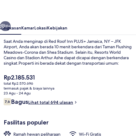
Inn
PLUS+
Jamaica,
belumnya
Berikutnya
NY
31+
Ringkasan
Kamar
Lokasi
Kebijakan
–
Saat Anda menginap di Red Roof Inn PLUS+ Jamaica, NY – JFK
JFK
Airport, Anda akan berada 10 menit berkendara dari Taman Flushing
Meadows-Corona dan Shea Stadium. Selain itu, Resorts World
Airport
Casino dan Stadion Arthur Ashe dapat dicapai dengan berkendara
singkat.Properti ini berada dekat dengan transportasi umum:
Stasiun Archer Av. berjarak 6 menit dan Stasiun Jamaica Center
Parsons - Archer berjarak 9 menit.
Harga
Rp2.185.531
saat
total Rp2.570.696
ini
termasuk pajak & biaya lainnya
Lobi
Rp2.185.531
23 Agu - 24 Agu
Ulasan
Bagus
7,6
Lihat total 694 ulasan
7,6 dari 10
Fasilitas populer
Ramah hewan peliharaan
Wi-Fi Gratis