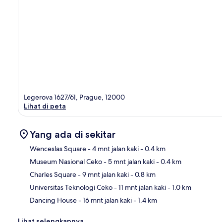
Legerova 1627/61, Prague, 12000
Lihat di peta
Yang ada di sekitar
Wenceslas Square
- 4 mnt jalan kaki
- 0.4 km
Museum Nasional Ceko
- 5 mnt jalan kaki
- 0.4 km
Pet
Charles Square
- 9 mnt jalan kaki
- 0.8 km
Universitas Teknologi Ceko
- 11 mnt jalan kaki
- 1.0 km
Dancing House
- 16 mnt jalan kaki
- 1.4 km
Lihat selengkapnya