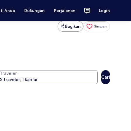
rti Anda
Dukungan
Perjalanan
Login
Bagikan
Simpan
Traveler
Cari