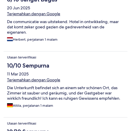
20 Jun 2025
Terjemahkan dengan Google
De communicatie was uitstekend. Hotel in ontwikkeling, maar
dat komt zeker goed gezien de gedrevenheid van de
eigenaren.
Herbert, perjalanan 1 malam
Ulasan terverifikasi
10/10 Sempurna
11 Mar 2025
Terjemahkan dengan Google
Die Unterkunft befindet sich an einem sehr schönen Ort, das
Zimmer ist sauber und geräumig, und der Gastgeber war
wirklich freundlich! Ich kann es ruhigen Gewissens empfehlen.
Attila, perjalanan 1 malam
Ulasan terverifikasi