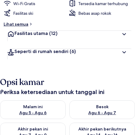
Wi-Fi Gratis
Tersedia kamar terhubung
Fasilitas ski
Bebas asap rokok
Lihat semua
Fasilitas utama
(12)
Seperti di rumah sendiri
(6)
Opsi kamar
Periksa ketersediaan untuk tanggal ini
Periksa ketersediaan untuk malam ini Agu 5 - Agu 6
Periksa ketersediaan untuk be
Malam ini
Besok
Agu 5 - Agu 6
Agu 6 - Agu 7
Periksa ketersediaan untuk akhir pekan ini Agu 7 - Agu 9
Periksa ketersediaan untuk ak
Akhir pekan ini
Akhir pekan berikutnya