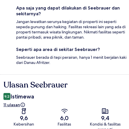
Apa saja yang dapat dilakukan di Seebrauer dan
sekitarnya?
Jangan lewatkan serunya kegiatan di properti ini seperti
sepeda gunung dan haiking. Fasilitas rekreasi lain yang ada di
properti termasuk wisata lingkungan. Nikmati fasilitas seperti
pantai pribadi, area piknik, dan taman.
Seperti apa area di sekitar Seebrauer?
Seebrauer berada di tepi perairan, hanya 1 menit berjalan kaki
dari Danau Afritzer.
Ulasan Seebrauer
Ulasan
Istimewa
9,2
11 ulasan
9,6
6,0
9,4
Kebersihan
Fasilitas
Kondisi & fasilitas