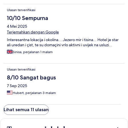
Ulasan terverifikasi
10/10 Sempurna
4 Mei 2025
Terjemahkan dengan Google
Interesantna lokacija i okolina....Jezero mir i tisina... Hotel je star
ali uredan i çist, te su domaçini vrlo aktivni i uvijek na usluzi...
Sinisa, perjalanan 1 malam
Ulasan terverifikasi
8/10 Sangat bagus
7 Sep 2025
Hubert, perjalanan 3 malam
Lihat semua 11 ulasan