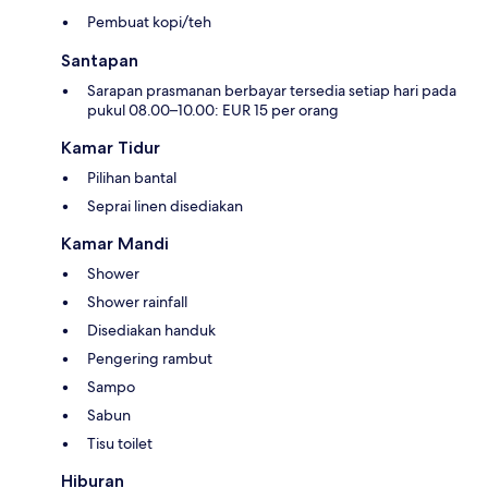
Pembuat kopi/teh
Santapan
Sarapan prasmanan berbayar tersedia setiap hari pada
pukul 08.00–10.00: EUR 15 per orang
Kamar Tidur
Pilihan bantal
Seprai linen disediakan
Kamar Mandi
Shower
Shower rainfall
Disediakan handuk
Pengering rambut
Sampo
Sabun
Tisu toilet
Hiburan