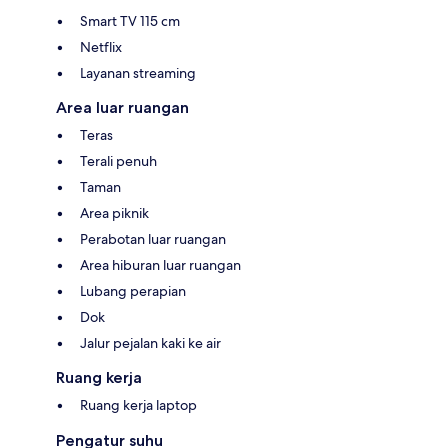
Smart TV 115 cm
Netflix
Layanan streaming
Area luar ruangan
Teras
Terali penuh
Taman
Area piknik
Perabotan luar ruangan
Area hiburan luar ruangan
Lubang perapian
Dok
Jalur pejalan kaki ke air
Ruang kerja
Ruang kerja laptop
Pengatur suhu