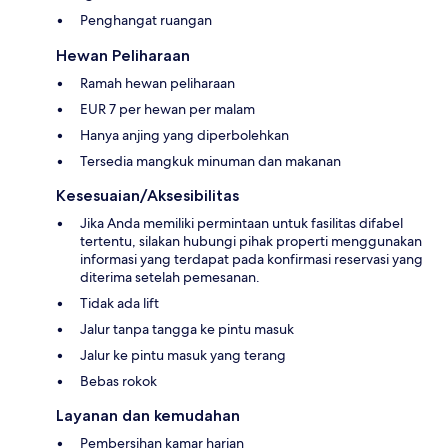
Penghangat ruangan
Hewan Peliharaan
Ramah hewan peliharaan
EUR 7 per hewan per malam
Hanya anjing yang diperbolehkan
Tersedia mangkuk minuman dan makanan
Kesesuaian/Aksesibilitas
Jika Anda memiliki permintaan untuk fasilitas difabel
tertentu, silakan hubungi pihak properti menggunakan
informasi yang terdapat pada konfirmasi reservasi yang
diterima setelah pemesanan.
Tidak ada lift
Jalur tanpa tangga ke pintu masuk
Jalur ke pintu masuk yang terang
Bebas rokok
Layanan dan kemudahan
Pembersihan kamar harian