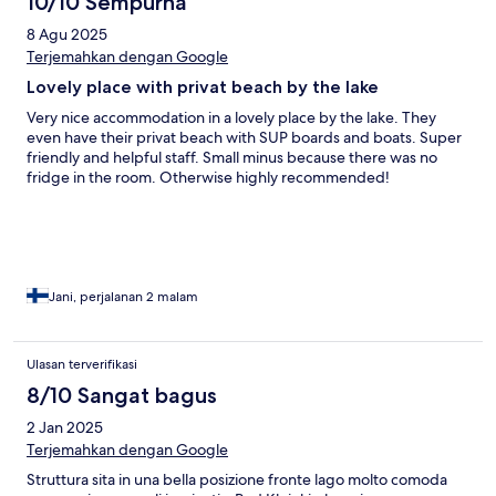
10/10 Sempurna
8 Agu 2025
Terjemahkan dengan Google
Lovely place with privat beach by the lake
Very nice accommodation in a lovely place by the lake. They
even have their privat beach with SUP boards and boats. Super
friendly and helpful staff. Small minus because there was no
fridge in the room. Otherwise highly recommended!
Jani, perjalanan 2 malam
Ulasan terverifikasi
8/10 Sangat bagus
2 Jan 2025
Terjemahkan dengan Google
Struttura sita in una bella posizione fronte lago molto comoda