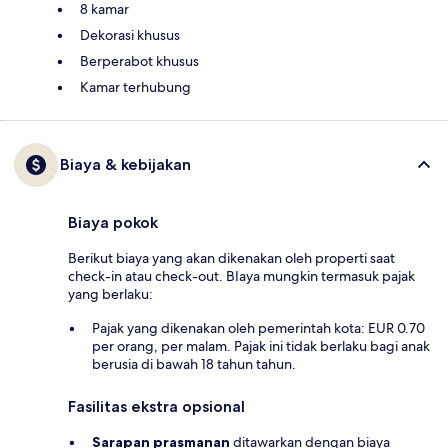
8 kamar
Dekorasi khusus
Berperabot khusus
Kamar terhubung
Biaya & kebijakan
Biaya pokok
Berikut biaya yang akan dikenakan oleh properti saat
check-in atau check-out. BIaya mungkin termasuk pajak
yang berlaku:
Pajak yang dikenakan oleh pemerintah kota: EUR 0.70
per orang, per malam. Pajak ini tidak berlaku bagi anak
berusia di bawah 18 tahun tahun.
Fasilitas ekstra opsional
Sarapan prasmanan
ditawarkan dengan biaya