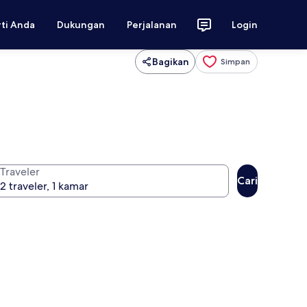
rti Anda
Dukungan
Perjalanan
Login
Bagikan
Simpan
Traveler
Cari