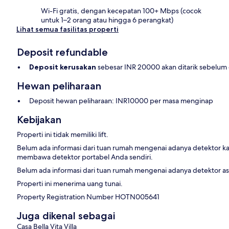
Wi-Fi gratis, dengan kecepatan 100+ Mbps (cocok
untuk 1–2 orang atau hingga 6 perangkat)
Lihat semua fasilitas properti
Deposit refundable
Deposit kerusakan
sebesar INR 20000 akan ditarik sebelum
Hewan peliharaan
Deposit hewan peliharaan: INR10000 per masa menginap
Kebijakan
Properti ini tidak memiliki lift.
Belum ada informasi dari tuan rumah mengenai adanya detektor ka
membawa detektor portabel Anda sendiri.
Belum ada informasi dari tuan rumah mengenai adanya detektor asap
Properti ini menerima uang tunai.
Property Registration Number HOTN005641
Juga dikenal sebagai
Casa Bella Vita Villa