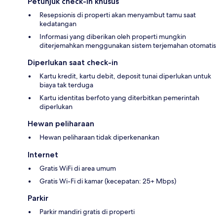
Petunjuk check-in khusus
Resepsionis di properti akan menyambut tamu saat
kedatangan
Informasi yang diberikan oleh properti mungkin
diterjemahkan menggunakan sistem terjemahan otomatis
Diperlukan saat check-in
Kartu kredit, kartu debit, deposit tunai diperlukan untuk
biaya tak terduga
Kartu identitas berfoto yang diterbitkan pemerintah
diperlukan
Hewan peliharaan
Hewan peliharaan tidak diperkenankan
Internet
Gratis WiFi di area umum
Gratis Wi-Fi di kamar (kecepatan: 25+ Mbps)
Parkir
Parkir mandiri gratis di properti