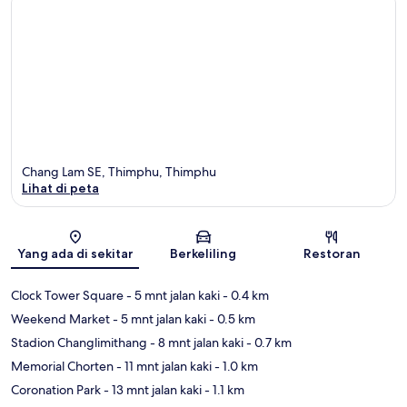
Chang Lam SE, Thimphu, Thimphu
Lihat di peta
Peta
Yang ada di sekitar
Berkeliling
Restoran
Clock Tower Square
- 5 mnt jalan kaki
- 0.4 km
Weekend Market
- 5 mnt jalan kaki
- 0.5 km
Stadion Changlimithang
- 8 mnt jalan kaki
- 0.7 km
Memorial Chorten
- 11 mnt jalan kaki
- 1.0 km
Coronation Park
- 13 mnt jalan kaki
- 1.1 km