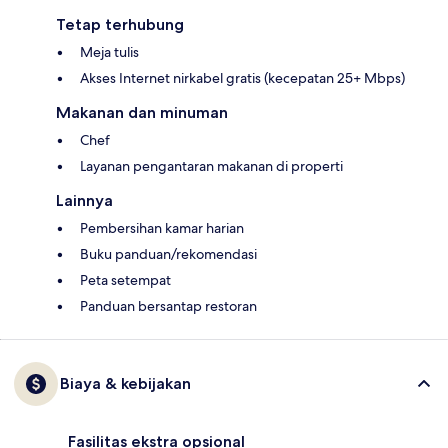
Tetap terhubung
Meja tulis
Akses Internet nirkabel gratis (kecepatan 25+ Mbps)
Makanan dan minuman
Chef
Layanan pengantaran makanan di properti
Lainnya
Pembersihan kamar harian
Buku panduan/rekomendasi
Peta setempat
Panduan bersantap restoran
Biaya & kebijakan
Fasilitas ekstra opsional