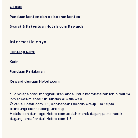
Cookie
Panduan konten dan pelaporan konten
Syarat & Ketentuan Hotels.com Rewards
Informasi lainnya
Tentang Kami
Karir
Panduan Perjalanan
Reward dengan Hotels.com
* Beberapa hotel mengharuskan Anda untuk membatalkan lebih dari 24
jam sebelum check-in. Rincian di situs web.
© 2026 Hotels.com, LP., perusahaan Expedia Group. Hak cipta
dilindungi oleh undang-undang.
Hotels.com dan Logo Hotels.com adalah merek dagang atau merek
dagang terdaftar dari Hotels.com, L.P.