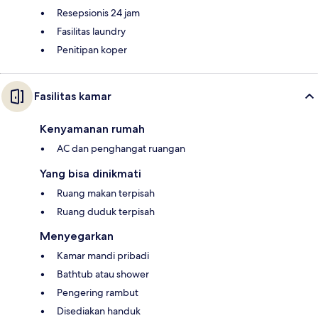
Resepsionis 24 jam
Fasilitas laundry
Penitipan koper
Fasilitas kamar
Kenyamanan rumah
AC dan penghangat ruangan
Yang bisa dinikmati
Ruang makan terpisah
Ruang duduk terpisah
Menyegarkan
Kamar mandi pribadi
Bathtub atau shower
Pengering rambut
Disediakan handuk