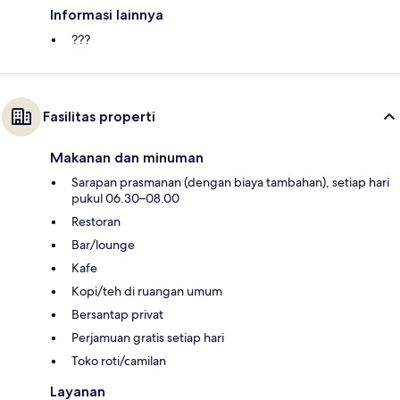
Informasi lainnya
???
Fasilitas properti
Makanan dan minuman
Sarapan prasmanan (dengan biaya tambahan), setiap hari
pukul 06.30–08.00
Restoran
Bar/lounge
Kafe
Kopi/teh di ruangan umum
Bersantap privat
Perjamuan gratis setiap hari
Toko roti/camilan
Layanan