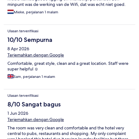
minpunt was de werking van de Wifi, dat was echt niet goed.
Mieke, perjalanan 1 malam
Ulasan terverifikasi
10/10 Sempurna
8 Apr 2026
Terjemahkan dengan Google
Comfortable, great style, clean and a great location. Staff were
super helpful ☺️
Sam, perjalanan 1 malam
Ulasan terverifikasi
8/10 Sangat bagus
1 Jun 2026
Terjemahkan dengan Google
The room was very clean and comfortable and the hotel very
central to pubs, restaurants and shopping. My only complaint