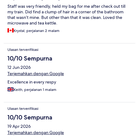
Staff was very friendly, held my bag for me after check out till
my train. Did find a clump of hair in a corner of the bathroom
that wasn’t mine. But other than that it was clean. Loved the
microwave and tea kettle.
Krystal, perjalanan 2 malam
Ulasan terverifikasi
10/10 Sempurna
12 Jun 2026
Terjemahkan dengan Google
Excellence in every respy
Keith, perjalanan 1 malam
Ulasan terverifikasi
10/10 Sempurna
19 Apr 2026
Terjemahkan dengan Google