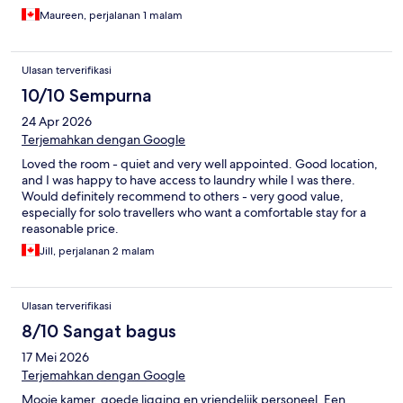
Maureen, perjalanan 1 malam
Ulasan terverifikasi
10/10 Sempurna
24 Apr 2026
Terjemahkan dengan Google
Loved the room - quiet and very well appointed. Good location,
and I was happy to have access to laundry while I was there.
Would definitely recommend to others - very good value,
especially for solo travellers who want a comfortable stay for a
reasonable price.
Jill, perjalanan 2 malam
Ulasan terverifikasi
8/10 Sangat bagus
17 Mei 2026
Terjemahkan dengan Google
Mooie kamer, goede ligging en vriendelijk personeel. Een