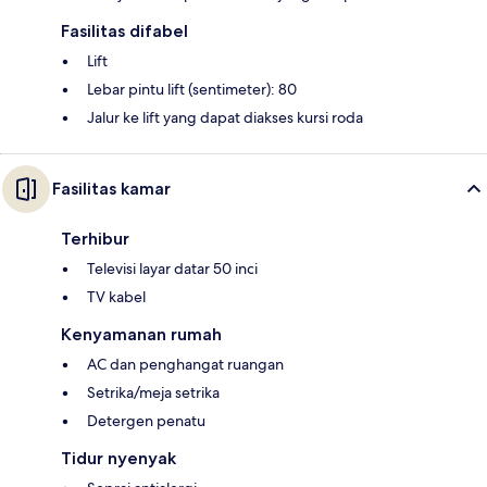
Fasilitas difabel
Lift
Lebar pintu lift (sentimeter): 80
Jalur ke lift yang dapat diakses kursi roda
Fasilitas kamar
Terhibur
Televisi layar datar 50 inci
TV kabel
Kenyamanan rumah
AC dan penghangat ruangan
Setrika/meja setrika
Detergen penatu
Tidur nyenyak