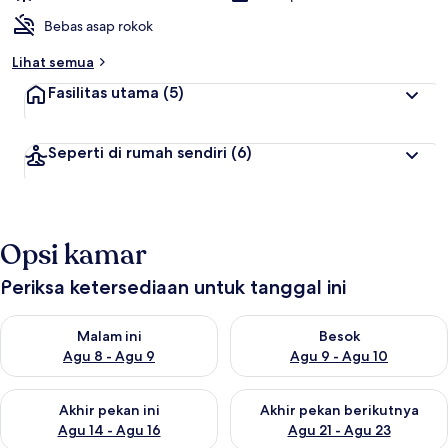
Bebas asap rokok
Lihat semua
Fasilitas utama
(5)
Seperti di rumah sendiri
(6)
Opsi kamar
Periksa ketersediaan untuk tanggal ini
Periksa ketersediaan untuk malam ini Agu 8 - Agu 9
Periksa ketersediaan untuk be
Malam ini
Besok
Agu 8 - Agu 9
Agu 9 - Agu 10
Periksa ketersediaan untuk akhir pekan ini Agu 14 - Agu 16
Periksa ketersediaan untuk ak
Akhir pekan ini
Akhir pekan berikutnya
Agu 14 - Agu 16
Agu 21 - Agu 23