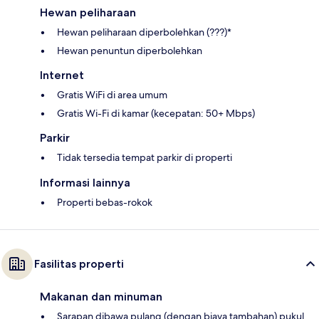
Hewan peliharaan
Hewan peliharaan diperbolehkan (???)*
Hewan penuntun diperbolehkan
Internet
Gratis WiFi di area umum
Gratis Wi-Fi di kamar (kecepatan: 50+ Mbps)
Parkir
Tidak tersedia tempat parkir di properti
Informasi lainnya
Properti bebas-rokok
Fasilitas properti
Makanan dan minuman
Sarapan dibawa pulang (dengan biaya tambahan) pukul