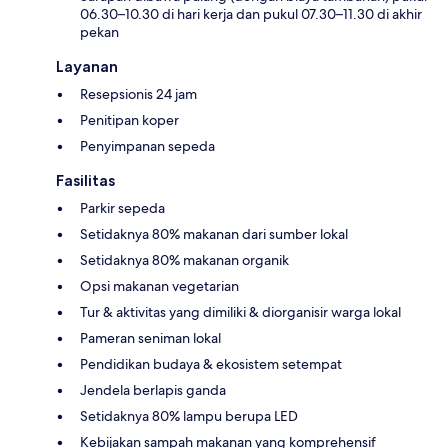
06.30–10.30 di hari kerja dan pukul 07.30–11.30 di akhir
pekan
Layanan
Resepsionis 24 jam
Penitipan koper
Penyimpanan sepeda
Fasilitas
Parkir sepeda
Setidaknya 80% makanan dari sumber lokal
Setidaknya 80% makanan organik
Opsi makanan vegetarian
Tur & aktivitas yang dimiliki & diorganisir warga lokal
Pameran seniman lokal
Pendidikan budaya & ekosistem setempat
Jendela berlapis ganda
Setidaknya 80% lampu berupa LED
Kebijakan sampah makanan yang komprehensif