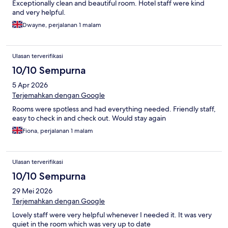
Exceptionally clean and beautiful room. Hotel staff were kind
and very helpful.
Dwayne, perjalanan 1 malam
Ulasan terverifikasi
10/10 Sempurna
5 Apr 2026
Terjemahkan dengan Google
Rooms were spotless and had everything needed. Friendly staff,
easy to check in and check out. Would stay again
Fiona, perjalanan 1 malam
Ulasan terverifikasi
10/10 Sempurna
29 Mei 2026
Terjemahkan dengan Google
Lovely staff were very helpful whenever I needed it. It was very
quiet in the room which was very up to date