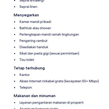
Seprai antialergi
Seprai linen
Menyegarkan
Kamar mandi pribadi
Bathtub atau shower
Perlengkapan mandi ramah lingkungan
Pengering rambut
Disediakan handuk
Sikat dan pasta gigi (sesuai permintaan)
Tisu toilet
Tetap terhubung
Kantor
Akses Internet nirkabel gratis (kecepatan 50+ Mbps)
Telepon
Makanan dan minuman
Layanan pengantaran makanan di properti
Air minum kemasan gratis