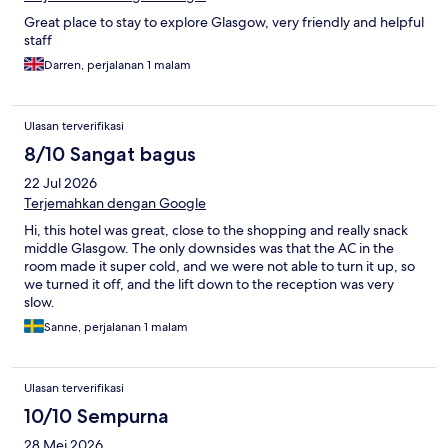
Great place to stay to explore Glasgow, very friendly and helpful
staff
Darren, perjalanan 1 malam
Ulasan terverifikasi
8/10 Sangat bagus
22 Jul 2026
Terjemahkan dengan Google
Hi, this hotel was great, close to the shopping and really snack
middle Glasgow. The only downsides was that the AC in the
room made it super cold, and we were not able to turn it up, so
we turned it off, and the lift down to the reception was very
slow.
Sanne, perjalanan 1 malam
Ulasan terverifikasi
10/10 Sempurna
28 Mei 2026