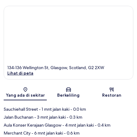
134-136 Wellington St, Glasgow, Scotland, G2 2XW
Lihat di peta
Peta
Yang ada di sekitar
Berkeliling
Restoran
Sauchiehall Street
- 1 mnt jalan kaki
- 0.0 km
Jalan Buchanan
- 3 mnt jalan kaki
- 0.3 km
Aula Konser Kerajaan Glasgow
- 4 mnt jalan kaki
- 0.4 km
Merchant City
- 6 mnt jalan kaki
- 0.6 km