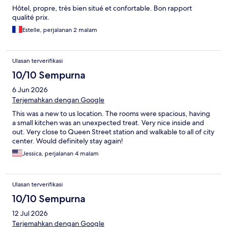
Hôtel, propre, très bien situé et confortable. Bon rapport
qualité prix.
Estelle, perjalanan 2 malam
Ulasan terverifikasi
10/10 Sempurna
6 Jun 2026
Terjemahkan dengan Google
This was a new to us location. The rooms were spacious, having
a small kitchen was an unexpected treat. Very nice inside and
out. Very close to Queen Street station and walkable to all of city
center. Would definitely stay again!
Jessica, perjalanan 4 malam
Ulasan terverifikasi
10/10 Sempurna
12 Jul 2026
Terjemahkan dengan Google