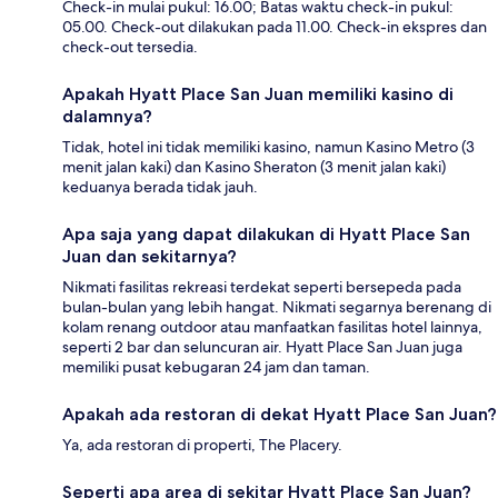
Check-in mulai pukul: 16.00; Batas waktu check-in pukul:
05.00. Check-out dilakukan pada 11.00. Check-in ekspres dan
check-out tersedia.
Apakah Hyatt Place San Juan memiliki kasino di
dalamnya?
Tidak, hotel ini tidak memiliki kasino, namun Kasino Metro (3
menit jalan kaki) dan Kasino Sheraton (3 menit jalan kaki)
keduanya berada tidak jauh.
Apa saja yang dapat dilakukan di Hyatt Place San
Juan dan sekitarnya?
Nikmati fasilitas rekreasi terdekat seperti bersepeda pada
bulan-bulan yang lebih hangat. Nikmati segarnya berenang di
kolam renang outdoor atau manfaatkan fasilitas hotel lainnya,
seperti 2 bar dan seluncuran air. Hyatt Place San Juan juga
memiliki pusat kebugaran 24 jam dan taman.
Apakah ada restoran di dekat Hyatt Place San Juan?
Ya, ada restoran di properti, The Placery.
Seperti apa area di sekitar Hyatt Place San Juan?