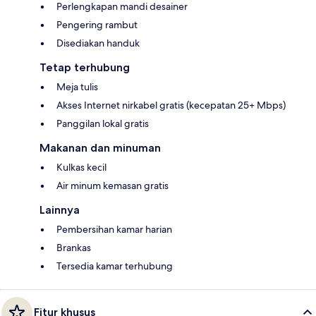
Perlengkapan mandi desainer
Pengering rambut
Disediakan handuk
Tetap terhubung
Meja tulis
Akses Internet nirkabel gratis (kecepatan 25+ Mbps)
Panggilan lokal gratis
Makanan dan minuman
Kulkas kecil
Air minum kemasan gratis
Lainnya
Pembersihan kamar harian
Brankas
Tersedia kamar terhubung
Fitur khusus