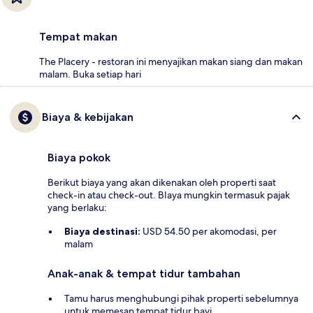
Tempat makan
The Placery - restoran ini menyajikan makan siang dan makan
malam. Buka setiap hari
Biaya & kebijakan
Biaya pokok
Berikut biaya yang akan dikenakan oleh properti saat
check-in atau check-out. BIaya mungkin termasuk pajak
yang berlaku:
Biaya destinasi:
USD 54.50 per akomodasi, per
malam
Anak-anak & tempat tidur tambahan
Tamu harus menghubungi pihak properti sebelumnya
untuk memesan tempat tidur bayi