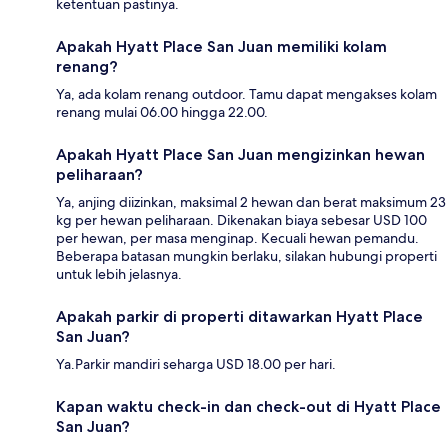
ketentuan pastinya.
Apakah Hyatt Place San Juan memiliki kolam
renang?
Ya, ada kolam renang outdoor. Tamu dapat mengakses kolam
renang mulai 06.00 hingga 22.00.
Apakah Hyatt Place San Juan mengizinkan hewan
peliharaan?
Ya, anjing diizinkan, maksimal 2 hewan dan berat maksimum 23
kg per hewan peliharaan. Dikenakan biaya sebesar USD 100
per hewan, per masa menginap. Kecuali hewan pemandu.
Beberapa batasan mungkin berlaku, silakan hubungi properti
untuk lebih jelasnya.
Apakah parkir di properti ditawarkan Hyatt Place
San Juan?
Ya.Parkir mandiri seharga USD 18.00 per hari.
Kapan waktu check-in dan check-out di Hyatt Place
San Juan?