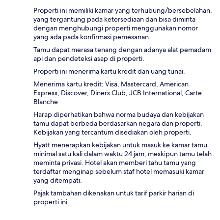
Properti ini memiliki kamar yang terhubung/bersebelahan,
yang tergantung pada ketersediaan dan bisa diminta
dengan menghubungi properti menggunakan nomor
yang ada pada konfirmasi pemesanan.
Tamu dapat merasa tenang dengan adanya alat pemadam
api dan pendeteksi asap di properti.
Properti ini menerima kartu kredit dan uang tunai.
Menerima kartu kredit: Visa, Mastercard, American
Express, Discover, Diners Club, JCB International, Carte
Blanche
Harap diperhatikan bahwa norma budaya dan kebijakan
tamu dapat berbeda berdasarkan negara dan properti.
Kebijakan yang tercantum disediakan oleh properti.
Hyatt menerapkan kebijakan untuk masuk ke kamar tamu
minimal satu kali dalam waktu 24 jam, meskipun tamu telah
meminta privasi. Hotel akan memberi tahu tamu yang
terdaftar menginap sebelum staf hotel memasuki kamar
yang ditempati.
Pajak tambahan dikenakan untuk tarif parkir harian di
properti ini.