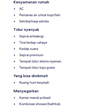
Kenyamanan rumah
AC
Pemanas air untuk kopi/teh
Setrika/meja setrika
Tidur nyenyak
Seprai antialergi
Tirai kedap cahaya
Kedap suara
Seprai premium
Tempat tidur ekstra nyaman
Tempat tidur bayi gratis
Yang bisa dinikmati
Ruang huni terpisah
Menyegarkan
Kamar mandi pribadi
Kombinasi shower/bathtub