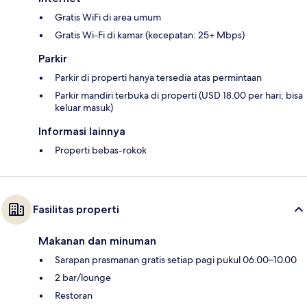
Gratis WiFi di area umum
Gratis Wi-Fi di kamar (kecepatan: 25+ Mbps)
Parkir
Parkir di properti hanya tersedia atas permintaan
Parkir mandiri terbuka di properti (USD 18.00 per hari; bisa
keluar masuk)
Informasi lainnya
Properti bebas-rokok
Fasilitas properti
Makanan dan minuman
Sarapan prasmanan gratis setiap pagi pukul 06.00–10.00
2 bar/lounge
Restoran