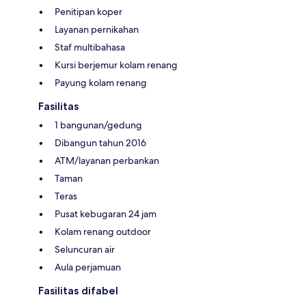
Penitipan koper
Layanan pernikahan
Staf multibahasa
Kursi berjemur kolam renang
Payung kolam renang
Fasilitas
1 bangunan/gedung
Dibangun tahun 2016
ATM/layanan perbankan
Taman
Teras
Pusat kebugaran 24 jam
Kolam renang outdoor
Seluncuran air
Aula perjamuan
Fasilitas difabel