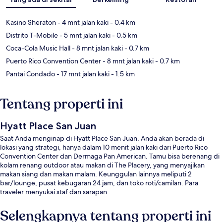
Kasino Sheraton
- 4 mnt jalan kaki
- 0.4 km
Distrito T-Mobile
- 5 mnt jalan kaki
- 0.5 km
Coca-Cola Music Hall
- 8 mnt jalan kaki
- 0.7 km
Puerto Rico Convention Center
- 8 mnt jalan kaki
- 0.7 km
Pantai Condado
- 17 mnt jalan kaki
- 1.5 km
Tentang properti ini
Hyatt Place San Juan
Saat Anda menginap di Hyatt Place San Juan, Anda akan berada di
lokasi yang strategi, hanya dalam 10 menit jalan kaki dari Puerto Rico
Convention Center dan Dermaga Pan American. Tamu bisa berenang di
kolam renang outdoor atau makan di The Placery, yang menyajikan
makan siang dan makan malam. Keunggulan lainnya meliputi 2
bar/lounge, pusat kebugaran 24 jam, dan toko roti/camilan. Para
traveler menyukai staf dan sarapan.
Selengkapnya tentang properti ini