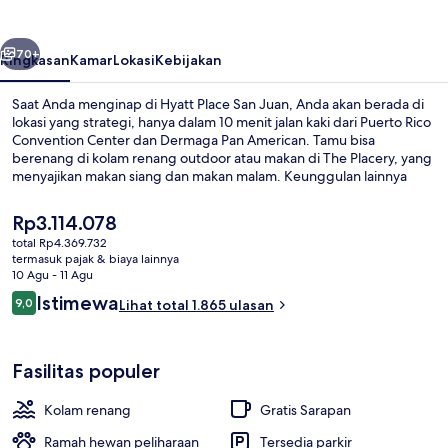
Juan
belumnya
Berikutnya
70+
Ringkasan
Kamar
Lokasi
Kebijakan
Saat Anda menginap di Hyatt Place San Juan, Anda akan berada di
lokasi yang strategi, hanya dalam 10 menit jalan kaki dari Puerto Rico
Convention Center dan Dermaga Pan American. Tamu bisa
berenang di kolam renang outdoor atau makan di The Placery, yang
menyajikan makan siang dan makan malam. Keunggulan lainnya
meliputi 2 bar/lounge, pusat kebugaran 24 jam, dan toko
roti/camilan. Para traveler menyukai staf dan sarapan.
Harga
Rp3.114.078
saat
total Rp4.369.732
ini
termasuk pajak & biaya lainnya
Kolam renang outdoor, dengan payun
Rp3.114.078
10 Agu - 11 Agu
Ulasan
Istimewa
9,0
Lihat total 1.865 ulasan
9,0 dari 10
Fasilitas populer
Kolam renang
Gratis Sarapan
Ramah hewan peliharaan
Tersedia parkir