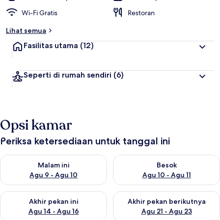
Wi-Fi Gratis
Restoran
Lihat semua
Fasilitas utama
(12)
Seperti di rumah sendiri
(6)
Opsi kamar
Periksa ketersediaan untuk tanggal ini
Periksa ketersediaan untuk malam ini Agu 9 - Agu 10
Periksa ketersediaan untuk be
Malam ini
Besok
Agu 9 - Agu 10
Agu 10 - Agu 11
Periksa ketersediaan untuk akhir pekan ini Agu 14 - Agu 16
Periksa ketersediaan untuk ak
Akhir pekan ini
Akhir pekan berikutnya
Agu 14 - Agu 16
Agu 21 - Agu 23