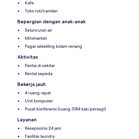
Kafe
Toko roti/camilan
Bepergian dengan anak-anak
Seluncuran air
Minimarket
Pagar sekeliling kolam renang
Aktivitas
Pantai di sekitar
Rental sepeda
Bekerja jauh
4 ruang rapat
Unit komputer
Pusat konferensi (ruang 3184 kaki persegi)
Layanan
Resepsionis 24 jam
Fasilitas laundry