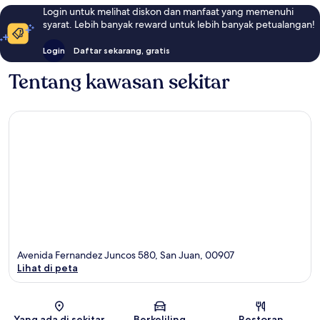
Login untuk melihat diskon dan manfaat yang memenuhi
syarat. Lebih banyak reward untuk lebih banyak petualangan!
Login
Daftar sekarang, gratis
Tentang kawasan sekitar
Avenida Fernandez Juncos 580, San Juan, 00907
Lihat di peta
Peta
Yang ada di sekitar
Berkeliling
Restoran