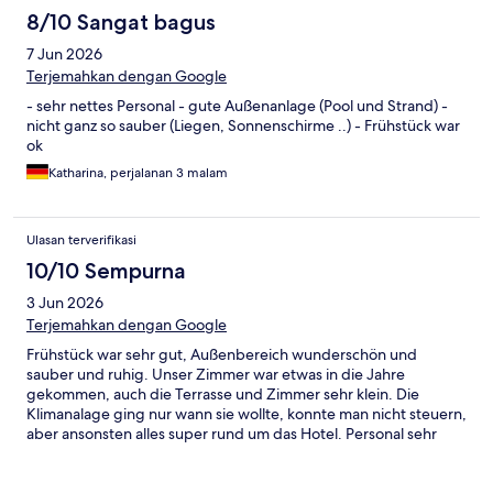
8/10 Sangat bagus
7 Jun 2026
Terjemahkan dengan Google
- sehr nettes Personal - gute Außenanlage (Pool und Strand) -
nicht ganz so sauber (Liegen, Sonnenschirme ..) - Frühstück war
ok
Katharina, perjalanan 3 malam
Ulasan terverifikasi
10/10 Sempurna
3 Jun 2026
Terjemahkan dengan Google
Frühstück war sehr gut, Außenbereich wunderschön und
sauber und ruhig. Unser Zimmer war etwas in die Jahre
gekommen, auch die Terrasse und Zimmer sehr klein. Die
Klimanalage ging nur wann sie wollte, konnte man nicht steuern,
aber ansonsten alles super rund um das Hotel. Personal sehr
freundlich und zuvorkommend.