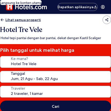
Langsung ke konten utama
Dapatkan aplikasinya
Lihat semua properti
Hotel Tre Vele
Hotel tepi pantai dengan bar pantai, dekat dengan Kastil Scaliger
Pilih tanggal untuk melihat harga
Ke mana?
Tanggal
Traveler
Cari