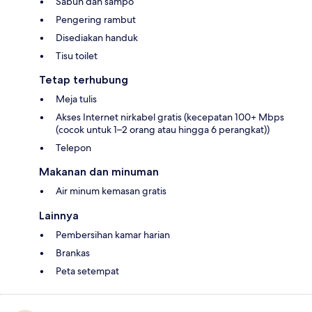
Sabun dan sampo
Pengering rambut
Disediakan handuk
Tisu toilet
Tetap terhubung
Meja tulis
Akses Internet nirkabel gratis (kecepatan 100+ Mbps
(cocok untuk 1–2 orang atau hingga 6 perangkat))
Telepon
Makanan dan minuman
Air minum kemasan gratis
Lainnya
Pembersihan kamar harian
Brankas
Peta setempat