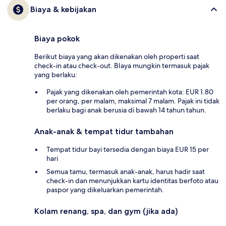
Biaya & kebijakan
Biaya pokok
Berikut biaya yang akan dikenakan oleh properti saat
check-in atau check-out. BIaya mungkin termasuk pajak
yang berlaku:
Pajak yang dikenakan oleh pemerintah kota: EUR 1.80
per orang, per malam, maksimal 7 malam. Pajak ini tidak
berlaku bagi anak berusia di bawah 14 tahun tahun.
Anak-anak & tempat tidur tambahan
Tempat tidur bayi tersedia dengan biaya EUR 15 per
hari
Semua tamu, termasuk anak-anak, harus hadir saat
check-in dan menunjukkan kartu identitas berfoto atau
paspor yang dikeluarkan pemerintah.
Kolam renang, spa, dan gym (jika ada)