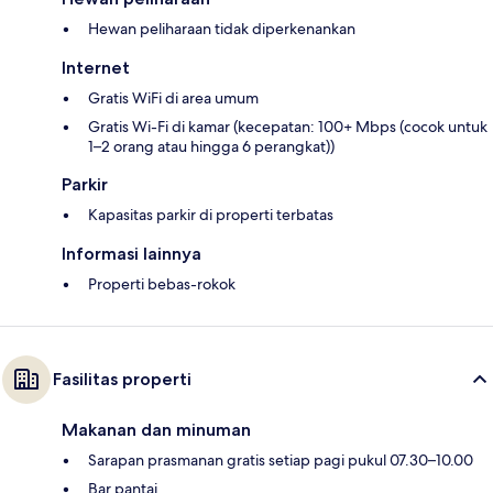
Hewan peliharaan tidak diperkenankan
Internet
Gratis WiFi di area umum
Gratis Wi-Fi di kamar (kecepatan: 100+ Mbps (cocok untuk
1–2 orang atau hingga 6 perangkat))
Parkir
Kapasitas parkir di properti terbatas
Informasi lainnya
Properti bebas-rokok
Fasilitas properti
Makanan dan minuman
Sarapan prasmanan gratis setiap pagi pukul 07.30–10.00
Bar pantai