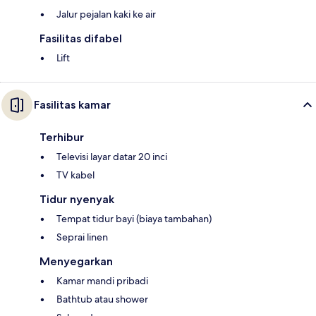
Jalur pejalan kaki ke air
Fasilitas difabel
Lift
Fasilitas kamar
Terhibur
Televisi layar datar 20 inci
TV kabel
Tidur nyenyak
Tempat tidur bayi (biaya tambahan)
Seprai linen
Menyegarkan
Kamar mandi pribadi
Bathtub atau shower