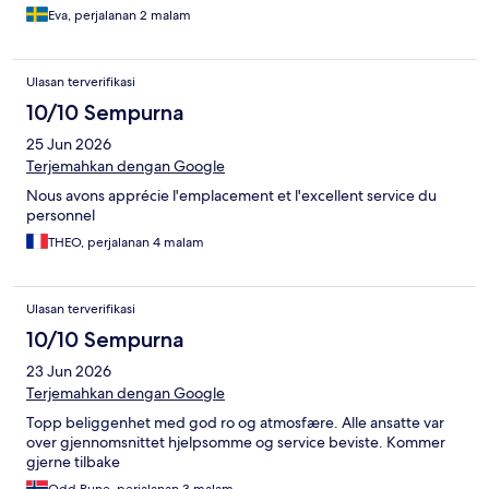
Eva, perjalanan 2 malam
Ulasan terverifikasi
10/10 Sempurna
25 Jun 2026
Terjemahkan dengan Google
Nous avons apprécie l'emplacement et l'excellent service du
personnel
THEO, perjalanan 4 malam
Ulasan terverifikasi
10/10 Sempurna
23 Jun 2026
Terjemahkan dengan Google
Topp beliggenhet med god ro og atmosfære. Alle ansatte var
over gjennomsnittet hjelpsomme og service beviste. Kommer
gjerne tilbake