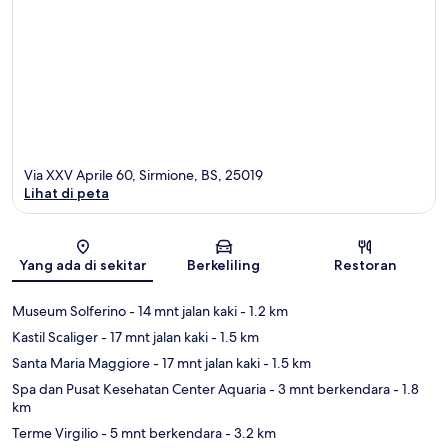
Via XXV Aprile 60, Sirmione, BS, 25019
Lihat di peta
Peta
Yang ada di sekitar
Berkeliling
Restoran
Museum Solferino
- 14 mnt jalan kaki
- 1.2 km
Kastil Scaliger
- 17 mnt jalan kaki
- 1.5 km
Santa Maria Maggiore
- 17 mnt jalan kaki
- 1.5 km
Spa dan Pusat Kesehatan Center Aquaria
- 3 mnt berkendara
- 1.8
km
Terme Virgilio
- 5 mnt berkendara
- 3.2 km