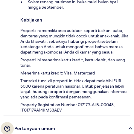
Kolam renang musiman ini buka mulai bulan April
hingga September.
Kebijakan
Properti ini memiliki area outdoor, seperti balkon, patio,
dan teras yang mungkin tidak cocok untuk anak-anak. Jika
Anda khawatir, sebaiknya hubungi properti sebelum
kedatangan Anda untuk mengonfirmasi bahwa mereka
dapat mengakomodasi Anda di kamar yang sesuai.
Properti ini menerima kartu kredit, kartu debit, dan uang
tunai.
Menerima kartu kredit: Visa, Mastercard
Transaksi tunai di properti ini tidak dapat melebihi EUR
5000 karena peraturan nasional. Untuk penjelasan lebih
lanjut, hubungi properti dengan menggunakan informasi
yang ada pada konfirmasi pemesanan.
Property Registration Number 017179-ALB-00048,
IT017179A14KMS3AEV
Pertanyaan umum