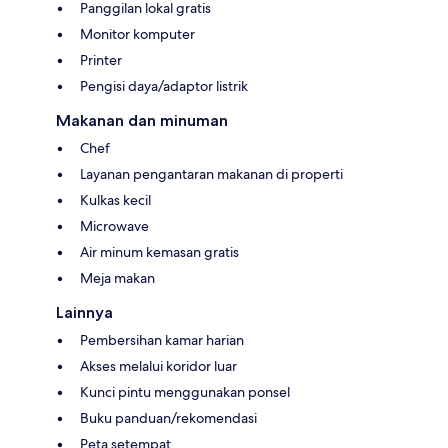
Panggilan lokal gratis
Monitor komputer
Printer
Pengisi daya/adaptor listrik
Makanan dan minuman
Chef
Layanan pengantaran makanan di properti
Kulkas kecil
Microwave
Air minum kemasan gratis
Meja makan
Lainnya
Pembersihan kamar harian
Akses melalui koridor luar
Kunci pintu menggunakan ponsel
Buku panduan/rekomendasi
Peta setempat