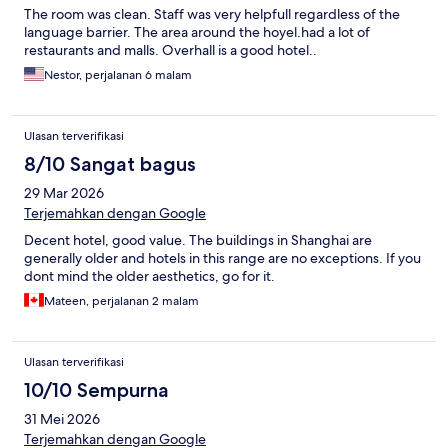
The room was clean. Staff was very helpfull regardless of the
language barrier. The area around the hoyel.had a lot of
restaurants and malls. Overhall is a good hotel..
Nestor, perjalanan 6 malam
Ulasan terverifikasi
8/10 Sangat bagus
29 Mar 2026
Terjemahkan dengan Google
Decent hotel, good value. The buildings in Shanghai are
generally older and hotels in this range are no exceptions. If you
dont mind the older aesthetics, go for it.
Mateen, perjalanan 2 malam
Ulasan terverifikasi
10/10 Sempurna
31 Mei 2026
Terjemahkan dengan Google