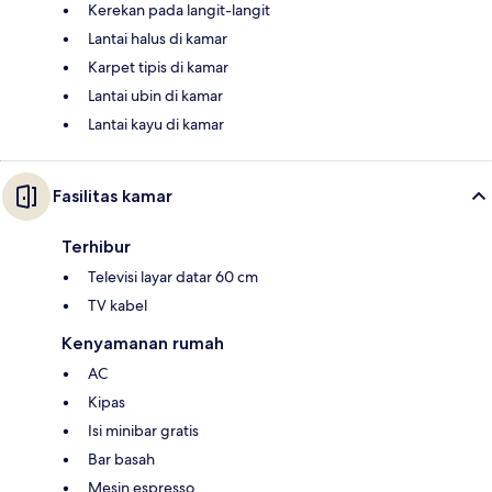
Kerekan pada langit-langit
Lantai halus di kamar
Karpet tipis di kamar
Lantai ubin di kamar
Lantai kayu di kamar
Fasilitas kamar
Terhibur
Televisi layar datar 60 cm
TV kabel
Kenyamanan rumah
AC
Kipas
Isi minibar gratis
Bar basah
Mesin espresso