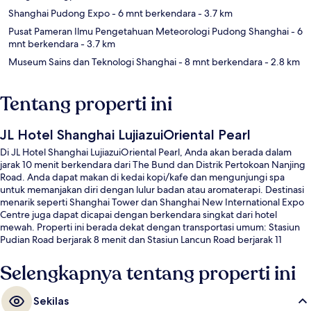
Shanghai Pudong Expo
- 6 mnt berkendara
- 3.7 km
Pusat Pameran Ilmu Pengetahuan Meteorologi Pudong Shanghai
- 6
mnt berkendara
- 3.7 km
Museum Sains dan Teknologi Shanghai
- 8 mnt berkendara
- 2.8 km
Tentang properti ini
JL Hotel Shanghai LujiazuiOriental Pearl
Di JL Hotel Shanghai LujiazuiOriental Pearl, Anda akan berada dalam
jarak 10 menit berkendara dari The Bund dan Distrik Pertokoan Nanjing
Road. Anda dapat makan di kedai kopi/kafe dan mengunjungi spa
untuk memanjakan diri dengan lulur badan atau aromaterapi. Destinasi
menarik seperti Shanghai Tower dan Shanghai New International Expo
Centre juga dapat dicapai dengan berkendara singkat dari hotel
mewah. Properti ini berada dekat dengan transportasi umum: Stasiun
Pudian Road berjarak 8 menit dan Stasiun Lancun Road berjarak 11
menit.
Selengkapnya tentang properti ini
Sekilas