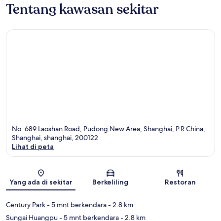
Tentang kawasan sekitar
No. 689 Laoshan Road, Pudong New Area, Shanghai, P.R.China,
Shanghai, shanghai, 200122
Lihat di peta
Peta
Yang ada di sekitar
Berkeliling
Restoran
Century Park
- 5 mnt berkendara
- 2.8 km
Sungai Huangpu
- 5 mnt berkendara
- 2.8 km