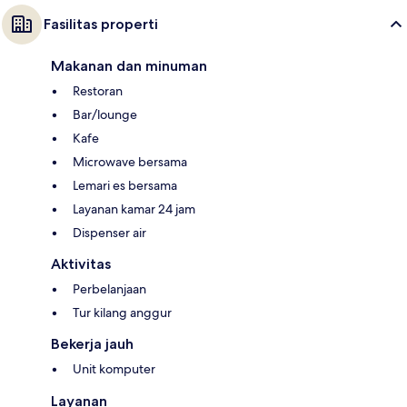
Fasilitas properti
Makanan dan minuman
Restoran
Bar/lounge
Kafe
Microwave bersama
Lemari es bersama
Layanan kamar 24 jam
Dispenser air
Aktivitas
Perbelanjaan
Tur kilang anggur
Bekerja jauh
Unit komputer
Layanan