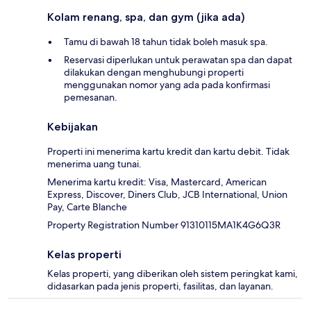
Kolam renang, spa, dan gym (jika ada)
Tamu di bawah 18 tahun tidak boleh masuk spa.
Reservasi diperlukan untuk perawatan spa dan dapat
dilakukan dengan menghubungi properti
menggunakan nomor yang ada pada konfirmasi
pemesanan.
Kebijakan
Properti ini menerima kartu kredit dan kartu debit. Tidak
menerima uang tunai.
Menerima kartu kredit: Visa, Mastercard, American
Express, Discover, Diners Club, JCB International, Union
Pay, Carte Blanche
Property Registration Number 91310115MA1K4G6Q3R
Kelas properti
Kelas properti, yang diberikan oleh sistem peringkat kami,
didasarkan pada jenis properti, fasilitas, dan layanan.