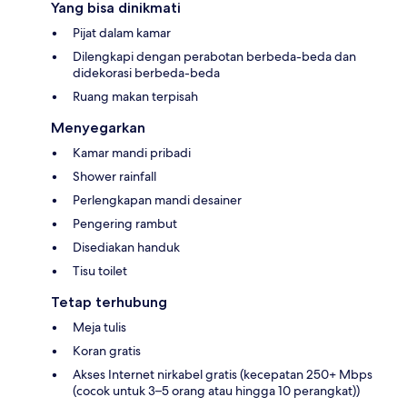
Yang bisa dinikmati
Pijat dalam kamar
Dilengkapi dengan perabotan berbeda-beda dan
didekorasi berbeda-beda
Ruang makan terpisah
Menyegarkan
Kamar mandi pribadi
Shower rainfall
Perlengkapan mandi desainer
Pengering rambut
Disediakan handuk
Tisu toilet
Tetap terhubung
Meja tulis
Koran gratis
Akses Internet nirkabel gratis (kecepatan 250+ Mbps
(cocok untuk 3–5 orang atau hingga 10 perangkat))