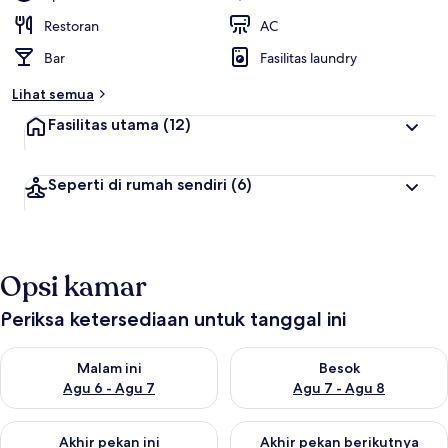
Restoran
AC
Bar
Fasilitas laundry
Lihat semua
Fasilitas utama
(12)
Seperti di rumah sendiri
(6)
Opsi kamar
Periksa ketersediaan untuk tanggal ini
Periksa ketersediaan untuk malam ini Agu 6 - Agu 7
Periksa ketersediaan untuk be
Malam ini
Besok
Agu 6 - Agu 7
Agu 7 - Agu 8
Periksa ketersediaan untuk akhir pekan ini Agu 7 - Agu 9
Periksa ketersediaan untuk ak
Akhir pekan ini
Akhir pekan berikutnya