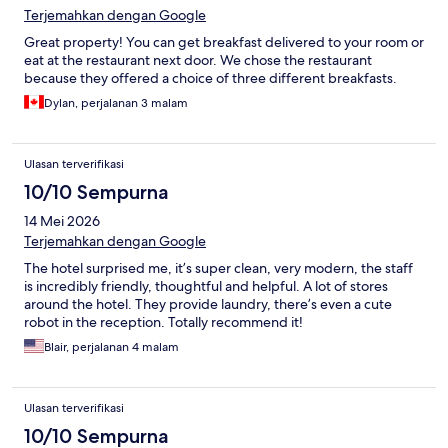
Terjemahkan dengan Google
Great property! You can get breakfast delivered to your room or
eat at the restaurant next door. We chose the restaurant
because they offered a choice of three different breakfasts.
Dylan, perjalanan 3 malam
Ulasan terverifikasi
10/10 Sempurna
14 Mei 2026
Terjemahkan dengan Google
The hotel surprised me, it’s super clean, very modern, the staff
is incredibly friendly, thoughtful and helpful. A lot of stores
around the hotel. They provide laundry, there’s even a cute
robot in the reception. Totally recommend it!
Blair, perjalanan 4 malam
Ulasan terverifikasi
10/10 Sempurna