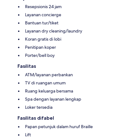
Resepsionis 24 jam
Layanan concierge
Bantuan tur/tiket
Layanan dry cleaning/laundry
Koran gratis di lobi
Penitipan koper
Porter/bell boy
Fasilitas
ATM/layanan perbankan
TV di ruangan umum
Ruang keluarga bersama
Spa dengan layanan lengkap
Loker tersedia
Fasilitas difabel
Papan petunjuk dalam huruf Braille
Lift