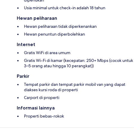
diperlukan
Usia minimal untuk check-in adalah 18 tahun
Hewan peliharaan
Hewan peliharaan tidak diperkenankan
Hewan penuntun diperbolehkan
Internet
Gratis WiFi di area umum
Gratis Wi-Fi di kamar (kecepatan: 250+ Mbps (cocok untuk
3–5 orang atau hingga 10 perangkat))
Parkir
Tempat parkir dan tempat parkir mobil van yang dapat
diakses kursi roda di properti
Carport di properti
Informasi lainnya
Properti bebas-rokok