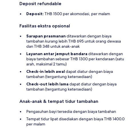
Deposit refundable
Deposit:
THB 1500 per akomodasi, per malam
Fasilitas ekstra opsional
Sarapan prasmanan
ditawarkan dengan biaya
tambahan kurang lebih THB 695 untuk orang dewasa
dan THB 348 untuk anak-anak
Layanan antar jemput bandara
ditawarkan dengan
biaya tambahan sebesar THB 1300 per kendaraan (satu
arah, maksimal 2 tamu)
Check-in lebih awal
dapat diatur dengan biaya
tambahan (tergantung ketersediaan)
Check-out lebih lama
dapat diatur dengan biaya
tambahan (tergantung ketersediaan)
Anak-anak & tempat tidur tambahan
Pengasuhan bayi tersedia dengan biaya tambahan
Tempat tidur lipat disediakan dengan biaya THB 1400.0
per malam