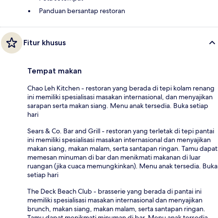
Panduan bersantap restoran
Fitur khusus
Tempat makan
Chao Leh Kitchen - restoran yang berada di tepi kolam renang
ini memiliki spesialisasi masakan internasional, dan menyajikan
sarapan serta makan siang. Menu anak tersedia. Buka setiap
hari
Sears & Co. Bar and Grill - restoran yang terletak di tepi pantai
ini memiliki spesialisasi masakan internasional dan menyajikan
makan siang, makan malam, serta santapan ringan. Tamu dapat
memesan minuman di bar dan menikmati makanan di luar
ruangan (jika cuaca memungkinkan). Menu anak tersedia. Buka
setiap hari
The Deck Beach Club - brasserie yang berada di pantai ini
memiliki spesialisasi masakan internasional dan menyajikan
brunch, makan siang, makan malam, serta santapan ringan.
Tamu dapat menikmati minuman di bar. Menu anak tersedia.