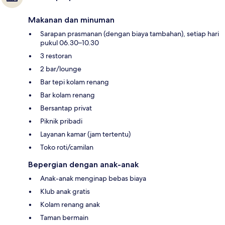
Makanan dan minuman
Sarapan prasmanan (dengan biaya tambahan), setiap hari
pukul 06.30–10.30
3 restoran
2 bar/lounge
Bar tepi kolam renang
Bar kolam renang
Bersantap privat
Piknik pribadi
Layanan kamar (jam tertentu)
Toko roti/camilan
Bepergian dengan anak-anak
Anak-anak menginap bebas biaya
Klub anak gratis
Kolam renang anak
Taman bermain