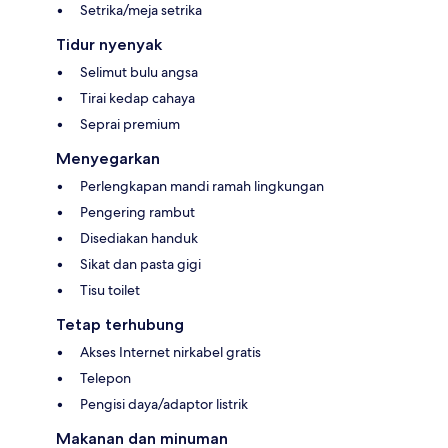
Setrika/meja setrika
Tidur nyenyak
Selimut bulu angsa
Tirai kedap cahaya
Seprai premium
Menyegarkan
Perlengkapan mandi ramah lingkungan
Pengering rambut
Disediakan handuk
Sikat dan pasta gigi
Tisu toilet
Tetap terhubung
Akses Internet nirkabel gratis
Telepon
Pengisi daya/adaptor listrik
Makanan dan minuman