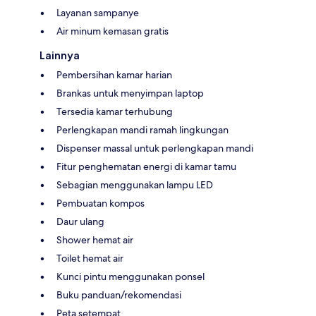
Layanan sampanye
Air minum kemasan gratis
Lainnya
Pembersihan kamar harian
Brankas untuk menyimpan laptop
Tersedia kamar terhubung
Perlengkapan mandi ramah lingkungan
Dispenser massal untuk perlengkapan mandi
Fitur penghematan energi di kamar tamu
Sebagian menggunakan lampu LED
Pembuatan kompos
Daur ulang
Shower hemat air
Toilet hemat air
Kunci pintu menggunakan ponsel
Buku panduan/rekomendasi
Peta setempat