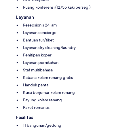
Ruang konferensi (12755 kaki persegi)
Layanan
Resepsionis 24 jam
Layanan concierge
Bantuan tur/tiket
Layanan dry cleaning/laundry
Penitipan koper
Layanan pernikahan
Staf multibahasa
Kabana kolam renang gratis
Handuk pantai
Kursi berjemur kolam renang
Payung kolam renang
Paket romantis
Fasilitas
11 bangunan/gedung