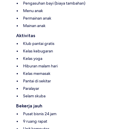
Pengasuhan bayi (biaya tambahan)
Menu anak
Permainan anak
Mainan anak
Aktivitas
Klub pantai gratis
Kelas kebugaran
Kelas yoga
Hiburan malam hari
Kelas memasak
Pantai di sekitar
Paralayar
Selam skuba
Bekerja jauh
Pusat bisnis 24 jam
9 ruang rapat
Unit komputer