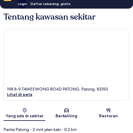
Login
Daftar sekarang, gratis
Tentang kawasan sekitar
198 8-9 TAWEEWONG ROAD PATONG, Patong, 83150
Lihat di peta
Peta
Yang ada di sekitar
Berkeliling
Restoran
Pantai Patong
- 2 mnt jalan kaki
- 0.2 km