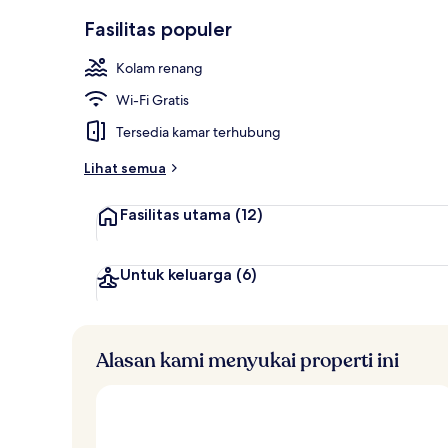
Kolam renang
Fasilitas populer
Kolam renang
Wi-Fi Gratis
Tersedia kamar terhubung
Lihat semua
Fasilitas utama
(12)
Untuk keluarga
(6)
Alasan kami menyukai properti ini