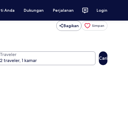
rti Anda
Dukungan
Perjalanan
Login
Bagikan
Simpan
Traveler
Cari