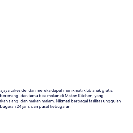
Eksterior
ajaya Lakeside, dan mereka dapat menikmati klub anak gratis.
berenang, dan tamu bisa makan di Makan Kitchen, yang
kan siang, dan makan malam. Nikmati berbagai fasilitas unggulan
Lobi
kebugaran 24 jam, dan pusat kebugaran.