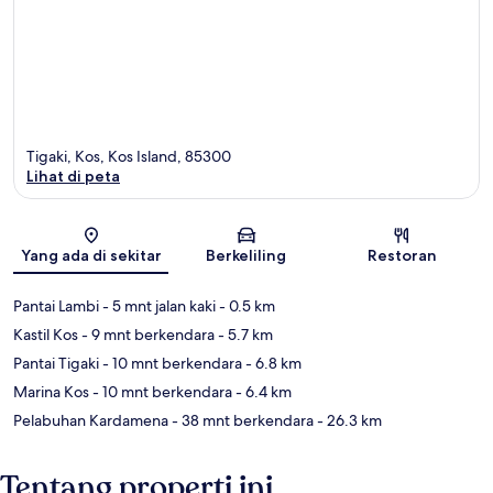
Tigaki, Kos, Kos Island, 85300
Lihat di peta
Peta
Yang ada di sekitar
Berkeliling
Restoran
Pantai Lambi
- 5 mnt jalan kaki
- 0.5 km
Kastil Kos
- 9 mnt berkendara
- 5.7 km
Pantai Tigaki
- 10 mnt berkendara
- 6.8 km
Marina Kos
- 10 mnt berkendara
- 6.4 km
Pelabuhan Kardamena
- 38 mnt berkendara
- 26.3 km
Tentang properti ini