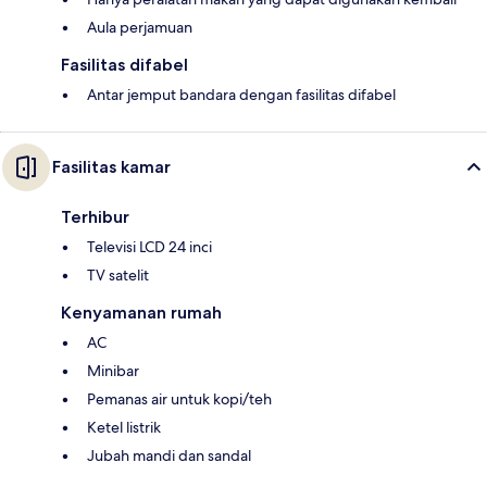
Aula perjamuan
Fasilitas difabel
Antar jemput bandara dengan fasilitas difabel
Fasilitas kamar
Terhibur
Televisi LCD 24 inci
TV satelit
Kenyamanan rumah
AC
Minibar
Pemanas air untuk kopi/teh
Ketel listrik
Jubah mandi dan sandal