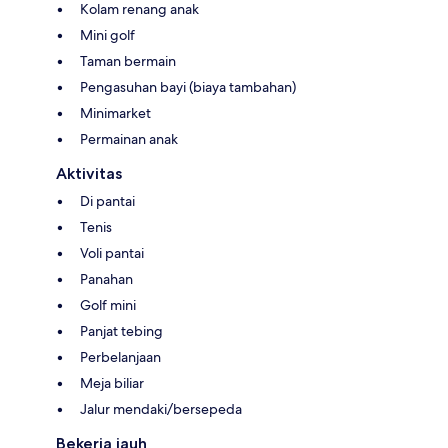
Kolam renang anak
Mini golf
Taman bermain
Pengasuhan bayi (biaya tambahan)
Minimarket
Permainan anak
Aktivitas
Di pantai
Tenis
Voli pantai
Panahan
Golf mini
Panjat tebing
Perbelanjaan
Meja biliar
Jalur mendaki/bersepeda
Bekerja jauh