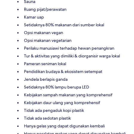
Sauna
Ruang pijat/perawatan
Kamar uap
Setidaknya 80% makanan dari sumber lokal
Opsi makanan vegan
Opsi makanan vegetarian
Perilaku manusiawi terhadap hewan penangkran
Tur & aktivitas yang dimiliki & diorganisir warga lokal
Pameran seniman lokal
Pendidikan budaya & ekosistem setempat
Jendela berlapis ganda
Setidaknya 80% lampu berupa LED
Kebijakan sampah makanan yang komprehensif
Kebijakan daur ulang yang komprehensif
Tidak ada pengaduk kopi plastik
Tidak ada sedotan plastik
Hanya gelas yang dapat digunakan kembali
Hanya peralatan makan yang dapat digunakan kembali