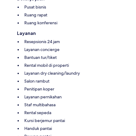
Pusat bisnis
Ruang rapat
Ruang konferensi
Layanan
Resepsionis 24 jam
Layanan concierge
Bantuan tur/tiket
Rental mobil di properti
Layanan dry cleaning/laundry
Salon rambut
Penitipan koper
Layanan pernikahan
Staf multibahasa
Rental sepeda
Kursi berjemur pantai
Handuk pantai