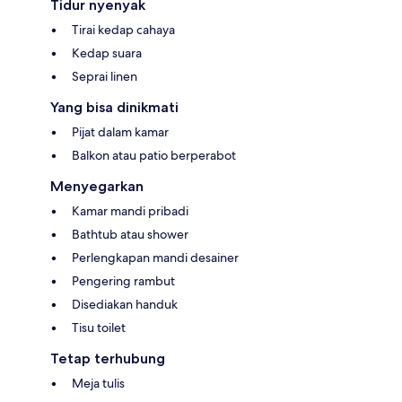
Tidur nyenyak
Tirai kedap cahaya
Kedap suara
Seprai linen
Yang bisa dinikmati
Pijat dalam kamar
Balkon atau patio berperabot
Menyegarkan
Kamar mandi pribadi
Bathtub atau shower
Perlengkapan mandi desainer
Pengering rambut
Disediakan handuk
Tisu toilet
Tetap terhubung
Meja tulis