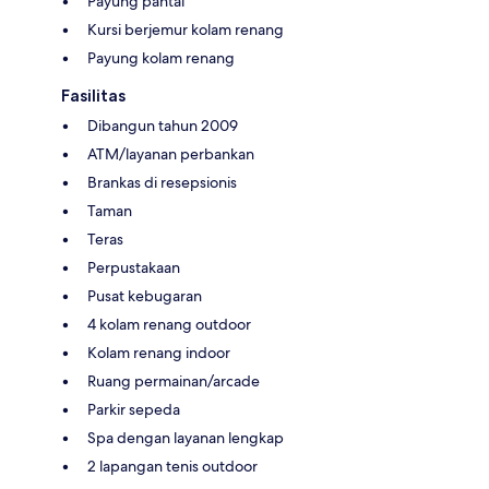
Payung pantai
Kursi berjemur kolam renang
Payung kolam renang
Fasilitas
Dibangun tahun 2009
ATM/layanan perbankan
Brankas di resepsionis
Taman
Teras
Perpustakaan
Pusat kebugaran
4 kolam renang outdoor
Kolam renang indoor
Ruang permainan/arcade
Parkir sepeda
Spa dengan layanan lengkap
2 lapangan tenis outdoor