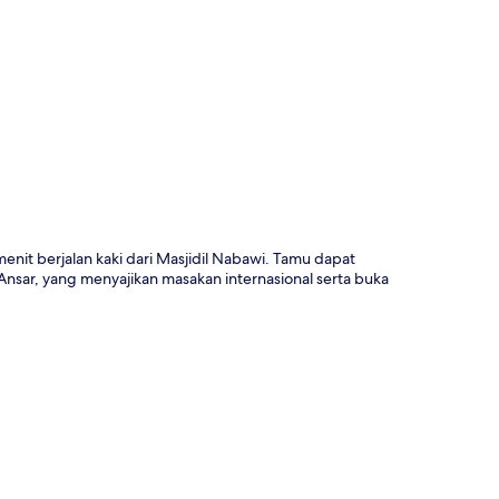
a
enit berjalan kaki dari Masjidil Nabawi. Tamu dapat
nsar, yang menyajikan masakan internasional serta buka