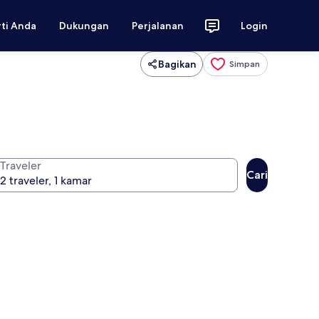
rti Anda
Dukungan
Perjalanan
Login
Bagikan
Simpan
Traveler
Cari