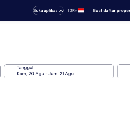
•
Buka aplikasi
IDR
Buat daftar prope
Tanggal