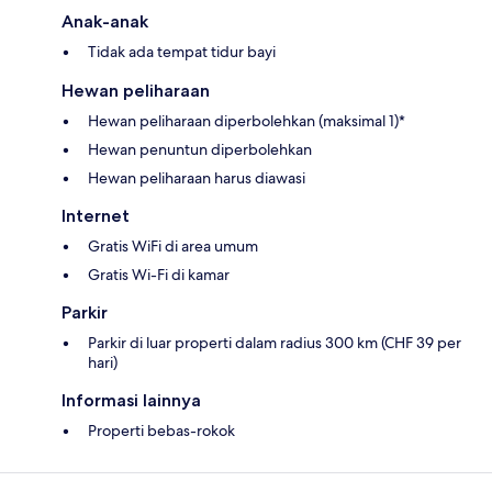
Anak-anak
Tidak ada tempat tidur bayi
Hewan peliharaan
Hewan peliharaan diperbolehkan (maksimal 1)*
Hewan penuntun diperbolehkan
Hewan peliharaan harus diawasi
Internet
Gratis WiFi di area umum
Gratis Wi-Fi di kamar
Parkir
Parkir di luar properti dalam radius 300 km (CHF 39 per
hari)
Informasi lainnya
Properti bebas-rokok