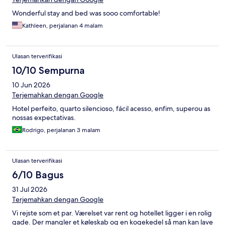
Wonderful stay and bed was sooo comfortable!
Kathleen, perjalanan 4 malam
Ulasan terverifikasi
10/10 Sempurna
10 Jun 2026
Terjemahkan dengan Google
Hotel perfeito, quarto silencioso, fácil acesso, enfim, superou as
nossas expectativas.
Rodrigo, perjalanan 3 malam
Ulasan terverifikasi
6/10 Bagus
31 Jul 2026
Terjemahkan dengan Google
Vi rejste som et par. Værelset var rent og hotellet ligger i en rolig
gade. Der mangler et køleskab og en kogekedel så man kan lave