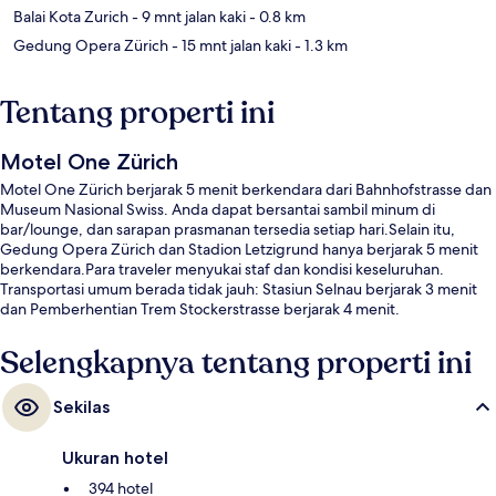
Balai Kota Zurich
- 9 mnt jalan kaki
- 0.8 km
Gedung Opera Zürich
- 15 mnt jalan kaki
- 1.3 km
Tentang properti ini
Motel One Zürich
Motel One Zürich berjarak 5 menit berkendara dari Bahnhofstrasse dan
Museum Nasional Swiss. Anda dapat bersantai sambil minum di
bar/lounge, dan sarapan prasmanan tersedia setiap hari.Selain itu,
Gedung Opera Zürich dan Stadion Letzigrund hanya berjarak 5 menit
berkendara.Para traveler menyukai staf dan kondisi keseluruhan.
Transportasi umum berada tidak jauh: Stasiun Selnau berjarak 3 menit
dan Pemberhentian Trem Stockerstrasse berjarak 4 menit.
Selengkapnya tentang properti ini
Sekilas
Ukuran hotel
394 hotel