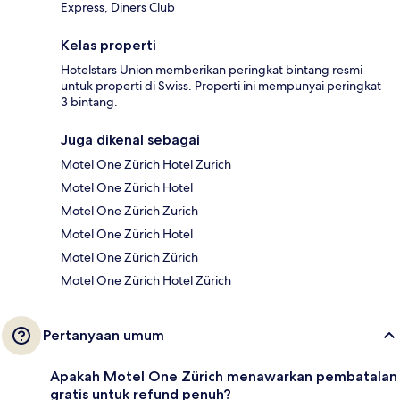
Express, Diners Club
Kelas properti
Hotelstars Union memberikan peringkat bintang resmi
untuk properti di Swiss. Properti ini mempunyai peringkat
3 bintang.
Juga dikenal sebagai
Motel One Zürich Hotel Zurich
Motel One Zürich Hotel
Motel One Zürich Zurich
Motel One Zürich Hotel
Motel One Zürich Zürich
Motel One Zürich Hotel Zürich
Pertanyaan umum
Apakah Motel One Zürich menawarkan pembatalan
gratis untuk refund penuh?