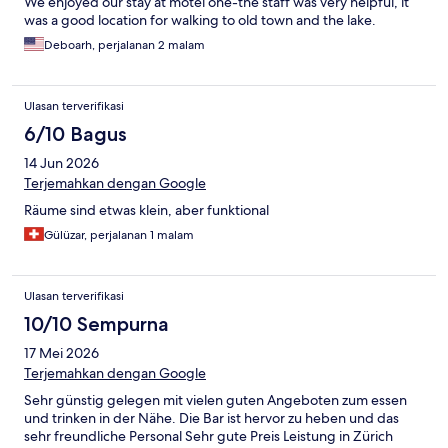
We enjoyed our stay at motel one-the staff was very helpful, it
was a good location for walking to old town and the lake.
Deboarh, perjalanan 2 malam
Ulasan terverifikasi
6/10 Bagus
14 Jun 2026
Terjemahkan dengan Google
Räume sind etwas klein, aber funktional
Gülüzar, perjalanan 1 malam
Ulasan terverifikasi
10/10 Sempurna
17 Mei 2026
Terjemahkan dengan Google
Sehr günstig gelegen mit vielen guten Angeboten zum essen
und trinken in der Nähe. Die Bar ist hervor zu heben und das
sehr freundliche Personal Sehr gute Preis Leistung in Zürich