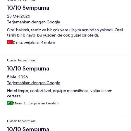
10/10 Sempurna
23 Mei 2026
Terjemahkan dengan Google
Otel bakımlı, temiz ve bir çok yere ulaşım açısından yakındı. Otel
tarihi bir binaydı bu yüzden de öok güzel bir oteldi.
Deniz, perjalanan 4 malam
Ulasan terverifikasi
10/10 Sempurna
5 Mei 2026
Terjemahkan dengan Google
Hotel limpo, confortável, equipe maravilhosa, voltaria com
certeza.
Maria i b, perjalanan 1 malam
Ulasan terverifikasi
10/10 Sempurna