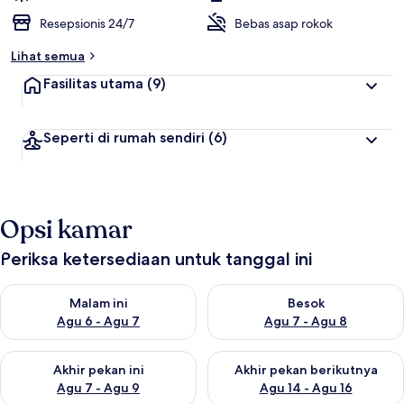
Resepsionis 24/7
Bebas asap rokok
Lihat semua
Fasilitas utama
(9)
Seperti di rumah sendiri
(6)
Opsi kamar
Periksa ketersediaan untuk tanggal ini
Periksa ketersediaan untuk malam ini Agu 6 - Agu 7
Periksa ketersediaan untuk be
Malam ini
Besok
Agu 6 - Agu 7
Agu 7 - Agu 8
Periksa ketersediaan untuk akhir pekan ini Agu 7 - Agu 9
Periksa ketersediaan untuk ak
Akhir pekan ini
Akhir pekan berikutnya
Agu 7 - Agu 9
Agu 14 - Agu 16