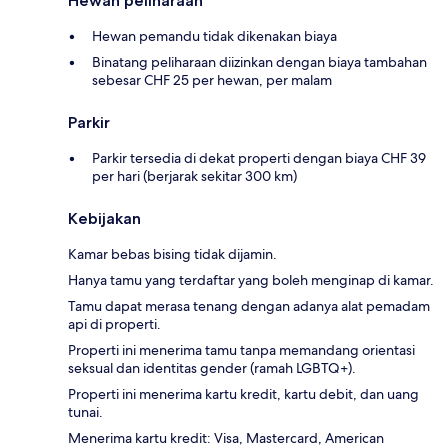
Hewan peliharaan
Hewan pemandu tidak dikenakan biaya
Binatang peliharaan diizinkan dengan biaya tambahan
sebesar CHF 25 per hewan, per malam
Parkir
Parkir tersedia di dekat properti dengan biaya CHF 39
per hari (berjarak sekitar 300 km)
Kebijakan
Kamar bebas bising tidak dijamin.
Hanya tamu yang terdaftar yang boleh menginap di kamar.
Tamu dapat merasa tenang dengan adanya alat pemadam
api di properti.
Properti ini menerima tamu tanpa memandang orientasi
seksual dan identitas gender (ramah LGBTQ+).
Properti ini menerima kartu kredit, kartu debit, dan uang
tunai.
Menerima kartu kredit: Visa, Mastercard, American