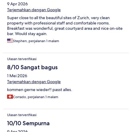
9 Apr 2026
Terjemahkan dengan Google
Super close to all the beautiful sites of Zurich, very clean
property with professional staff and comfortable rooms.
Breakfast was wonderful, great courtyard area and nice on-site
bar. Would stay again.
Stephen, perjalanan 1 malam
Ulasan terverifikasi
8/10 Sangat bagus
1 Mei 2026
Terjemahkan dengan Google
kommen gerne wieder!! passt alles.
Corrado, perjalanan 1 malam
Ulasan terverifikasi
10/10 Sempurna
9 Apr 2026