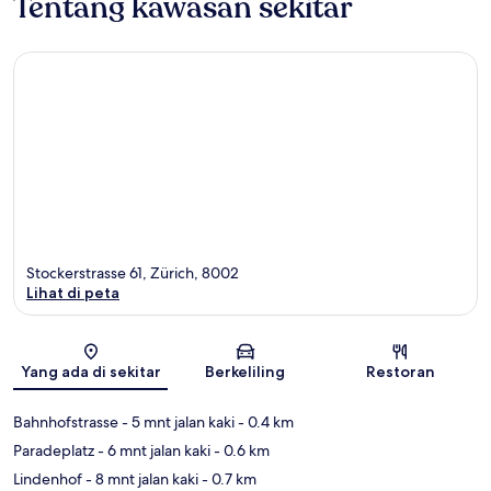
Tentang kawasan sekitar
Stockerstrasse 61, Zürich, 8002
Lihat di peta
Peta
Yang ada di sekitar
Berkeliling
Restoran
Bahnhofstrasse
- 5 mnt jalan kaki
- 0.4 km
Paradeplatz
- 6 mnt jalan kaki
- 0.6 km
Lindenhof
- 8 mnt jalan kaki
- 0.7 km