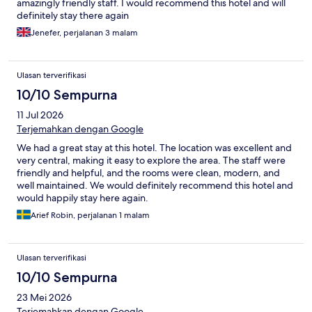
amazingly friendly staff. I would recommend this hotel and will
definitely stay there again
Jenefer, perjalanan 3 malam
Ulasan terverifikasi
10/10 Sempurna
11 Jul 2026
Terjemahkan dengan Google
We had a great stay at this hotel. The location was excellent and
very central, making it easy to explore the area. The staff were
friendly and helpful, and the rooms were clean, modern, and
well maintained. We would definitely recommend this hotel and
would happily stay here again.
Arief Robin, perjalanan 1 malam
Ulasan terverifikasi
10/10 Sempurna
23 Mei 2026
Terjemahkan dengan Google