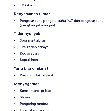
TV kabel
Kenyamanan rumah
Pengatur suhu pengatur suhu (AC) dan pengatur suhu
(penghangat ruangan)
Tidur nyenyak
Seprai antialergi
Tirai kedap cahaya
Kedap suara
Seprai linen
Yang bisa dinikmati
Ruang duduk terpisah
Menyegarkan
Kamar mandi pribadi
Shower
Pengering rambut
Disediakan handuk