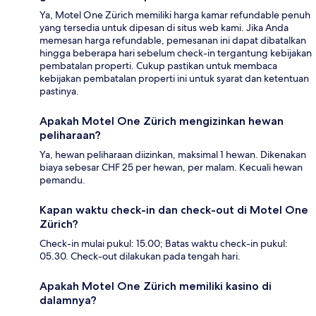
Ya, Motel One Zürich memiliki harga kamar refundable penuh
yang tersedia untuk dipesan di situs web kami. Jika Anda
memesan harga refundable, pemesanan ini dapat dibatalkan
hingga beberapa hari sebelum check-in tergantung kebijakan
pembatalan properti. Cukup pastikan untuk membaca
kebijakan pembatalan properti ini untuk syarat dan ketentuan
pastinya.
Apakah Motel One Zürich mengizinkan hewan
peliharaan?
Ya, hewan peliharaan diizinkan, maksimal 1 hewan. Dikenakan
biaya sebesar CHF 25 per hewan, per malam. Kecuali hewan
pemandu.
Kapan waktu check-in dan check-out di Motel One
Zürich?
Check-in mulai pukul: 15.00; Batas waktu check-in pukul:
05.30. Check-out dilakukan pada tengah hari.
Apakah Motel One Zürich memiliki kasino di
dalamnya?