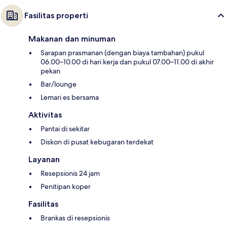
Fasilitas properti
Makanan dan minuman
Sarapan prasmanan (dengan biaya tambahan) pukul
06.00–10.00 di hari kerja dan pukul 07.00–11.00 di akhir
pekan
Bar/lounge
Lemari es bersama
Aktivitas
Pantai di sekitar
Diskon di pusat kebugaran terdekat
Layanan
Resepsionis 24 jam
Penitipan koper
Fasilitas
Brankas di resepsionis