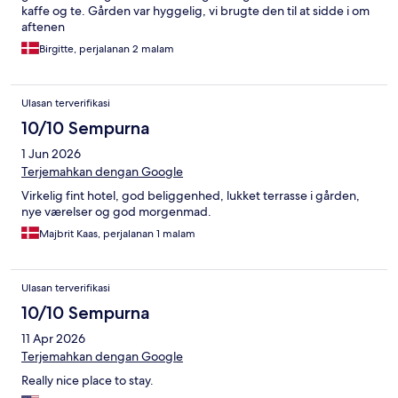
kaffe og te. Gården var hyggelig, vi brugte den til at sidde i om
aftenen
Birgitte, perjalanan 2 malam
Ulasan terverifikasi
10/10 Sempurna
1 Jun 2026
Terjemahkan dengan Google
Virkelig fint hotel, god beliggenhed, lukket terrasse i gården,
nye værelser og god morgenmad.
Majbrit Kaas, perjalanan 1 malam
Ulasan terverifikasi
10/10 Sempurna
11 Apr 2026
Terjemahkan dengan Google
Really nice place to stay.