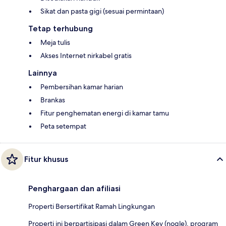
Sikat dan pasta gigi (sesuai permintaan)
Tetap terhubung
Meja tulis
Akses Internet nirkabel gratis
Lainnya
Pembersihan kamar harian
Brankas
Fitur penghematan energi di kamar tamu
Peta setempat
Fitur khusus
Penghargaan dan afiliasi
Properti Bersertifikat Ramah Lingkungan
Properti ini berpartisipasi dalam Green Key (nogle), program