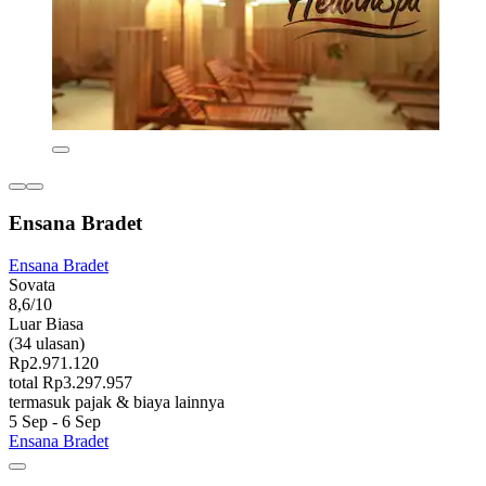
Ensana Bradet
Ensana Bradet
Sovata
8,6/10
Luar Biasa
(34 ulasan)
Rp2.971.120
total Rp3.297.957
termasuk pajak & biaya lainnya
5 Sep - 6 Sep
Ensana Bradet