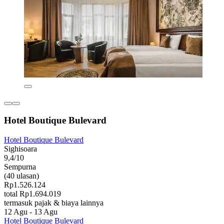
Hotel Boutique Bulevard
Hotel Boutique Bulevard
Sighisoara
9,4/10
Sempurna
(40 ulasan)
Rp1.526.124
total Rp1.694.019
termasuk pajak & biaya lainnya
12 Agu - 13 Agu
Hotel Boutique Bulevard