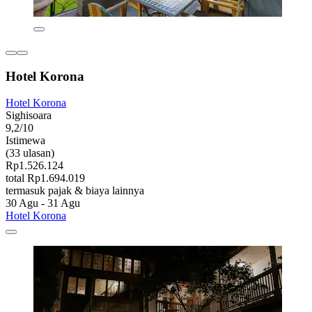
Hotel Korona
Hotel Korona
Sighisoara
9,2/10
Istimewa
(33 ulasan)
Rp1.526.124
total Rp1.694.019
termasuk pajak & biaya lainnya
30 Agu - 31 Agu
Hotel Korona