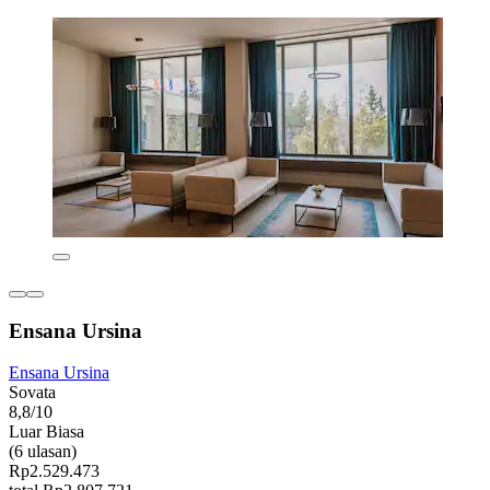
Ensana Ursina
Ensana Ursina
Sovata
8,8/10
Luar Biasa
(6 ulasan)
Rp2.529.473