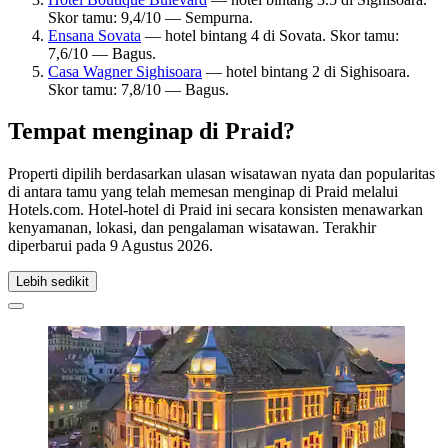
Skor tamu: 9,4/10 — Sempurna.
Ensana Sovata
— hotel bintang 4 di Sovata. Skor tamu:
7,6/10 — Bagus.
Casa Wagner Sighisoara
— hotel bintang 2 di Sighisoara.
Skor tamu: 7,8/10 — Bagus.
Tempat menginap di Praid?
Properti dipilih berdasarkan ulasan wisatawan nyata dan popularitas
di antara tamu yang telah memesan menginap di Praid melalui
Hotels.com. Hotel-hotel di Praid ini secara konsisten menawarkan
kenyamanan, lokasi, dan pengalaman wisatawan. Terakhir
diperbarui pada
9 Agustus 2026
.
Lebih sedikit