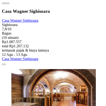
Casa Wagner Sighisoara
Casa Wagner Sighisoara
Sighisoara
7,8/10
Bagus
(16 ulasan)
Rp1.087.557
total Rp1.207.132
termasuk pajak & biaya lainnya
12 Agu - 13 Agu
Casa Wagner Sighisoara