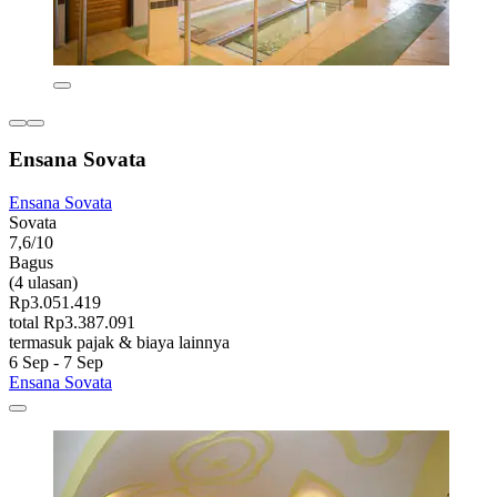
Ensana Sovata
Ensana Sovata
Sovata
7,6/10
Bagus
(4 ulasan)
Rp3.051.419
total Rp3.387.091
termasuk pajak & biaya lainnya
6 Sep - 7 Sep
Ensana Sovata