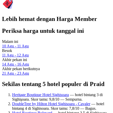
Lebih hemat dengan Harga Member
Periksa harga untuk tanggal ini
Malam ini
10 Agu - 11 Agu
Besok
11 Agu - 12 Agu
Akhir pekan ini
14 Agu - 16 Agu
Akhir pekan berikutnya
21 Agu - 23 Agu
Sekilas tentang 5 hotel populer di Praid
Heritage Boutique Hotel Sighisoara
— hotel bintang 3 di
Sighişoara. Skor tamu: 9,8/10 — Sempurna.
DoubleTree by Hilton Hotel Sighisoara - Cavaler
— hotel
bintang 4 di Sighisoara. Skor tamu: 7,8/10 — Bagus.
Hotel Boutique Bulevard
— hotel bintang 3.5 di Sighisoara.