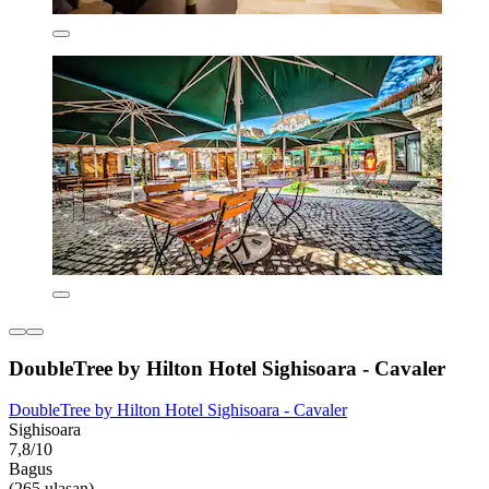
DoubleTree by Hilton Hotel Sighisoara - Cavaler
DoubleTree by Hilton Hotel Sighisoara - Cavaler
Sighisoara
7,8/10
Bagus
(265 ulasan)