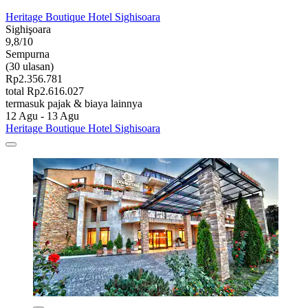
Heritage Boutique Hotel Sighisoara
Sighişoara
9,8/10
Sempurna
(30 ulasan)
Rp2.356.781
total Rp2.616.027
termasuk pajak & biaya lainnya
12 Agu - 13 Agu
Heritage Boutique Hotel Sighisoara