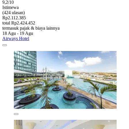
9,2/10
Istimewa
(424 ulasan)
Rp2.112.385
total Rp2.424.452
termasuk pajak & biaya lainnya
18 Agu - 19 Agu
Airways Hotel