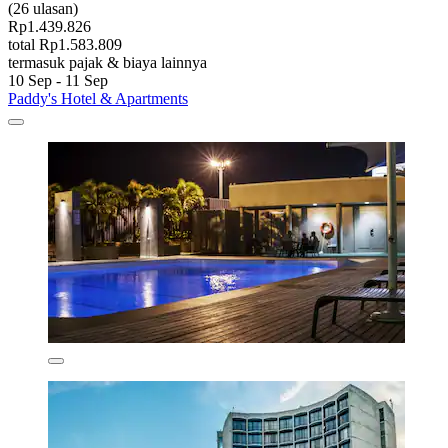
(26 ulasan)
Rp1.439.826
total Rp1.583.809
termasuk pajak & biaya lainnya
10 Sep - 11 Sep
Paddy's Hotel & Apartments