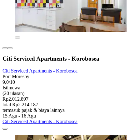
Citi Serviced Apartments - Korobosea
Citi Serviced Apartments - Korobosea
Port Moresby
9,0/10
Istimewa
(20 ulasan)
Rp2.012.897
total Rp2.214.187
termasuk pajak & biaya lainnya
15 Agu - 16 Agu
Citi Serviced Apartments - Korobosea