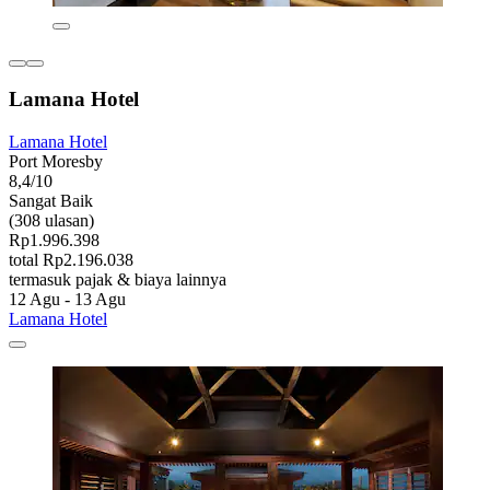
Lamana Hotel
Lamana Hotel
Port Moresby
8,4/10
Sangat Baik
(308 ulasan)
Rp1.996.398
total Rp2.196.038
termasuk pajak & biaya lainnya
12 Agu - 13 Agu
Lamana Hotel