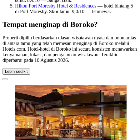
tamu: 8,4/10 — Sangat Baik.
Hilton Port Moresby Hotel & Residences
— hotel bintang 5
di Port Moresby. Skor tamu: 9,0/10 — Istimewa.
Tempat menginap di Boroko?
Properti dipilih berdasarkan ulasan wisatawan nyata dan popularitas
di antara tamu yang telah memesan menginap di Boroko melalui
Hotels.com. Hotel-hotel di Boroko ini secara konsisten menawarkan
kenyamanan, lokasi, dan pengalaman wisatawan. Terakhir
diperbarui pada
10 Agustus 2026
.
Lebih sedikit