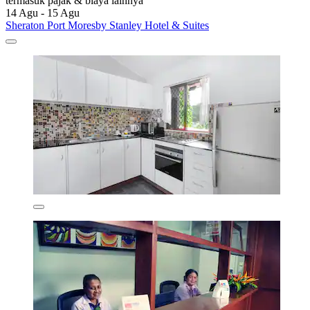
termasuk pajak & biaya lainnya
14 Agu - 15 Agu
Sheraton Port Moresby Stanley Hotel & Suites