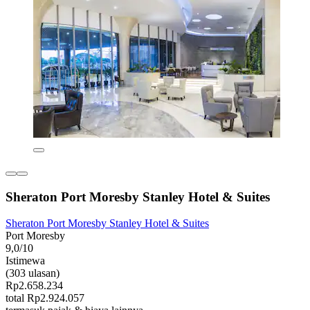
Sheraton Port Moresby Stanley Hotel & Suites
Sheraton Port Moresby Stanley Hotel & Suites
Port Moresby
9,0/10
Istimewa
(303 ulasan)
Rp2.658.234
total Rp2.924.057