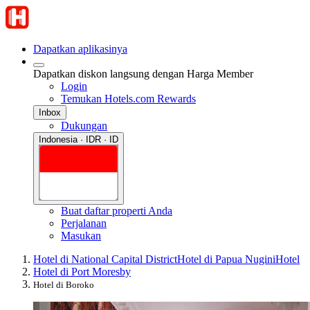
Dapatkan aplikasinya
Dapatkan diskon langsung dengan Harga Member
Login
Temukan Hotels.com Rewards
Inbox
Dukungan
Indonesia · IDR · ID
Buat daftar properti Anda
Perjalanan
Masukan
Hotel di National Capital District
Hotel di Papua Nugini
Hotel
Hotel di Port Moresby
Hotel di Boroko