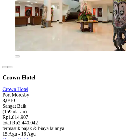
Crown Hotel
Crown Hotel
Port Moresby
8,0/10
Sangat Baik
(159 ulasan)
Rp1.814.907
total Rp2.440.042
termasuk pajak & biaya lainnya
15 Agu - 16 Agu