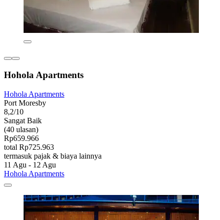
Hohola Apartments
Hohola Apartments
Port Moresby
8,2/10
Sangat Baik
(40 ulasan)
Rp659.966
total Rp725.963
termasuk pajak & biaya lainnya
11 Agu - 12 Agu
Hohola Apartments