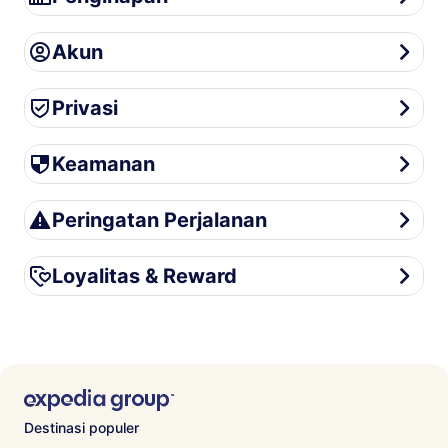
Akun
Akun
Privasi
Privasi
Keamanan
Keamanan
Peringatan Perjalanan
Peringatan Perjalanan
Loyalitas & Reward
Loyalitas & Reward
Destinasi populer