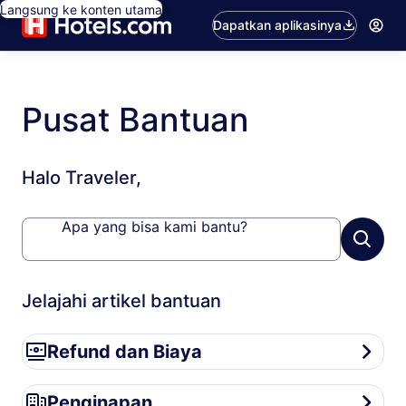
Langsung ke konten utama
Dapatkan aplikasinya
Pusat Bantuan
Halo Traveler,
Apa yang bisa kami bantu?
Jelajahi artikel bantuan
Refund dan Biaya
Refund dan Biaya
Penginapan
Penginapan