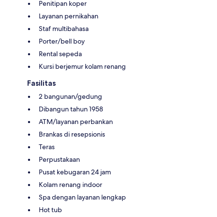
Penitipan koper
Layanan pernikahan
Staf multibahasa
Porter/bell boy
Rental sepeda
Kursi berjemur kolam renang
Fasilitas
2 bangunan/gedung
Dibangun tahun 1958
ATM/layanan perbankan
Brankas di resepsionis
Teras
Perpustakaan
Pusat kebugaran 24 jam
Kolam renang indoor
Spa dengan layanan lengkap
Hot tub