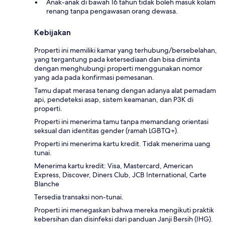
Anak-anak di bawah 16 tahun tidak boleh masuk kolam
renang tanpa pengawasan orang dewasa.
Kebijakan
Properti ini memiliki kamar yang terhubung/bersebelahan,
yang tergantung pada ketersediaan dan bisa diminta
dengan menghubungi properti menggunakan nomor
yang ada pada konfirmasi pemesanan.
Tamu dapat merasa tenang dengan adanya alat pemadam
api, pendeteksi asap, sistem keamanan, dan P3K di
properti.
Properti ini menerima tamu tanpa memandang orientasi
seksual dan identitas gender (ramah LGBTQ+).
Properti ini menerima kartu kredit. Tidak menerima uang
tunai.
Menerima kartu kredit: Visa, Mastercard, American
Express, Discover, Diners Club, JCB International, Carte
Blanche
Tersedia transaksi non-tunai.
Properti ini menegaskan bahwa mereka mengikuti praktik
kebersihan dan disinfeksi dari panduan Janji Bersih (IHG).