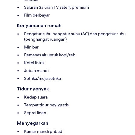
Saluran Saluran TV satelit premium
Film berbayar
Kenyamanan rumah
Pengatur suhu pengatur suhu (AC) dan pengatur suhu
(penghangat ruangan)
Minibar
Pemanas air untuk kopi/teh
Ketel listrik
Jubah mandi
Setrika/meja setrika
Tidur nyenyak
Kedap suara
Tempat tidur bayi gratis
Seprai linen
Menyegarkan
Kamar mandi pribadi