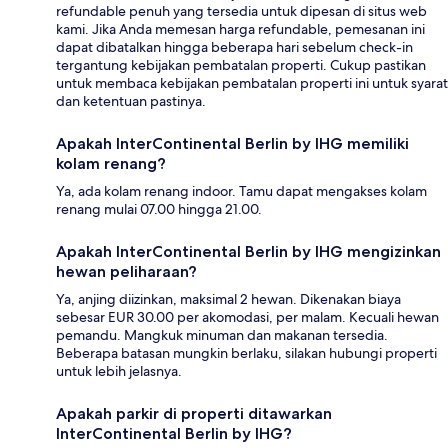
refundable penuh yang tersedia untuk dipesan di situs web
kami. Jika Anda memesan harga refundable, pemesanan ini
dapat dibatalkan hingga beberapa hari sebelum check-in
tergantung kebijakan pembatalan properti. Cukup pastikan
untuk membaca kebijakan pembatalan properti ini untuk syarat
dan ketentuan pastinya.
Apakah InterContinental Berlin by IHG memiliki
kolam renang?
Ya, ada kolam renang indoor. Tamu dapat mengakses kolam
renang mulai 07.00 hingga 21.00.
Apakah InterContinental Berlin by IHG mengizinkan
hewan peliharaan?
Ya, anjing diizinkan, maksimal 2 hewan. Dikenakan biaya
sebesar EUR 30.00 per akomodasi, per malam. Kecuali hewan
pemandu. Mangkuk minuman dan makanan tersedia.
Beberapa batasan mungkin berlaku, silakan hubungi properti
untuk lebih jelasnya.
Apakah parkir di properti ditawarkan
InterContinental Berlin by IHG?