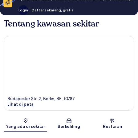
Login
Daftar sekarang, gratis
Tentang kawasan sekitar
Budapester Str. 2, Berlin, BE, 10787
Lihat di peta
Peta
Yang ada di sekitar
Berkeliling
Restoran