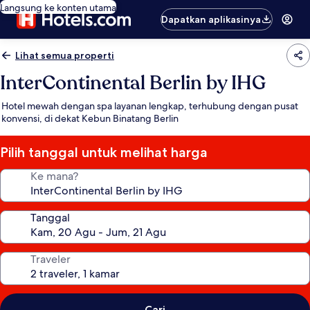
Langsung ke konten utama
Dapatkan aplikasinya
Lihat semua properti
InterContinental Berlin by IHG
Hotel mewah dengan spa layanan lengkap, terhubung dengan pusat
konvensi, di dekat Kebun Binatang Berlin
Pilih tanggal untuk melihat harga
Ke mana?
Tanggal
Traveler
Cari