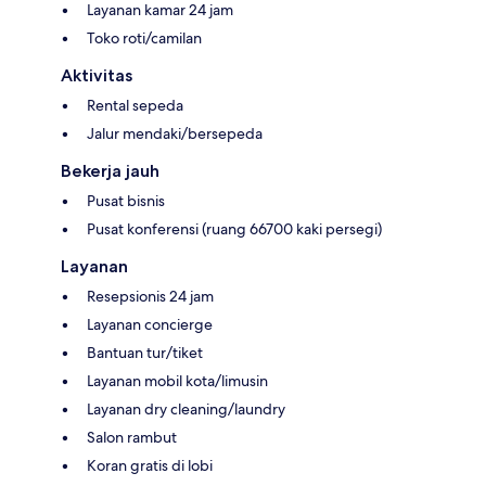
Layanan kamar 24 jam
Toko roti/camilan
Aktivitas
Rental sepeda
Jalur mendaki/bersepeda
Bekerja jauh
Pusat bisnis
Pusat konferensi (ruang 66700 kaki persegi)
Layanan
Resepsionis 24 jam
Layanan concierge
Bantuan tur/tiket
Layanan mobil kota/limusin
Layanan dry cleaning/laundry
Salon rambut
Koran gratis di lobi