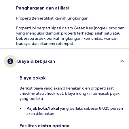
Penghargaan dan afiliasi
Properti Bersertifikat Ramah Lingkungan
Properti ini berpartisipasi dalam Green Key (nogle), program
yang mengukur dampak properti terhadap salah satu atau
beberapa aspek berikut: lingkungan, komunitas, warisan
budaya, dan ekonomi setempat.
Biaya & kebijakan
Biaya pokok
Berikut biaya yang akan dikenakan oleh properti saat
check-in atau check-out. BIaya mungkin termasuk pajak
yang berlaku:
Pajak kota/lokal
yang berlaku sebesar 8.025 persen
akan dikenakan
Fasilitas ekstra opsional