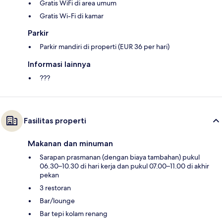
Gratis WiFi di area umum
Gratis Wi-Fi di kamar
Parkir
Parkir mandiri di properti (EUR 36 per hari)
Informasi lainnya
???
Fasilitas properti
Makanan dan minuman
Sarapan prasmanan (dengan biaya tambahan) pukul
06.30–10.30 di hari kerja dan pukul 07.00–11.00 di akhir
pekan
3 restoran
Bar/lounge
Bar tepi kolam renang