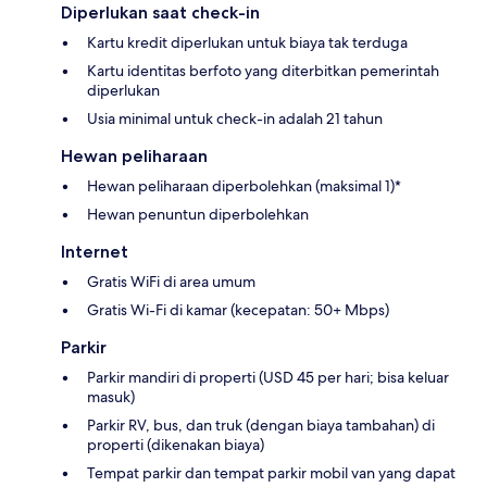
Diperlukan saat check-in
Kartu kredit diperlukan untuk biaya tak terduga
Kartu identitas berfoto yang diterbitkan pemerintah
diperlukan
Usia minimal untuk check-in adalah 21 tahun
Hewan peliharaan
Hewan peliharaan diperbolehkan (maksimal 1)*
Hewan penuntun diperbolehkan
Internet
Gratis WiFi di area umum
Gratis Wi-Fi di kamar (kecepatan: 50+ Mbps)
Parkir
Parkir mandiri di properti (USD 45 per hari; bisa keluar
masuk)
Parkir RV, bus, dan truk (dengan biaya tambahan) di
properti (dikenakan biaya)
Tempat parkir dan tempat parkir mobil van yang dapat