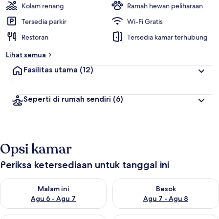
Kolam renang
Ramah hewan peliharaan
Tersedia parkir
Wi-Fi Gratis
Restoran
Tersedia kamar terhubung
Lihat semua
Fasilitas utama
(12)
Seperti di rumah sendiri
(6)
Opsi kamar
Periksa ketersediaan untuk tanggal ini
Periksa ketersediaan untuk malam ini Agu 6 - Agu 7
Periksa ketersediaan untuk be
Malam ini
Besok
Agu 6 - Agu 7
Agu 7 - Agu 8