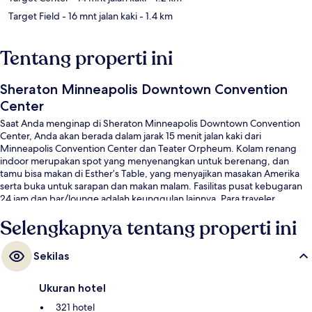
Target Field
- 16 mnt jalan kaki
- 1.4 km
Tentang properti ini
Sheraton Minneapolis Downtown Convention
Center
Saat Anda menginap di Sheraton Minneapolis Downtown Convention
Center, Anda akan berada dalam jarak 15 menit jalan kaki dari
Minneapolis Convention Center dan Teater Orpheum. Kolam renang
indoor merupakan spot yang menyenangkan untuk berenang, dan
tamu bisa makan di Esther’s Table, yang menyajikan masakan Amerika
serta buka untuk sarapan dan makan malam. Fasilitas pusat kebugaran
24 jam dan bar/lounge adalah keunggulan lainnya. Para traveler
memberikan ulasan yang baik tentang staf dan lokasi.
Selengkapnya tentang properti ini
Sekilas
Ukuran hotel
321 hotel