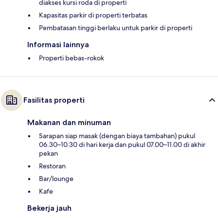
diakses kursi roda di properti
Kapasitas parkir di properti terbatas
Pembatasan tinggi berlaku untuk parkir di properti
Informasi lainnya
Properti bebas-rokok
Fasilitas properti
Makanan dan minuman
Sarapan siap masak (dengan biaya tambahan) pukul
06.30–10.30 di hari kerja dan pukul 07.00–11.00 di akhir
pekan
Restoran
Bar/lounge
Kafe
Bekerja jauh