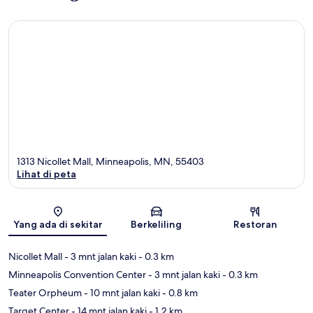
1313 Nicollet Mall, Minneapolis, MN, 55403
Lihat di peta
Peta
Yang ada di sekitar
Berkeliling
Restoran
Nicollet Mall
- 3 mnt jalan kaki
- 0.3 km
Minneapolis Convention Center
- 3 mnt jalan kaki
- 0.3 km
Teater Orpheum
- 10 mnt jalan kaki
- 0.8 km
Target Center
- 14 mnt jalan kaki
- 1.2 km