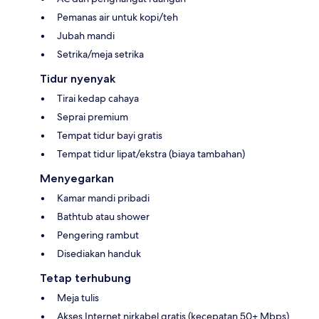
Pemanas air untuk kopi/teh
Jubah mandi
Setrika/meja setrika
Tidur nyenyak
Tirai kedap cahaya
Seprai premium
Tempat tidur bayi gratis
Tempat tidur lipat/ekstra (biaya tambahan)
Menyegarkan
Kamar mandi pribadi
Bathtub atau shower
Pengering rambut
Disediakan handuk
Tetap terhubung
Meja tulis
Akses Internet nirkabel gratis (kecepatan 50+ Mbps)