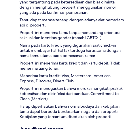
yang tergantung pada ketersediaan dan bisa diminta
dengan menghubungi properti menggunakan nomor
yang ada pada konfirmasi pemesanan.
Tamu dapat merasa tenang dengan adanya alat pemadam
api di properti.
Properti ini menerima tamu tanpa memandang orientasi
seksual dan identitas gender (ramah LGBTQ+).
Nama pada kartu kredit yang digunakan saat check-in
untuk membayar hal-hal tak terduga harus sama dengan
nama tamu utama pada pemesanan kamar.
Properti ini menerima kartu kredit dan kartu debit. Tidak
menerima uang tunai.
Menerima kartu kredit: Visa, Mastercard, American
Express, Discover, Diners Club
Properti ini menegaskan bahwa mereka mengikuti praktik
kebersihan dan disinfeksi dari panduan Commitment to
Clean (Marriott).
Harap diperhatikan bahwa norma budaya dan kebijakan
tamu dapat berbeda berdasarkan negara dan properti.
Kebijakan yang tercantum disediakan oleh properti.
Juga dikenal sebagai