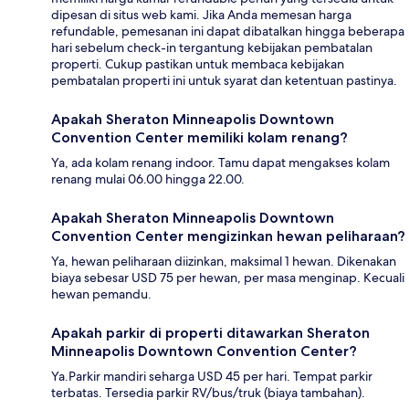
dipesan di situs web kami. Jika Anda memesan harga
refundable, pemesanan ini dapat dibatalkan hingga beberapa
hari sebelum check-in tergantung kebijakan pembatalan
properti. Cukup pastikan untuk membaca kebijakan
pembatalan properti ini untuk syarat dan ketentuan pastinya.
Apakah Sheraton Minneapolis Downtown
Convention Center memiliki kolam renang?
Ya, ada kolam renang indoor. Tamu dapat mengakses kolam
renang mulai 06.00 hingga 22.00.
Apakah Sheraton Minneapolis Downtown
Convention Center mengizinkan hewan peliharaan?
Ya, hewan peliharaan diizinkan, maksimal 1 hewan. Dikenakan
biaya sebesar USD 75 per hewan, per masa menginap. Kecuali
hewan pemandu.
Apakah parkir di properti ditawarkan Sheraton
Minneapolis Downtown Convention Center?
Ya.Parkir mandiri seharga USD 45 per hari. Tempat parkir
terbatas. Tersedia parkir RV/bus/truk (biaya tambahan).