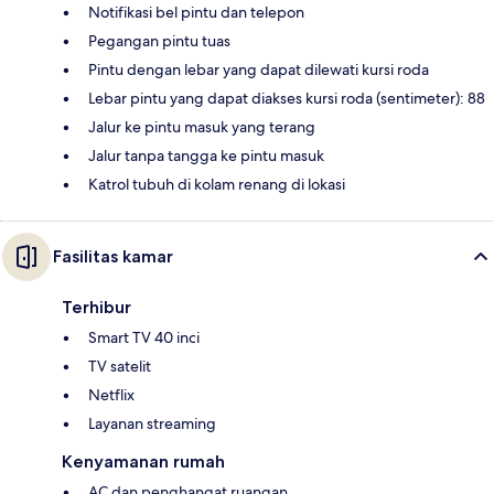
Notifikasi bel pintu dan telepon
Pegangan pintu tuas
Pintu dengan lebar yang dapat dilewati kursi roda
Lebar pintu yang dapat diakses kursi roda (sentimeter): 88
Jalur ke pintu masuk yang terang
Jalur tanpa tangga ke pintu masuk
Katrol tubuh di kolam renang di lokasi
Fasilitas kamar
Terhibur
Smart TV 40 inci
TV satelit
Netflix
Layanan streaming
Kenyamanan rumah
AC dan penghangat ruangan