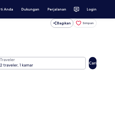
rti Anda
Dukungan
Perjalanan
Login
Bagikan
Simpan
Traveler
Cari