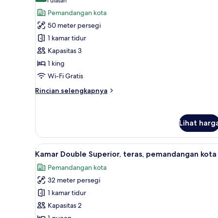
(1
1 ulasan
Queen,
untuk
ulasan)
Pemandangan kota
pemandangan
Kamar
kota
50 meter persegi
Deluks,
1 kamar tidur
1
Kapasitas 3
Tempat
1 king
Tidur
King,
Wi-Fi Gratis
balkon
Rincian
Rincian selengkapnya
lebih
lanjut
untuk
Lihat harg
Kamar
Deluks,
1
Lihat
Kamar Double Superior, teras,
Tempat
5
Kamar Double Superior, teras, pemandangan kota
semua
Tidur
Pemandangan kota
King,
foto
balkon
32 meter persegi
untuk
Kamar
1 kamar tidur
Double
Kapasitas 2
Superior,
1 queen