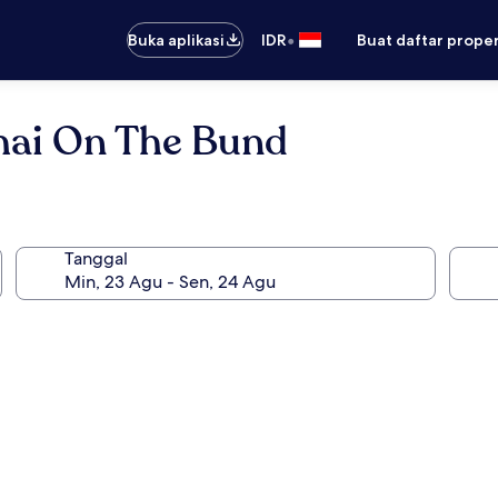
•
Buka aplikasi
IDR
Buat daftar prope
ai On The Bund
Tanggal