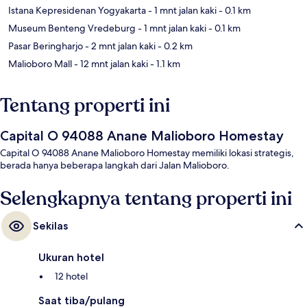
Istana Kepresidenan Yogyakarta
- 1 mnt jalan kaki
- 0.1 km
Museum Benteng Vredeburg
- 1 mnt jalan kaki
- 0.1 km
Pasar Beringharjo
- 2 mnt jalan kaki
- 0.2 km
Malioboro Mall
- 12 mnt jalan kaki
- 1.1 km
Tentang properti ini
Capital O 94088 Anane Malioboro Homestay
Capital O 94088 Anane Malioboro Homestay memiliki lokasi strategis,
berada hanya beberapa langkah dari Jalan Malioboro.
Selengkapnya tentang properti ini
Sekilas
Ukuran hotel
12 hotel
Saat tiba/pulang