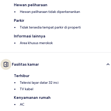
Hewan peliharaan
Hewan peliharaan tidak diperkenankan
Parkir
Tidak tersedia tempat parkir di properti
Informasi lainnya
Area khusus merokok
Fasilitas kamar
Terhibur
Televisi layar datar 32 inci
TV kabel
Kenyamanan rumah
AC