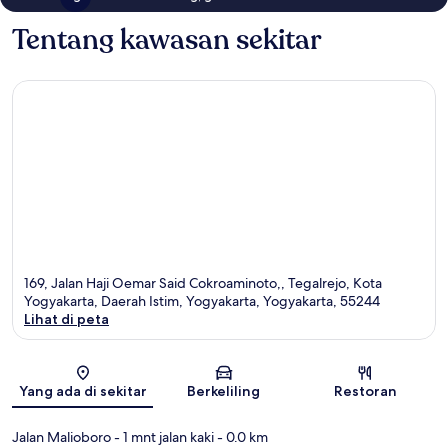
Tentang kawasan sekitar
169, Jalan Haji Oemar Said Cokroaminoto,, Tegalrejo, Kota
Yogyakarta, Daerah Istim, Yogyakarta, Yogyakarta, 55244
Lihat di peta
Peta
Yang ada di sekitar
Berkeliling
Restoran
Jalan Malioboro
- 1 mnt jalan kaki
- 0.0 km