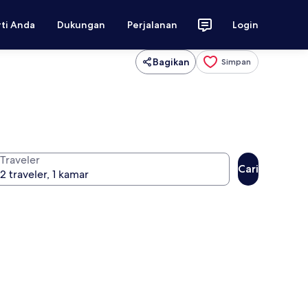
rti Anda
Dukungan
Perjalanan
Login
Bagikan
Simpan
Traveler
Cari