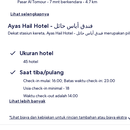
Pasar Al Tomour
- 7 mnt berkendara
- 4.7 km
Lihat selengkapnya
Ayas Hail Hotel - فندق أياس حائل
Dekat stasiun kereta, Ayas H
Ukuran hotel
45 hotel
Saat tiba/pulang
Check-in mulai: 16.00; Batas waktu check-in: 23.00
Usia check-in minimal - 18
Waktu check-out adalah 14.00
Lihat lebih banyak
*Lihat biaya dan kebijakan untuk rincian tambahan atau biaya ekstra