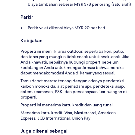
biaya tambahan sebesar MYR 378 per orang (satu arah)
Parkir
Parkir valet dikenai biaya MYR 20 per hari
Kebijakan
Properti ini memiliki area outdoor, seperti balkon, patio,
dan teras yang mungkin tidak cocok untuk anak-anak. Jika
Anda khawatir, sebaiknya hubungi properti sebelum
kedatangan Anda untuk mengonfirmasi bahwa mereka
dapat mengakomodasi Anda di kamar yang sesuai.
Tamu dapat merasa tenang dengan adanya pendeteksi
karbon monoksida, alat pemadam api, pendeteksi asap,
sistem keamanan, P3K, dan pencahayaan luar ruangan di
properti.
Properti ini menerima kartu kredit dan uang tunai.
Menerima kartu kredit: Visa, Mastercard, American
Express, JCB International, Union Pay
Juga dikenal sebagai