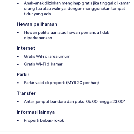
Anak-anak diizinkan menginap gratis jika tinggal di kamar
orang tua atau walinya, dengan menggunakan tempat
tidur yang ada
Hewan peliharaan
Hewan peliharaan atau hewan pemandu tidak
diperkenankan
Internet
Gratis WiFi di area umum
Gratis Wi-Fi di kamar
Parkir
Parkir valet di properti (MYR 20 per hari)
Transfer
Antar-jemput bandara dari pukul 06.00 hingga 23.00*
Informasi lainnya
Properti bebas-rokok