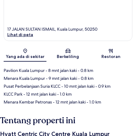
17 JALAN SULTAN ISMAIL, Kuala Lumpur, 50250
Lihat di peta
Peta
Yang ada di sekitar
Berkeliling
Restoran
Pavilion Kuala Lumpur
- 8 mnt jalan kaki
- 0.8 km
Menara Kuala Lumpur
- 9 mnt jalan kaki
- 0.8 km
Pusat Perbelanjaan Suria KLCC
- 10 mnt jalan kaki
- 0.9 km
KLCC Park
- 12 mnt jalan kaki
- 1.0 km
Menara Kembar Petronas
- 12 mnt jalan kaki
- 1.0 km
Tentang properti ini
Hyatt Centric City Centre Kuala Lumpur