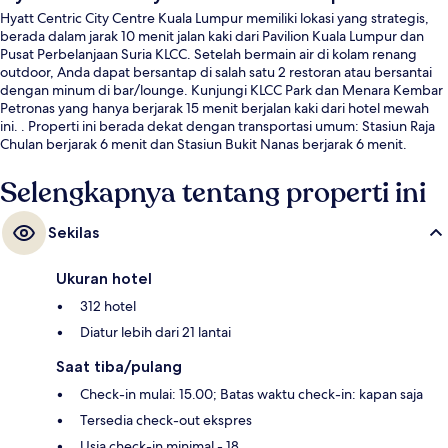
Hyatt Centric City Centre Kuala Lumpur memiliki lokasi yang strategis,
berada dalam jarak 10 menit jalan kaki dari Pavilion Kuala Lumpur dan
Pusat Perbelanjaan Suria KLCC. Setelah bermain air di kolam renang
outdoor, Anda dapat bersantap di salah satu 2 restoran atau bersantai
dengan minum di bar/lounge. Kunjungi KLCC Park dan Menara Kembar
Petronas yang hanya berjarak 15 menit berjalan kaki dari hotel mewah
ini. . Properti ini berada dekat dengan transportasi umum: Stasiun Raja
Chulan berjarak 6 menit dan Stasiun Bukit Nanas berjarak 6 menit.
Selengkapnya tentang properti ini
Sekilas
Ukuran hotel
312 hotel
Diatur lebih dari 21 lantai
Saat tiba/pulang
Check-in mulai: 15.00; Batas waktu check-in: kapan saja
Tersedia check-out ekspres
Usia check-in minimal - 18