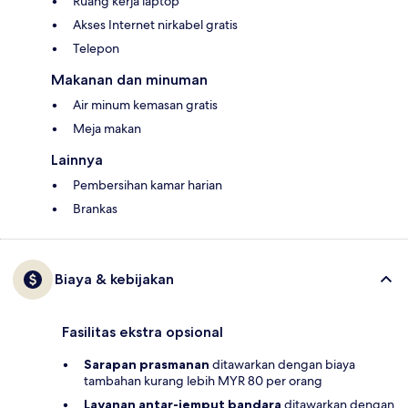
Ruang kerja laptop
Akses Internet nirkabel gratis
Telepon
Makanan dan minuman
Air minum kemasan gratis
Meja makan
Lainnya
Pembersihan kamar harian
Brankas
Biaya & kebijakan
Fasilitas ekstra opsional
Sarapan prasmanan
ditawarkan dengan biaya
tambahan kurang lebih MYR 80 per orang
Layanan antar-jemput bandara
ditawarkan dengan