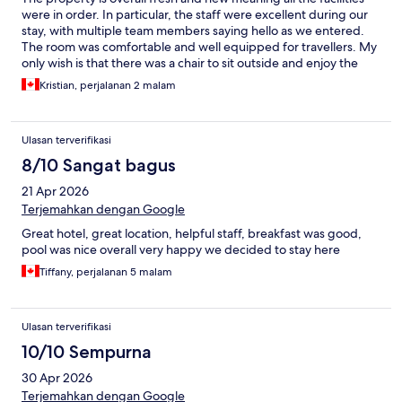
were in order. In particular, the staff were excellent during our
stay, with multiple team members saying hello as we entered.
The room was comfortable and well equipped for travellers. My
only wish is that there was a chair to sit outside and enjoy the
balcony more.
Kristian, perjalanan 2 malam
Ulasan terverifikasi
8/10 Sangat bagus
21 Apr 2026
Terjemahkan dengan Google
Great hotel, great location, helpful staff, breakfast was good,
pool was nice overall very happy we decided to stay here
Tiffany, perjalanan 5 malam
Ulasan terverifikasi
10/10 Sempurna
30 Apr 2026
Terjemahkan dengan Google