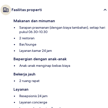
Fasilitas properti
Makanan dan minuman
Sarapan prasmanan (dengan biaya tambahan), setiap hari
pukul 06.30–10.30
2 restoran
Bar/lounge
Layanan kamar 24 jam
Bepergian dengan anak-anak
Anak-anak menginap bebas biaya
Bekerja jauh
2 ruang rapat
Layanan
Resepsionis 24 jam
Layanan concierge