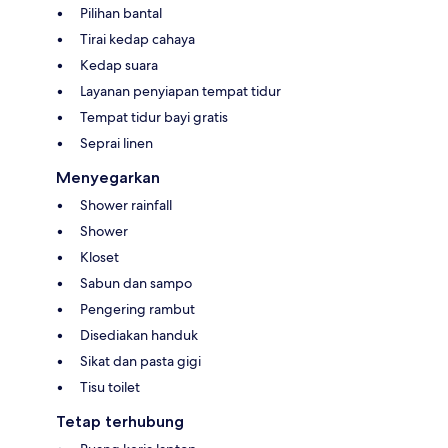
Pilihan bantal
Tirai kedap cahaya
Kedap suara
Layanan penyiapan tempat tidur
Tempat tidur bayi gratis
Seprai linen
Menyegarkan
Shower rainfall
Shower
Kloset
Sabun dan sampo
Pengering rambut
Disediakan handuk
Sikat dan pasta gigi
Tisu toilet
Tetap terhubung