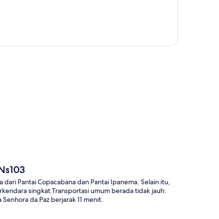
a
 Ns103
 dari Pantai Copacabana dan Pantai Ipanema. Selain itu,
rkendara singkat.Transportasi umum berada tidak jauh:
Senhora da Paz berjarak 11 menit.