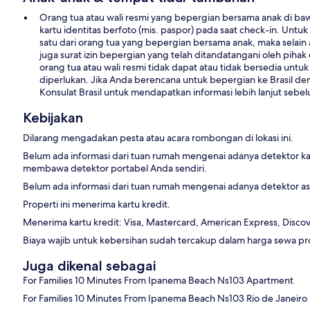
Orang tua atau wali resmi yang bepergian bersama anak di baw
kartu identitas berfoto (mis. paspor) pada saat check-in. Untuk 
satu dari orang tua yang bepergian bersama anak, maka selain a
juga surat izin bepergian yang telah ditandatangani oleh pihak o
orang tua atau wali resmi tidak dapat atau tidak bersedia untuk
diperlukan. Jika Anda berencana untuk bepergian ke Brasil
Konsulat Brasil untuk mendapatkan informasi lebih lanjut seb
Kebijakan
Dilarang mengadakan pesta atau acara rombongan di lokasi ini.
Belum ada informasi dari tuan rumah mengenai adanya detektor ka
membawa detektor portabel Anda sendiri.
Belum ada informasi dari tuan rumah mengenai adanya detektor asap
Properti ini menerima kartu kredit.
Menerima kartu kredit: Visa, Mastercard, American Express, Discove
Biaya wajib untuk kebersihan sudah tercakup dalam harga sewa prop
Juga dikenal sebagai
For Families 10 Minutes From Ipanema Beach Ns103 Apartment
For Families 10 Minutes From Ipanema Beach Ns103 Rio de Janeiro