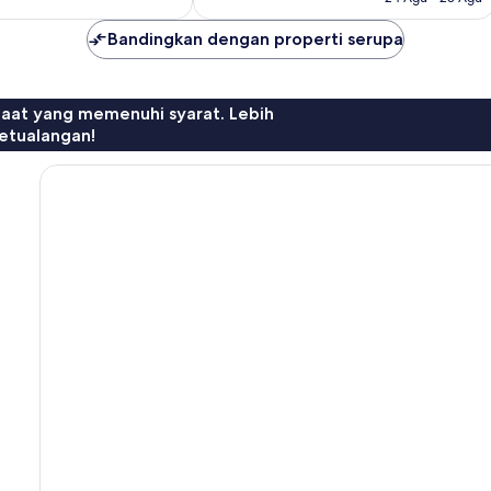
Bandingkan dengan properti serupa
faat yang memenuhi syarat. Lebih
etualangan!