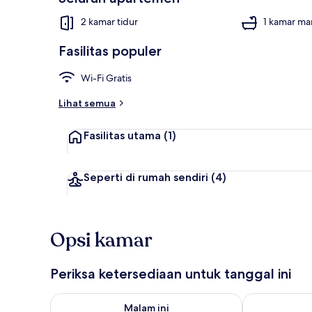
2 kamar tidur
1 kamar ma
Fasilitas populer
Rumah | 2 ka
Wi-Fi Gratis
Lihat semua
Fasilitas utama
(1)
Seperti di rumah sendiri
(4)
Opsi kamar
Periksa ketersediaan untuk tanggal ini
Periksa ketersediaan untuk malam ini Agu 7 - Agu 8
Periksa keter
Malam ini