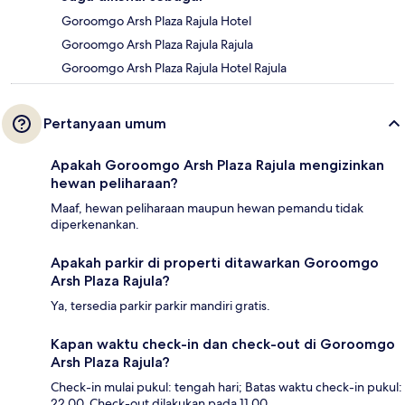
Goroomgo Arsh Plaza Rajula Hotel
Goroomgo Arsh Plaza Rajula Rajula
Goroomgo Arsh Plaza Rajula Hotel Rajula
Pertanyaan umum
Apakah Goroomgo Arsh Plaza Rajula mengizinkan
hewan peliharaan?
Maaf, hewan peliharaan maupun hewan pemandu tidak
diperkenankan.
Apakah parkir di properti ditawarkan Goroomgo
Arsh Plaza Rajula?
Ya, tersedia parkir parkir mandiri gratis.
Kapan waktu check-in dan check-out di Goroomgo
Arsh Plaza Rajula?
Check-in mulai pukul: tengah hari; Batas waktu check-in pukul:
22.00. Check-out dilakukan pada 11.00.