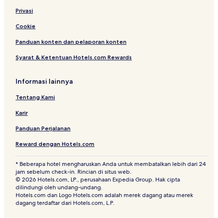
Privasi
Cookie
Panduan konten dan pelaporan konten
Syarat & Ketentuan Hotels.com Rewards
Informasi lainnya
Tentang Kami
Karir
Panduan Perjalanan
Reward dengan Hotels.com
* Beberapa hotel mengharuskan Anda untuk membatalkan lebih dari 24
jam sebelum check-in. Rincian di situs web.
© 2026 Hotels.com, LP., perusahaan Expedia Group. Hak cipta
dilindungi oleh undang-undang.
Hotels.com dan Logo Hotels.com adalah merek dagang atau merek
dagang terdaftar dari Hotels.com, L.P.