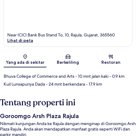
Near ICICI Bank Bus Stand To, 10, Rajula, Gujarat, 365560
Lihat di peta
Peta
Yang ada di sekitar
Berkeliling
Restoran
Bhuva College of Commerce and Arts
- 10 mnt jalan kaki
- 0.9 km
Kuil Lunsapuriya Dada
- 24 mnt berkendara
- 17.9 km
Tentang properti ini
Goroomgo Arsh Plaza Rajula
Nikmati kunjungan Anda ke Rajula dengan menginap di Goroomgo Arsh
Plaza Rajula. Anda akan mendapatkan manfaat gratis seperti WiFi dan
parkir mandiri.