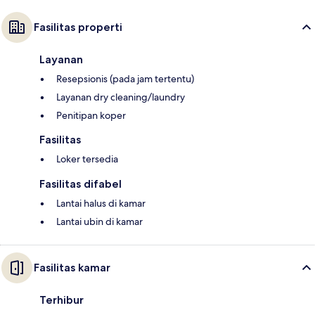
Fasilitas properti
Layanan
Resepsionis (pada jam tertentu)
Layanan dry cleaning/laundry
Penitipan koper
Fasilitas
Loker tersedia
Fasilitas difabel
Lantai halus di kamar
Lantai ubin di kamar
Fasilitas kamar
Terhibur