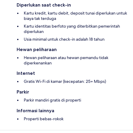
Diperlukan saat check-in
Kartu kredit, kartu debit, deposit tunai diperlukan untuk
biaya tak terduga
Kartu identitas berfoto yang diterbitkan pemerintah
diperlukan
Usia minimal untuk check-in adalah 18 tahun
Hewan peliharaan
Hewan peliharaan atau hewan pemandu tidak
diperkenankan
Internet
Gratis Wi-Fi di kamar (kecepatan: 25+ Mbps)
Parkir
Parkir mandiri gratis di properti
Informasi lainnya
Properti bebas-rokok