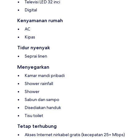
Televisi LED 32 inci
Digital
Kenyamanan rumah
AC
Kipas
Tidur nyenyak
Seprai linen
Menyegarkan
Kamar mandi pribadi
Shower rainfall
Shower
Sabun dan sampo
Disediakan handuk
Tisu toilet
Tetap terhubung
Akses Internet nirkabel gratis (kecepatan 25+ Mbps)