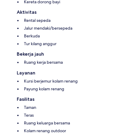
Kereta dorong bayi
Aktivitas
Rental sepeda
Jalur mendaki/bersepeda
Berkuda
Tur kilang anggur
Bekerja jauh
Ruang kerja bersama
Layanan
Kursi berjemur kolam renang
Payung kolam renang
Fasilitas
Taman
Teras
Ruang keluarga bersama
Kolam renang outdoor