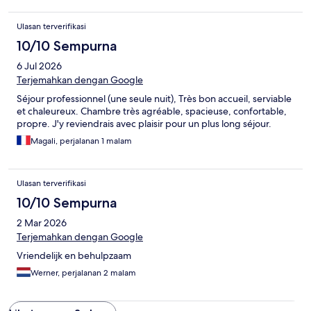
Ulasan terverifikasi
10/10 Sempurna
6 Jul 2026
Terjemahkan dengan Google
Séjour professionnel (une seule nuit), Très bon accueil, serviable
et chaleureux. Chambre très agréable, spacieuse, confortable,
propre. J'y reviendrais avec plaisir pour un plus long séjour.
Magali, perjalanan 1 malam
Ulasan terverifikasi
10/10 Sempurna
2 Mar 2026
Terjemahkan dengan Google
Vriendelijk en behulpzaam
Werner, perjalanan 2 malam