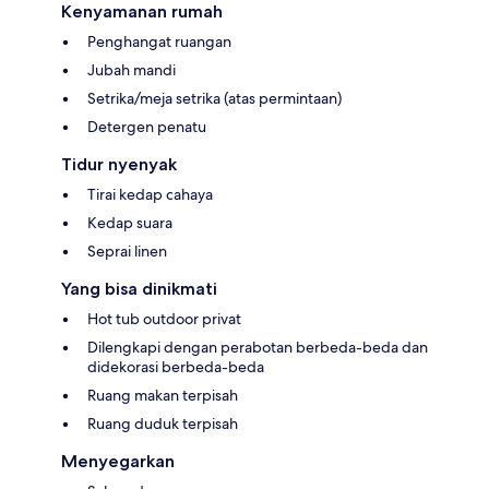
Kenyamanan rumah
Penghangat ruangan
Jubah mandi
Setrika/meja setrika (atas permintaan)
Detergen penatu
Tidur nyenyak
Tirai kedap cahaya
Kedap suara
Seprai linen
Yang bisa dinikmati
Hot tub outdoor privat
Dilengkapi dengan perabotan berbeda-beda dan
didekorasi berbeda-beda
Ruang makan terpisah
Ruang duduk terpisah
Menyegarkan