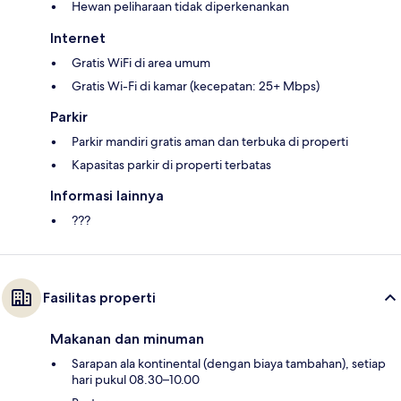
Hewan peliharaan tidak diperkenankan
Internet
Gratis WiFi di area umum
Gratis Wi-Fi di kamar (kecepatan: 25+ Mbps)
Parkir
Parkir mandiri gratis aman dan terbuka di properti
Kapasitas parkir di properti terbatas
Informasi lainnya
???
Fasilitas properti
Makanan dan minuman
Sarapan ala kontinental (dengan biaya tambahan), setiap
hari pukul 08.30–10.00