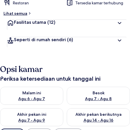
Restoran
Tersedia kamar terhubung
Lihat semua
Fasilitas utama
(12)
Seperti di rumah sendiri
(6)
Opsi kamar
Periksa ketersediaan untuk tanggal ini
Periksa ketersediaan untuk malam ini Agu 6 - Agu 7
Periksa ketersediaan untuk be
Malam ini
Besok
Agu 6 - Agu 7
Agu 7 - Agu 8
Periksa ketersediaan untuk akhir pekan ini Agu 7 - Agu 9
Periksa ketersediaan untuk ak
Akhir pekan ini
Akhir pekan berikutnya
Agu 7 - Agu 9
Agu 14 - Agu 16