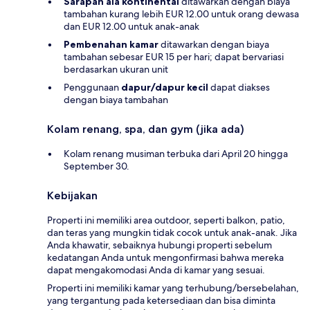
Sarapan ala kontinental
ditawarkan dengan biaya
tambahan kurang lebih EUR 12.00 untuk orang dewasa
dan EUR 12.00 untuk anak-anak
Pembenahan kamar
ditawarkan dengan biaya
tambahan sebesar EUR 15 per hari; dapat bervariasi
berdasarkan ukuran unit
Penggunaan
dapur/dapur kecil
dapat diakses
dengan biaya tambahan
Kolam renang, spa, dan gym (jika ada)
Kolam renang musiman terbuka dari April 20 hingga
September 30.
Kebijakan
Properti ini memiliki area outdoor, seperti balkon, patio,
dan teras yang mungkin tidak cocok untuk anak-anak. Jika
Anda khawatir, sebaiknya hubungi properti sebelum
kedatangan Anda untuk mengonfirmasi bahwa mereka
dapat mengakomodasi Anda di kamar yang sesuai.
Properti ini memiliki kamar yang terhubung/bersebelahan,
yang tergantung pada ketersediaan dan bisa diminta