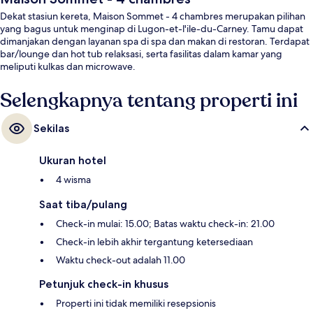
Dekat stasiun kereta, Maison Sommet - 4 chambres merupakan pilihan
yang bagus untuk menginap di Lugon-et-l'ile-du-Carney. Tamu dapat
dimanjakan dengan layanan spa di spa dan makan di restoran. Terdapat
bar/lounge dan hot tub relaksasi, serta fasilitas dalam kamar yang
meliputi kulkas dan microwave.
Selengkapnya tentang properti ini
Sekilas
Ukuran hotel
4 wisma
Saat tiba/pulang
Check-in mulai: 15.00; Batas waktu check-in: 21.00
Check-in lebih akhir tergantung ketersediaan
Waktu check-out adalah 11.00
Petunjuk check-in khusus
Properti ini tidak memiliki resepsionis