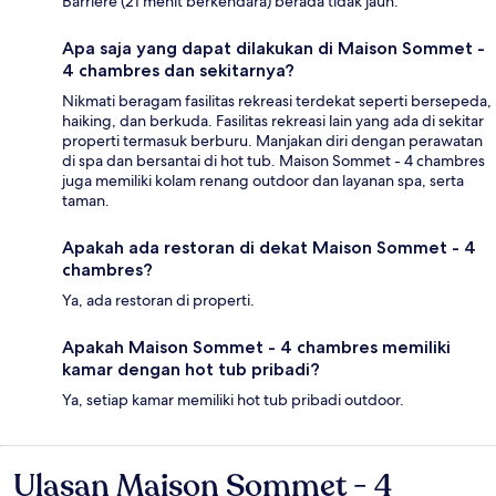
Barriere (21 menit berkendara) berada tidak jauh.
Apa saja yang dapat dilakukan di Maison Sommet -
4 chambres dan sekitarnya?
Nikmati beragam fasilitas rekreasi terdekat seperti bersepeda,
haiking, dan berkuda. Fasilitas rekreasi lain yang ada di sekitar
properti termasuk berburu. Manjakan diri dengan perawatan
di spa dan bersantai di hot tub. Maison Sommet - 4 chambres
juga memiliki kolam renang outdoor dan layanan spa, serta
taman.
Apakah ada restoran di dekat Maison Sommet - 4
chambres?
Ya, ada restoran di properti.
Apakah Maison Sommet - 4 chambres memiliki
kamar dengan hot tub pribadi?
Ya, setiap kamar memiliki hot tub pribadi outdoor.
Ulasan Maison Sommet - 4
Ulasan