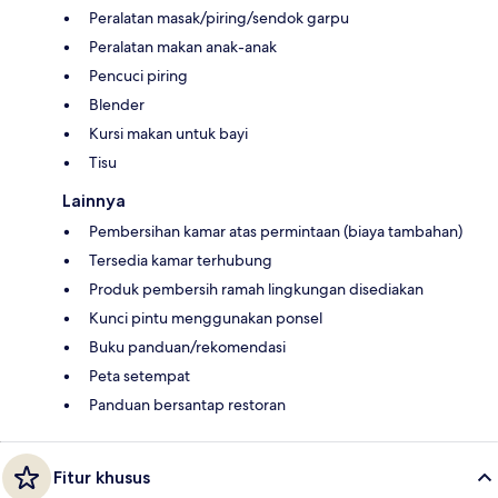
Peralatan masak/piring/sendok garpu
Peralatan makan anak-anak
Pencuci piring
Blender
Kursi makan untuk bayi
Tisu
Lainnya
Pembersihan kamar atas permintaan (biaya tambahan)
Tersedia kamar terhubung
Produk pembersih ramah lingkungan disediakan
Kunci pintu menggunakan ponsel
Buku panduan/rekomendasi
Peta setempat
Panduan bersantap restoran
Fitur khusus