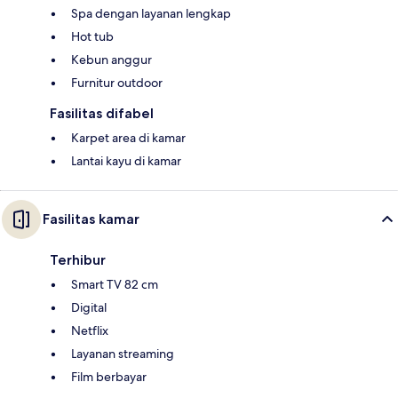
Spa dengan layanan lengkap
Hot tub
Kebun anggur
Furnitur outdoor
Fasilitas difabel
Karpet area di kamar
Lantai kayu di kamar
Fasilitas kamar
Terhibur
Smart TV 82 cm
Digital
Netflix
Layanan streaming
Film berbayar