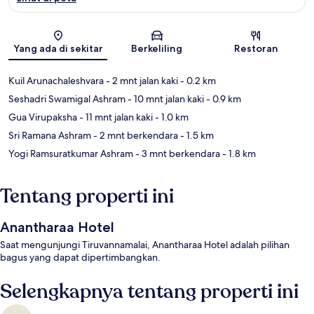
Peta
Yang ada di sekitar
Berkeliling
Restoran
Kuil Arunachaleshvara
- 2 mnt jalan kaki
- 0.2 km
Seshadri Swamigal Ashram
- 10 mnt jalan kaki
- 0.9 km
Gua Virupaksha
- 11 mnt jalan kaki
- 1.0 km
Sri Ramana Ashram
- 2 mnt berkendara
- 1.5 km
Yogi Ramsuratkumar Ashram
- 3 mnt berkendara
- 1.8 km
Tentang properti ini
Anantharaa Hotel
Saat mengunjungi Tiruvannamalai, Anantharaa Hotel adalah pilihan
bagus yang dapat dipertimbangkan.
Selengkapnya tentang properti ini