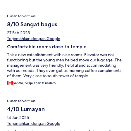
Ulasan terverifikasi
8/10 Sangat bagus
27 Feb 2025
Terjemahkan dengan Google
Comfortable rooms close to temple
This a new establishment with nice rooms. Elevator was not
functioning but the young men helped move our luggage. The
management was very friendly, helpful and accommodating
with our needs. They even got us morning coffee compliments
of them. Very close to south tower of temple.
Santhi, perjalanan 5 malam
Ulasan terverifikasi
4/10 Lumayan
14 Jun 2025
Terjemahkan dengan Google