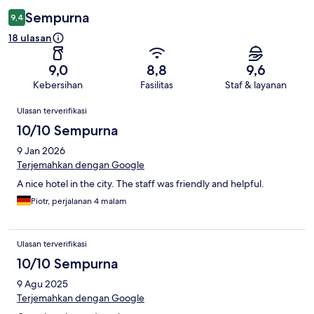
Sempurna
9,4
18 ulasan
9,0
8,8
9,6
Kebersihan
Fasilitas
Staf & layanan
Ulasan
Ulasan terverifikasi
10/10 Sempurna
9 Jan 2026
Terjemahkan dengan Google
A nice hotel in the city. The staff was friendly and helpful.
Piotr, perjalanan 4 malam
Ulasan terverifikasi
10/10 Sempurna
9 Agu 2025
Terjemahkan dengan Google