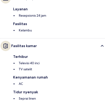
Layanan
Resepsionis 24 jam
Fasilitas
Kelambu
Fasilitas kamar
Terhibur
Televisi 40 inci
TV satelit
Kenyamanan rumah
AC
Tidur nyenyak
Seprai linen