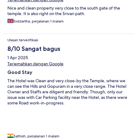
Nice and clean property very close to the south gate of the
temple. It is also right on the Srivari path.
Siddartha, perjalanan 1 malam
Ulasan terverifikasi
8/10 Sangat bagus
1 Apr 2025
Terjemahkan dengan Google
Good Stay
The Hotel was Clean and very close-by the Temple, where we
can see the Hills and Gopuram in a very close range. The Hotel
Owner and Staffs are diligent and friendly. Though, only our
issue was with Car Parking facility near the Hotel, as there were
some Road work-in-progress.
Sathish, perjalanan 1 malam