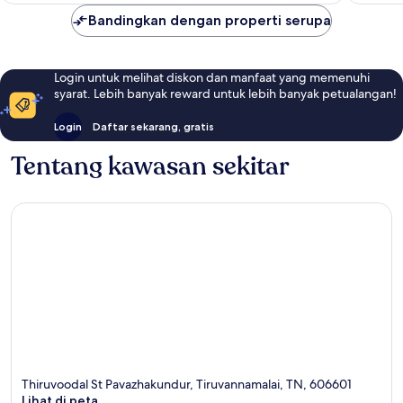
Bandingkan dengan properti serupa
Login untuk melihat diskon dan manfaat yang memenuhi
syarat. Lebih banyak reward untuk lebih banyak petualangan!
Login
Daftar sekarang, gratis
Tentang kawasan sekitar
Thiruvoodal St Pavazhakundur, Tiruvannamalai, TN, 606601
Lihat di peta