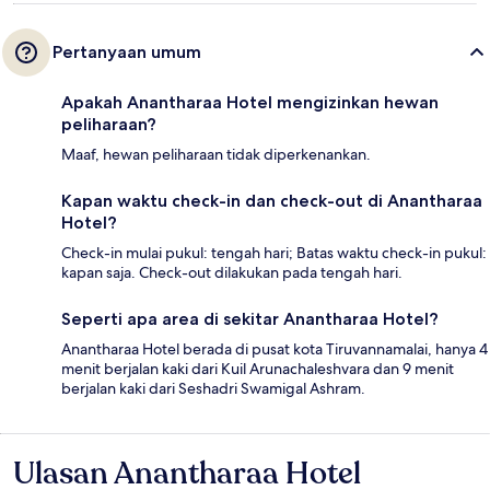
Pertanyaan umum
Apakah Anantharaa Hotel mengizinkan hewan
peliharaan?
Maaf, hewan peliharaan tidak diperkenankan.
Kapan waktu check-in dan check-out di Anantharaa
Hotel?
Check-in mulai pukul: tengah hari; Batas waktu check-in pukul:
kapan saja. Check-out dilakukan pada tengah hari.
Seperti apa area di sekitar Anantharaa Hotel?
Anantharaa Hotel berada di pusat kota Tiruvannamalai, hanya 4
menit berjalan kaki dari Kuil Arunachaleshvara dan 9 menit
berjalan kaki dari Seshadri Swamigal Ashram.
Ulasan Anantharaa Hotel
Ulasan