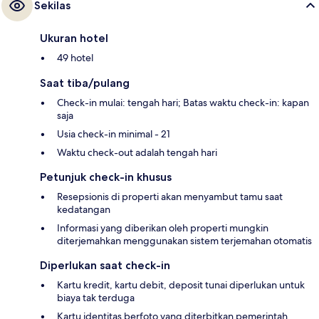
Sekilas
Ukuran hotel
49 hotel
Saat tiba/pulang
Check-in mulai: tengah hari; Batas waktu check-in: kapan
saja
Usia check-in minimal - 21
Waktu check-out adalah tengah hari
Petunjuk check-in khusus
Resepsionis di properti akan menyambut tamu saat
kedatangan
Informasi yang diberikan oleh properti mungkin
diterjemahkan menggunakan sistem terjemahan otomatis
Diperlukan saat check-in
Kartu kredit, kartu debit, deposit tunai diperlukan untuk
biaya tak terduga
Kartu identitas berfoto yang diterbitkan pemerintah