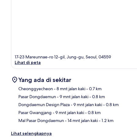
17-23 Mareunnae-ro 12-gil, Jung-gu, Seoul, 04559
Lihat di peta
Yang ada di sekitar
Cheonggyecheon
- 8 mnt jalan kaki
- 0.7 km
Pasar Dongdaemun
- 9 mnt jalan kaki
- 0.8 km
Pet
Dongdaemun Design Plaza
- 9 mnt jalan kaki
- 0.8 km
Pasar Gwangjang
- 9 mnt jalan kaki
- 0.8 km
Mal Pasar Dongdaemun
- 14 mnt jalan kaki
- 1.2 km
Lihat selengkapnya