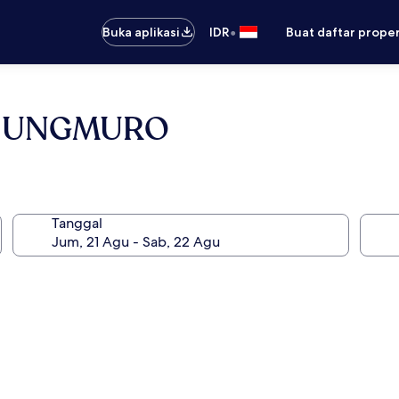
•
Buka aplikasi
IDR
Buat daftar prope
CHUNGMURO
Tanggal