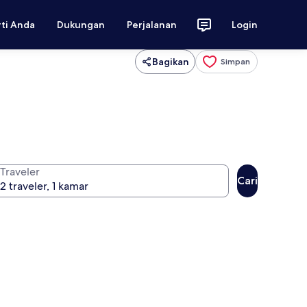
rti Anda
Dukungan
Perjalanan
Login
Bagikan
Simpan
Traveler
Cari